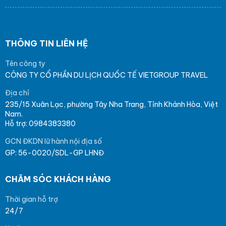
THÔNG TIN LIÊN HỆ
Tên công ty
CÔNG TY CỔ PHẦN DU LỊCH QUỐC TẾ VIETGROUP TRAVEL
Địa chỉ
235/15 Xuân Lạc, phường Tây Nha Trang, Tỉnh Khánh Hòa, Việt
Nam.
Hỗ trợ: 0984383380
GCN ĐKDN lữ hành nội địa số
GP: 56-0020/SDL-GP LHNĐ
CHĂM SÓC KHÁCH HÀNG
Thời gian hỗ trợ
24/7