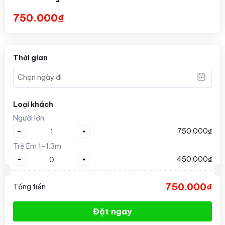
750.000₫
Thời gian
Loại khách
Người lớn
-
+
750.000₫
Trẻ Em 1-1.3m
-
+
450.000₫
750.000₫
Tổng tiền
Đặt ngay