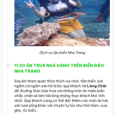
Dịch vụ lặn biển Nha Trang
11:30 ĂN TRƯA NHÀ HÀNG TRÊN BIỂN ĐẢO
NHA TRANG
Sau khi tham quan thỏa thích vui chơi, tắm biển, bơi
ngắm cá ngắm san hô là lúc quý khách tới
Làng Chài
để thưởng thức bữa trưa với những món ăn miền biển
chắc chắn sẽ làm hài lòng những thực khách khó tính
nhất. Quý khách cũng có thể đặt thêm các món ăn hải
sản tươi sống khác với chi phí tự túc như tôm hùm, cua,
ghẹ, ốc biển...