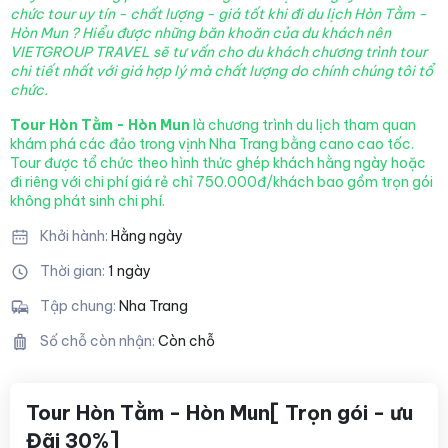
chức tour uy tín - chất lượng - giá tốt khi đi du lịch Hòn Tằm -
Hòn Mun ? Hiểu được những băn khoăn của du khách nên
VIETGROUP TRAVEL sẽ tư vấn cho du khách chương trình tour
chi tiết nhất với giá hợp lý mà chất lượng
do chính chúng tôi tổ
chức.
Tour Hòn Tằm - Hòn Mun
là chương trình du lịch tham quan
khám phá các đảo trong vịnh Nha Trang bằng cano cao tốc.
Tour được tổ chức theo hình thức ghép khách hằng ngày hoặc
đi riêng với chi phí giá rẻ chỉ 750.000đ/khách bao gồm trọn gói
không phát sinh chi phí.
Khởi hành:
Hằng ngày
Thời gian:
1 ngày
Tập chung:
Nha Trang
Số chỗ còn nhận:
Còn chỗ
Tour Hòn Tằm - Hòn Mun[ Trọn gói - ưu
Đãi 30%]