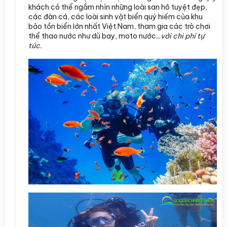
khách có thể ngắm nhìn những loài san hô tuyệt đẹp,
các đàn cá, các loài sinh vật biển quý hiếm của khu
bảo tồn biển lớn nhất Việt Nam, tham gia các trò chơi
thể thao nước như dù bay, moto nước...
với chi phí tự
túc.