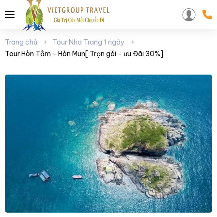
Trang chủ
Tour Nha Trang 1 ngày
Tour Hòn Tằm - Hòn Mun[ Trọn gói - ưu Đãi 30%]