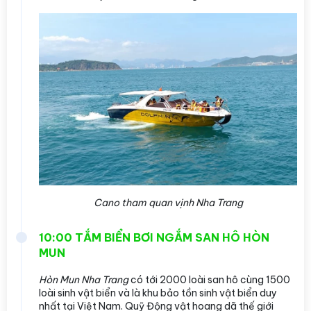
Cano tham quan vịnh Nha Trang
10:00 TẮM BIỂN BƠI NGẮM SAN HÔ HÒN
MUN
Hòn Mun Nha Trang
có tới 2000 loài san hô cùng 1500
loài sinh vật biển và là khu bảo tồn sinh vật biển duy
nhất tại Việt Nam. Quỹ Động vật hoang dã thế giới