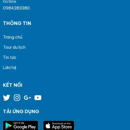
Hotline
0984383380
THÔNG TIN
Trang chủ
Tour du lịch
Tin tức
Liên hệ
KẾT NỐI
TẢI ỨNG DỤNG