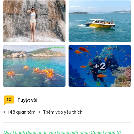
+2
10
Tuyệt vời
•
148 quan tâm
•
Thêm vào yêu thích
Quý khách đang phân vân không biết chọn Công ty nào tổ