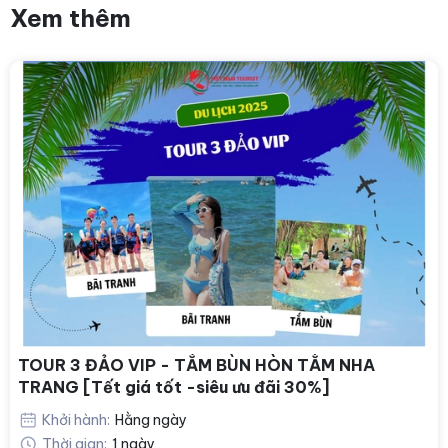
Xem thêm
TOUR 3 ĐẢO VIP - TẮM BÙN HÒN TẰM NHA
TRANG [Tết giá tốt -siêu ưu đãi 30%]
Khởi hành:
Hằng ngày
Thời gian:
1 ngày