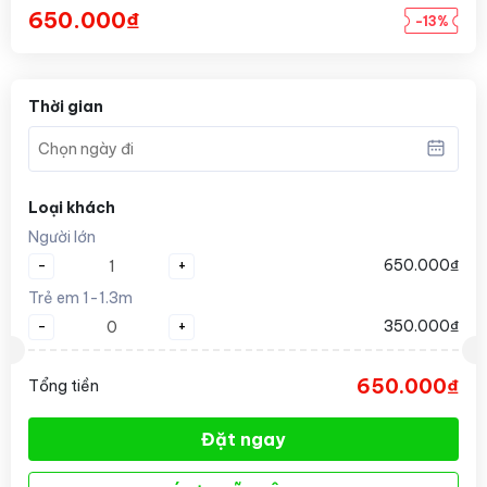
650.000₫
-13%
Thời gian
Loại khách
Người lớn
-
+
650.000₫
Trẻ em 1-1.3m
-
+
350.000₫
650.000₫
Tổng tiền
Đặt ngay