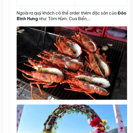
Ngoài ra quý khách có thể order thêm đặc sản của
Đảo
Bình Hưng
như: Tôm Hùm, Cua Biển,...