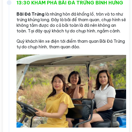
13:30 KHÁM PHÁ BÃI ĐÁ TRỨNG BÌNH HƯNG
Bãi Đá Trứng
là những hòn đá khổng lồ, tròn và to như
trứng khủng long. Đây là bãi để tham quan, chụp hình sẽ
không tắm được do cả bãi toàn là đá nên không an
toàn. Tại đây quý khách tự do chụp hình, ngắm cảnh.
Quý khách lên xe điện tới điểm tham quan Bãi Đá Trứng
tự do chụp hình, tham quan đảo.