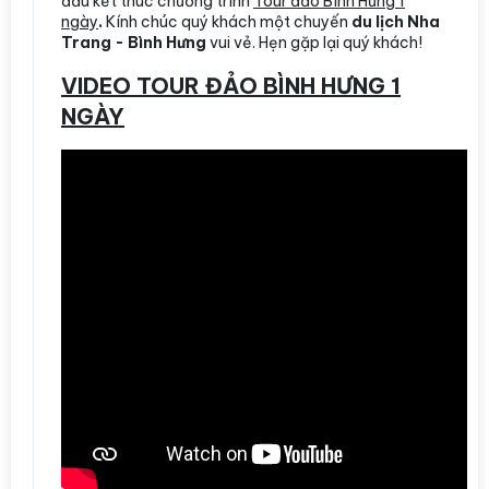
đầu kết thúc chương trình
Tour đảo Bình Hưng 1
ngày
.
Kính chúc quý khách một chuyến
du lịch Nha
Trang - Bình Hưng
vui vẻ. Hẹn gặp lại quý khách!
VIDEO TOUR ĐẢO BÌNH HƯNG 1
NGÀY