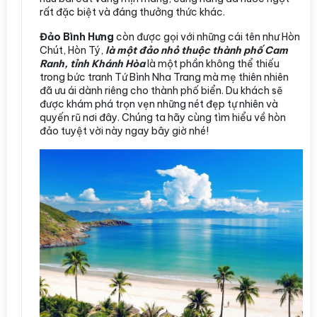
rất đặc biệt và đáng thưởng thức khác.
Đảo Bình Hưng
còn được gọi với những cái tên như Hòn
Chút, Hòn Tý,
là một đảo nhỏ thuộc thành phố Cam
Ranh, tỉnh Khánh Hòa
là một phần không thể thiếu
trong bức tranh Tứ Bình Nha Trang mà mẹ thiên nhiên
đã ưu ái dành riêng cho thành phố biển. Du khách sẽ
được khám phá trọn vẹn những nét đẹp tự nhiên và
quyến rũ nơi đây. Chúng ta hãy cùng tìm hiểu về hòn
đảo tuyệt vời này ngay bây giờ nhé!