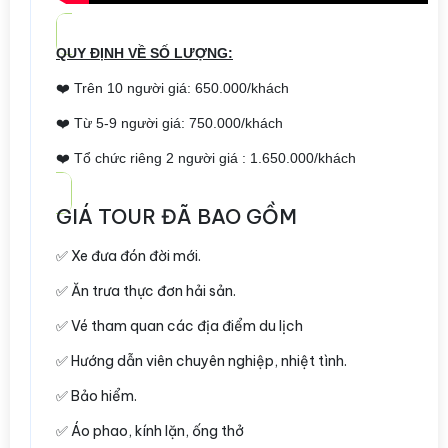
QUY ĐỊNH VỀ SỐ LƯỢNG:
❤️ Trên 10 người giá: 650.000/khách
❤️ Từ 5-9 người giá: 750.000/khách
❤️ Tổ chức riêng 2 người giá : 1.650.000/khách
GIÁ TOUR ĐÃ BAO GỒM
✅ Xe đưa đón đời mới.
✅ Ăn trưa thực đơn hải sản.
✅ Vé tham quan các địa điểm du lịch
✅ Hướng dẫn viên chuyên nghiệp, nhiệt tình.
✅ Bảo hiểm.
✅ Áo phao, kính lặn, ống thở