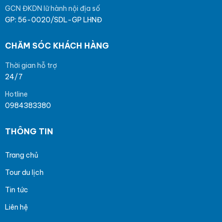
GCN ĐKDN lữ hành nội địa số
GP: 56-0020/SDL-GP LHNĐ
CHĂM SÓC KHÁCH HÀNG
Thời gian hỗ trợ
24/7
Hotline
0984383380
THÔNG TIN
Trang chủ
Tour du lịch
Tin tức
Liên hệ