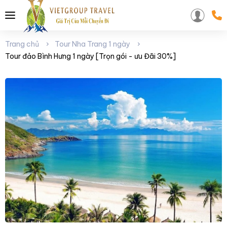
Trang chủ
Tour Nha Trang 1 ngày
Tour đảo Bình Hưng 1 ngày [Trọn gói - ưu Đãi 30%]