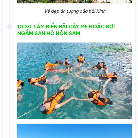
Vẻ đẹp ấn tượng của bãi Kinh
10:30 TẮM BIỂN BÃI CÂY ME HOẶC BƠI
NGẮM SAN HÔ HÒN SAM