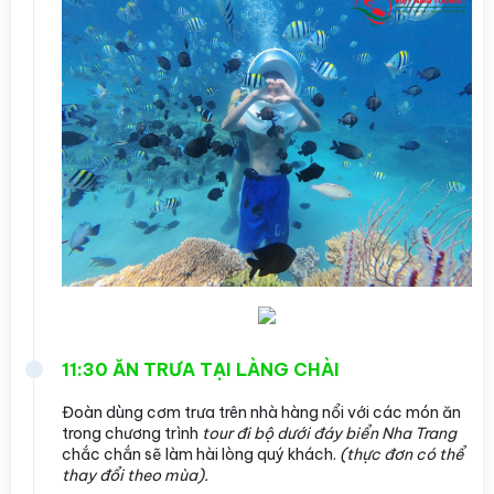
11:30 ĂN TRƯA TẠI LÀNG CHÀI
Đoàn dùng cơm trưa trên nhà hàng nổi với các món ăn
trong chương trình
tour đi bộ dưới đáy biển Nha Trang
chắc chắn sẽ làm hài lòng quý khách.
(thực đơn có thể
thay đổi theo mùa).