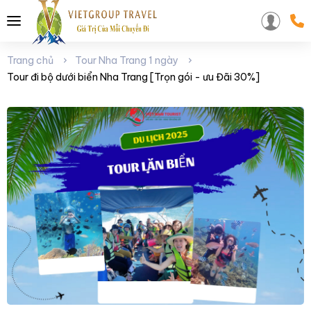
Trang chủ
Tour Nha Trang 1 ngày
Tour đi bộ dưới biển Nha Trang [Trọn gói - ưu Đãi 30%]