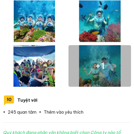
+1
10
Tuyệt vời
•
245 quan tâm
•
Thêm vào yêu thích
Quý khách đang phân vân không biết chọn Công ty nào tổ