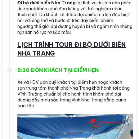
Đi bộ dưới biển Nha Trang
là dịch vụ du lịch cho phép
du khách khám phá đại dương với trải nghiệm chân
thực nhất. Du khách sẽ được đội chiếc mũ lặn đặc biệt
nối với ống thở và bước đi trên đáy biển, chiêm
ngưỡng thế giới đại dương huyền bí và ngắm nhìn những
rạn san hô rực rỡ sắc màu.
LỊCH TRÌNH TOUR ĐI BỘ DƯỚI BIỂN
NHA TRANG
8:30 ĐÓN KHÁCH TẠI ĐIỂM HẸN
Xe và HDV đón quý khách tại điểm hẹn hoặc khách
sạn trung tâm thành phố Nha Trang khởi hành tới cảng
Vĩnh Trường chuẩn bị cho hành trình khám phá đại
dương đầy màu sắc trong vịnh Nha Trang bằng cano
cao tốc.