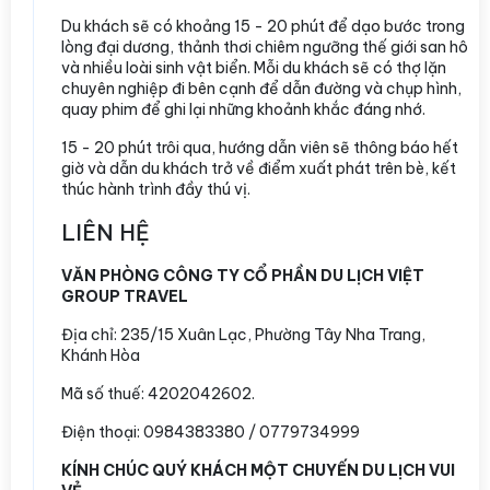
Du khách sẽ có khoảng 15 - 20 phút để dạo bước trong
lòng đại dương, thảnh thơi chiêm ngưỡng thế giới san hô
và nhiều loài sinh vật biển. Mỗi du khách sẽ có thợ lặn
chuyên nghiệp đi bên cạnh để dẫn đường và chụp hình,
quay phim để ghi lại những khoảnh khắc đáng nhớ.
15 - 20 phút trôi qua, hướng dẫn viên sẽ thông báo hết
giờ và dẫn du khách trở về điểm xuất phát trên bè, kết
thúc hành trình đầy thú vị.
LIÊN HỆ
VĂN PHÒNG CÔNG TY CỔ PHẦN DU LỊCH VIỆT
GROUP TRAVEL
Địa chỉ:
235/15 Xuân Lạc, Phường Tây Nha Trang,
Khánh Hòa
Mã số thuế: 4202042602.
Điện thoại: 0984383380 / 0779734999
KÍNH CHÚC QUÝ KHÁCH MỘT CHUYẾN DU LỊCH VUI