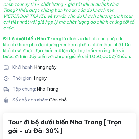
chức tour uy tín - chất lượng - giá tốt khi đi du lịch Nha
Trang?
Hiểu được những băn khoăn của du khách nên
VIETGROUP TRAVEL sẽ tư vấn cho du khách chương trình tour
chi tiết nhất với giá hợp lý mà chất lượng
do chính chúng tôi tổ
chức.
Đi bộ dưới biển Nha Trang
là dịch vụ du lịch cho phép du
khách khám phá đại dương với trải nghiệm chân thực nhất. Du
khách sẽ được đội chiếc mũ lặn đặc biệt nối với ống thở và
bước đi trên đáy biển với chi phí giá rẻ chỉ 1.050,000đ/Khách.
Khởi hành:
Hằng ngày
Thời gian:
1 ngày
Tập chung:
Nha Trang
Số chỗ còn nhận:
Còn chỗ
Tour đi bộ dưới biển Nha Trang [Trọn
gói - ưu Đãi 30%]