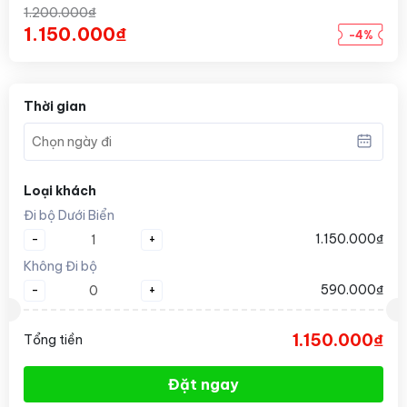
1.200.000₫
1.150.000₫
-4%
Thời gian
Loại khách
Đi bộ Dưới Biển
-
+
1.150.000₫
Không Đi bộ
-
+
590.000₫
1.150.000₫
Tổng tiền
Đặt ngay