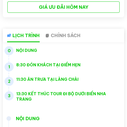
GIÁ ƯU ĐÃI HÔM NAY
LỊCH TRÌNH
CHÍNH SÁCH
NỘI DUNG
0
8:30 ĐÓN KHÁCH TẠI ĐIỂM HẸN
1
11:30 ĂN TRƯA TẠI LÀNG CHÀI
2
13:30 KẾT THÚC TOUR ĐI BỘ DƯỚI BIỂN NHA
3
TRANG
NỘI DUNG