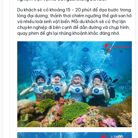
Du khách sẽ có khoảng 15 - 20 phút để dạo bước trong
lòng đại dương, thảnh thơi chiêm ngưỡng thế giới san hô
và nhiều loài sinh vật biển. Mỗi du khách sẽ có thợ lặn
chuyên nghiệp đi bên cạnh để dẫn đường và chụp hình,
quay phim để ghi lại những khoảnh khắc đáng nhớ.