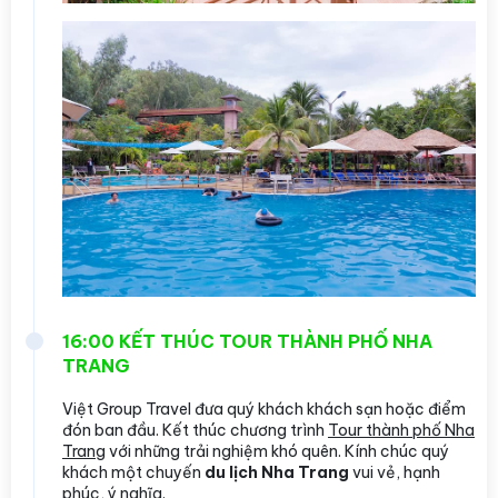
16:00 KẾT THÚC TOUR THÀNH PHỐ NHA
TRANG
Việt Group Travel đưa quý khách khách sạn hoặc điểm
đón ban đầu. Kết thúc chương trình
Tour thành phố Nha
Trang
với những trải nghiệm khó quên. Kính chúc quý
khách một chuyến
du lịch Nha Trang
vui vẻ, hạnh
phúc, ý nghĩa.