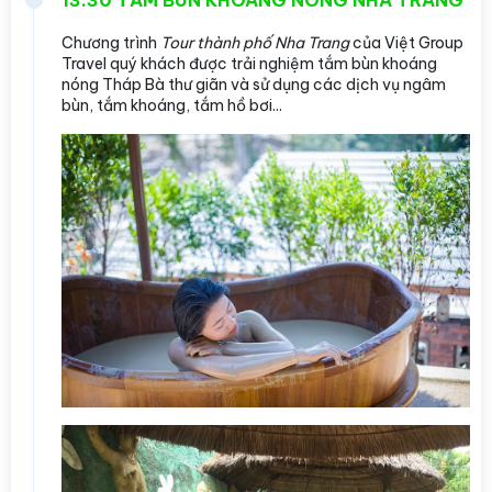
13:30 TẮM BÙN KHOÁNG NÓNG NHA TRANG
Chương trình
Tour thành phố Nha Trang
của Việt Group
Travel quý khách được trải nghiệm tắm bùn khoáng
nóng Tháp Bà thư giãn và sử dụng các dịch vụ ngâm
bùn, tắm khoáng, tắm hồ bơi...