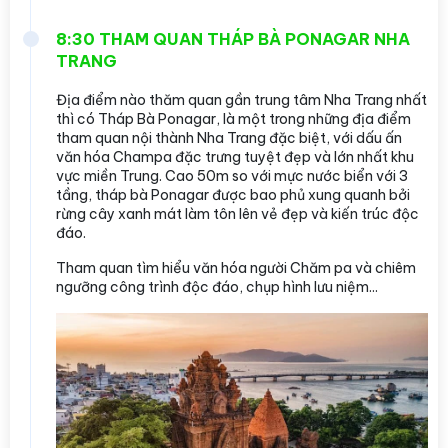
8:30 THAM QUAN THÁP BÀ PONAGAR NHA
TRANG
Địa điểm nào thăm quan gần trung tâm Nha Trang nhất
thì có Tháp Bà Ponagar, là một trong những địa điểm
tham quan nội thành Nha Trang đặc biệt, với dấu ấn
văn hóa Champa đặc trưng tuyệt đẹp và lớn nhất khu
vực miền Trung. Cao 50m so với mực nước biển với 3
tầng, tháp bà Ponagar được bao phủ xung quanh bởi
rừng cây xanh mát làm tôn lên vẻ đẹp và kiến trúc độc
đáo.
Tham quan tìm hiểu văn hóa người Chăm pa và chiêm
ngưỡng công trình độc đáo, chụp hình lưu niệm...