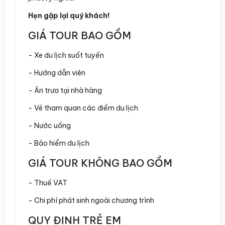
Hẹn gặp lại quý khách!
GIÁ TOUR BAO GỒM
- Xe du lịch suốt tuyến
- Hướng dẫn viên
- Ăn trưa tại nhà hàng
- Vé tham quan các điểm du lịch
- Nước uống
- Bảo hiểm du lịch
GIÁ TOUR KHÔNG BAO GỒM
- Thuế VAT
- Chi phí phát sinh ngoài chương trình
QUY ĐỊNH TRẺ EM