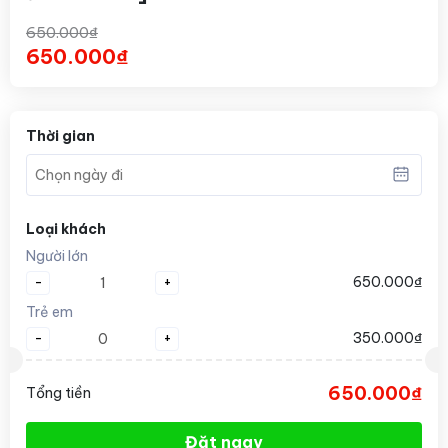
650.000₫
650.000₫
Thời gian
Loại khách
Người lớn
-
+
650.000₫
Trẻ em
-
+
350.000₫
650.000₫
Tổng tiền
Đặt ngay