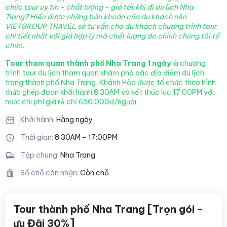
chức tour uy tín - chất lượng - giá tốt khi đi du lịch Nha
Trang? Hiểu được những băn khoăn của du khách nên
VIETGROUP TRAVEL sẽ tư vấn cho du khách chương trình tour
chi tiết nhất với giá hợp lý mà chất lượng
do chính chúng tôi tổ
chức.
Tour tham quan thành phố Nha Trang 1 ngày
là chương
trình tour du lịch tham quan khám phá các địa điểm du lịch
trong thành phố Nha Trang, Khánh Hòa được tổ chức theo hình
thức ghép đoàn khởi hành 8:30AM và kết thúc lúc 17:00PM với
mức chi phí giá rẻ chỉ 650.000đ/người.
Khởi hành:
Hằng ngày
Thời gian:
8:30AM - 17:00PM
Tập chung:
Nha Trang
Số chỗ còn nhận:
Còn chỗ
Tour thành phố Nha Trang [Trọn gói -
ưu Đãi 30%]