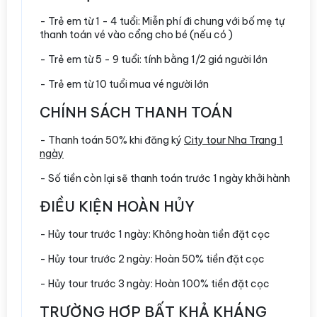
- Trẻ em từ 1 - 4 tuổi: Miễn phí đi chung với bố mẹ tự
thanh toán vé vào cổng cho bé (nếu có )
- Trẻ em từ 5 - 9 tuổi: tính bằng 1/2 giá người lớn
- Trẻ em từ 10 tuổi mua vé người lớn
CHÍNH SÁCH THANH TOÁN
- Thanh toán 50% khi đăng ký
City tour Nha Trang 1
ngày
- Số tiền còn lại sẽ thanh toán trước 1 ngày khởi hành
ĐIỀU KIỆN HOÀN HỦY
- Hủy tour trước 1 ngày: Không hoàn tiền đặt cọc
- Hủy tour trước 2 ngày: Hoàn 50% tiền đặt cọc
- Hủy tour trước 3 ngày: Hoàn 100% tiền đặt cọc
TRƯỜNG HỢP BẤT KHẢ KHÁNG