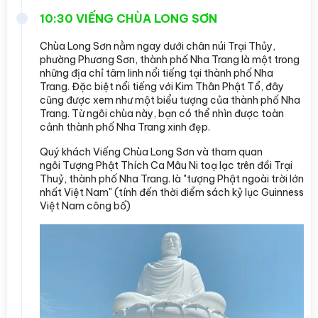
10:30 VIẾNG CHÙA LONG SƠN
Chùa Long Sơn nằm ngay dưới chân núi Trại Thủy,
phường Phương Sơn, thành phố Nha Trang là một trong
những địa chỉ tâm linh nổi tiếng tại thành phố Nha
Trang. Đặc biệt nổi tiếng với Kim Thân Phật Tổ, đây
cũng được xem như một biểu tượng của thành phố Nha
Trang. Từ ngôi chùa này, bạn có thể nhìn được toàn
cảnh thành phố Nha Trang xinh đẹp.
Quý khách Viếng Chùa Long Sơn và tham quan
ngôi Tượng Phật Thích Ca Mâu Ni toạ lạc trên đồi Trại
Thuỷ, thành phố Nha Trang. là "tượng Phật ngoài trời lớn
nhất Việt Nam" (tính đến thời điểm sách kỷ lục Guinness
Việt Nam công bố)