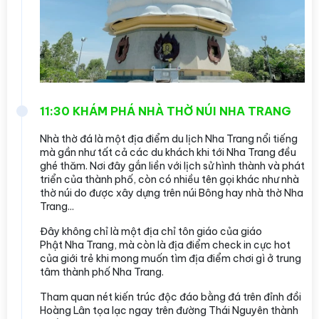
11:30 KHÁM PHÁ NHÀ THỜ NÚI NHA TRANG
Nhà thờ đá là một địa điểm du lịch Nha Trang nổi tiếng
mà gần như tất cả các du khách khi tới Nha Trang đều
ghé thăm. Nơi đây gắn liền với lịch sử hình thành và phát
triển của thành phố, còn có nhiều tên gọi khác như nhà
thờ núi do được xây dựng trên núi Bông hay nhà thờ Nha
Trang...
Đây không chỉ là một địa chỉ tôn giáo của giáo
Phật Nha Trang, mà còn là địa điểm check in cực hot
của giới trẻ khi mong muốn tìm địa điểm chơi gì ở trung
tâm thành phố Nha Trang.
Tham quan nét kiến trúc độc đáo bằng đá trên đỉnh đồi
Hoàng Lân tọa lạc ngay trên đường Thái Nguyên thành