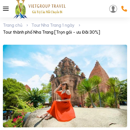
Trang chủ
Tour Nha Trang 1 ngày
Tour thành phố Nha Trang [Trọn gói - ưu Đãi 30%]