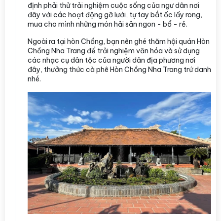
định phải thử trải nghiệm cuộc sống của ngư dân nơi
đây với các hoạt động gỡ lưới, tự tay bắt ốc lấy rong,
mua cho mình những món hải sản ngon - bổ - rẻ.
Ngoài ra tại hòn Chồng, bạn nên ghé thăm hội quán Hòn
Chồng Nha Trang để trải nghiệm văn hóa và sử dụng
các nhạc cụ dân tộc của người dân địa phương nơi
đây, thưởng thức cà phê Hòn Chồng Nha Trang trứ danh
nhé.