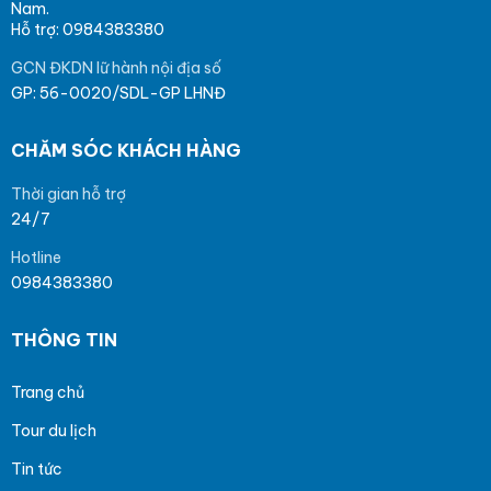
Nam.
Hỗ trợ: 0984383380
GCN ĐKDN lữ hành nội địa số
GP: 56-0020/SDL-GP LHNĐ
CHĂM SÓC KHÁCH HÀNG
Thời gian hỗ trợ
24/7
Hotline
0984383380
THÔNG TIN
Trang chủ
Tour du lịch
Tin tức