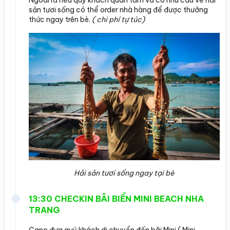
Ngoài ra nếu quý khách quan tâm và có nhu cầu về hải
sản tươi sống có thể order nhà hàng để được
thưởng
thức ngay trên bè.
( chi phí tự túc)
Hải sản tươi sống ngay tại bè
13:30 CHECKIN BÃI BIỂN MINI BEACH NHA
TRANG