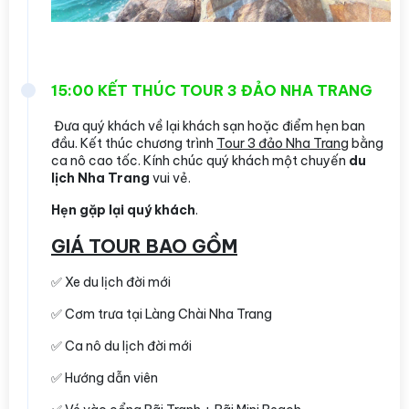
15:00 KẾT THÚC TOUR 3 ĐẢO NHA TRANG
Đưa quý khách về lại khách sạn hoặc điểm hẹn ban
đầu. Kết thúc chương trình
Tour 3 đảo Nha Trang
bằng
ca nô cao tốc. Kính chúc quý khách một chuyến
du
lịch Nha Trang
vui vẻ.
Hẹn gặp lại quý khách
.
GIÁ TOUR BAO GỒM
✅ Xe du lịch đời mới
✅ Cơm trưa tại Làng Chài Nha Trang
✅ Ca nô du lịch đời mới
✅ Hướng dẫn viên