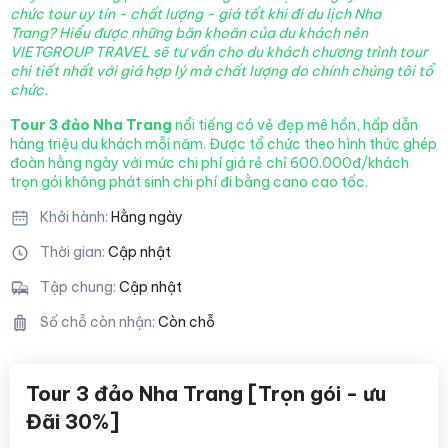
chức tour uy tín - chất lượng - giá tốt khi đi du lịch Nha
Trang? Hiểu được những băn khoăn của du khách nên
VIETGROUP TRAVEL sẽ tư vấn cho du khách chương trình tour
chi tiết nhất với giá hợp lý mà chất lượng
do chính chúng tôi tổ
chức.
Tour 3 đảo Nha Trang
nổi tiếng có vẻ đẹp mê hồn, hấp dẫn
hàng triệu du khách mỗi năm. Được tổ chức theo hình thức ghép
đoàn hằng ngày với mức chi phí giá rẻ chỉ 600.000đ/khách
trọn gói không phát sinh chi phí đi bằng cano cao tốc.
Khởi hành:
Hằng ngày
Thời gian:
Cập nhật
Tập chung:
Cập nhật
Số chỗ còn nhận:
Còn chỗ
Tour 3 đảo Nha Trang [Trọn gói - ưu
Đãi 30%]