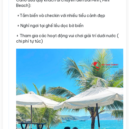
Cano đưa quý khách di chuyển đến bãi Mini ( Mini
Beach):
+Tắm biển và checkin với nhiều tiểu cảnh đẹp
+ Nghỉ ngơi tại ghế lều dọc bờ biển
+ Tham gia các hoạt động vui chơi giải trí dưới nước (
chi phí tự túc)