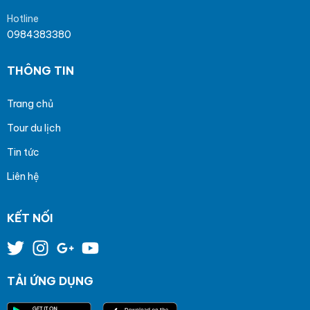
Hotline
0984383380
THÔNG TIN
Trang chủ
Tour du lịch
Tin tức
Liên hệ
KẾT NỐI
TẢI ỨNG DỤNG