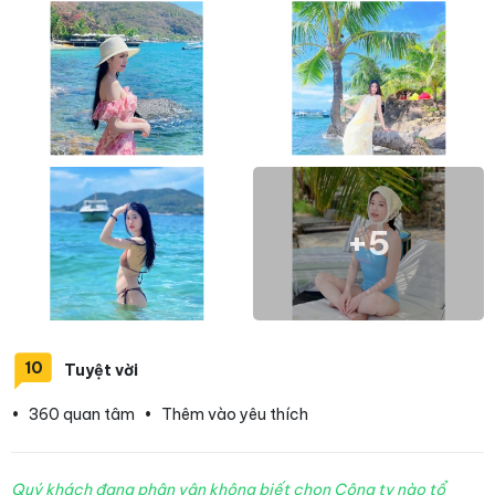
+5
10
Tuyệt vời
•
360 quan tâm
•
Thêm vào yêu thích
Quý khách đang phân vân không biết chọn Công ty nào tổ