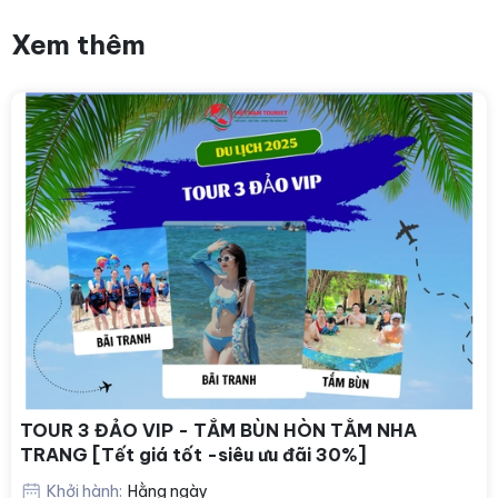
Xem thêm
TOUR 3 ĐẢO VIP - TẮM BÙN HÒN TẰM NHA
TRANG [Tết giá tốt -siêu ưu đãi 30%]
Khởi hành:
Hằng ngày