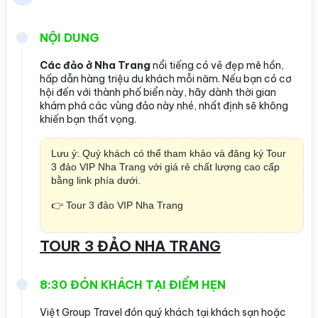
NỘI DUNG
Các đảo ở Nha Trang
nổi tiếng có vẻ đẹp mê hồn,
hấp dẫn hàng triệu du khách mỗi năm. Nếu bạn có cơ
hội đến với thành phố biển này, hãy dành thời gian
khám phá các vùng đảo này nhé, nhất định sẽ không
khiến bạn thất vọng.
Lưu ý: Quý khách có thể tham khảo và đăng ký Tour
3 đảo VIP Nha Trang với giá rẻ chất lượng cao cấp
bằng link phía dưới.
👉 Tour 3 đảo VIP Nha Trang
TOUR 3 ĐẢO NHA TRANG
8:30 ĐÓN KHÁCH TẠI ĐIỂM HẸN
Việt Group Travel
đón quý khách tại khách sạn hoặc