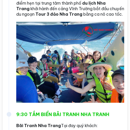
điểm hẹn tại trung tâm thành phố
du lịch Nha
Trang
khởi hành đến cảng Vĩnh Trường bắt đầu chuyến
du ngoạn
Tour 3 đảo Nha Trang
bằng ca nô cao tốc.
9:30 TẮM BIỂN BÃI TRANH NHA TRANH
Bãi Tranh Nha Trang
Tại đay quý khách: