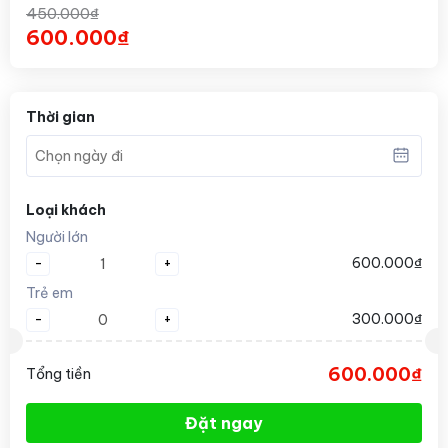
450.000₫
600.000₫
Thời gian
Loại khách
Người lớn
-
+
600.000₫
Trẻ em
-
+
300.000₫
600.000₫
Tổng tiền
Đặt ngay