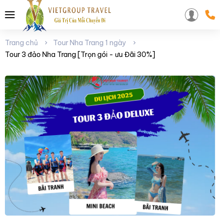
Trang chủ
Tour Nha Trang 1 ngày
Tour 3 đảo Nha Trang [Trọn gói - ưu Đãi 30%]