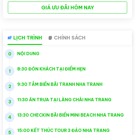
GIÁ ƯU ĐÃI HÔM NAY
LỊCH TRÌNH
CHÍNH SÁCH
NỘI DUNG
0
8:30 ĐÓN KHÁCH TẠI ĐIỂM HẸN
1
9:30 TẮM BIỂN BÃI TRANH NHA TRANH
2
11:30 ĂN TRƯA TẠI LÀNG CHÀI NHA TRANG
3
13:30 CHECKIN BÃI BIỂN MINI BEACH NHA TRANG
4
15:00 KẾT THÚC TOUR 3 ĐẢO NHA TRANG
5