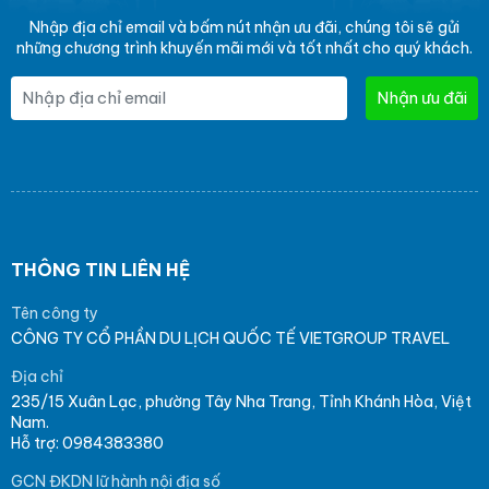
Nhập địa chỉ email và bấm nút nhận ưu đãi, chúng tôi sẽ gửi
những chương trình khuyến mãi mới và tốt nhất cho quý khách.
Nhận ưu đãi
THÔNG TIN LIÊN HỆ
Tên công ty
CÔNG TY CỔ PHẦN DU LỊCH QUỐC TẾ VIETGROUP TRAVEL
Địa chỉ
235/15 Xuân Lạc, phường Tây Nha Trang, Tỉnh Khánh Hòa, Việt
Nam.
Hỗ trợ: 0984383380
GCN ĐKDN lữ hành nội địa số