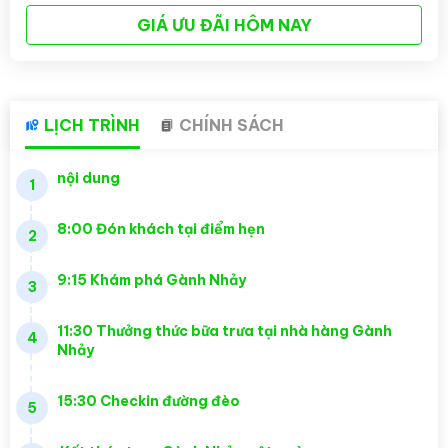
GIÁ ƯU ĐÃI HÔM NAY
LỊCH TRÌNH
CHÍNH SÁCH
nội dung
1
8:00 Đón khách tại điểm hẹn
2
9:15 Khám phá Gành Nhảy
3
11:30 Thưởng thức bữa trưa tại nhà hàng Gành
4
Nhảy
15:30 Checkin đường đèo
5