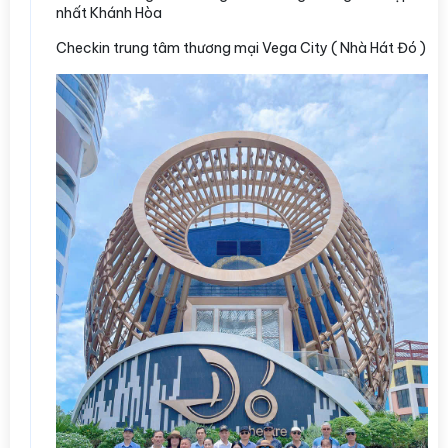
nhất Khánh Hòa
Checkin trung tâm thương mại Vega City ( Nhà Hát Đó )