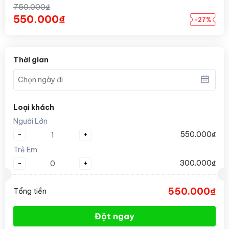
750.000₫
550.000₫
-27%
Thời gian
Loại khách
Người Lớn
-
+
550.000₫
Trẻ Em
-
+
300.000₫
550.000₫
Tổng tiền
Đặt ngay