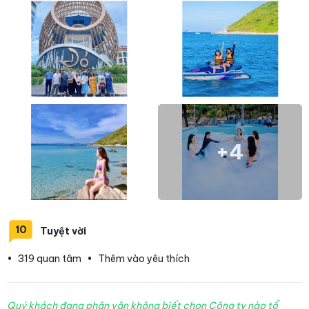
+4
10
Tuyệt vời
•
319 quan tâm
•
Thêm vào yêu thích
Quý khách đang phân vân không biết chọn Công ty nào tổ