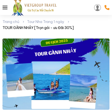
Trang chủ
Tour Nha Trang 1 ngày
TOUR GÀNH NHẢY [Trọn gói - ưu Đãi 30%]