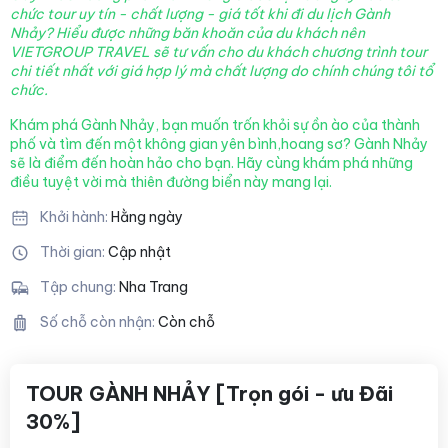
chức tour uy tín - chất lượng - giá tốt khi đi du lịch Gành
Nhảy? Hiểu được những băn khoăn của du khách nên
VIETGROUP TRAVEL sẽ tư vấn cho du khách chương trình tour
chi tiết nhất với giá hợp lý mà chất lượng
do chính chúng tôi tổ
chức.
Khám phá Gành Nhảy, bạn muốn trốn khỏi sự ồn ào của thành
phố và tìm đến một không gian yên bình,hoang sơ? Gành Nhảy
sẽ là điểm đến hoàn hảo cho bạn. Hãy cùng khám phá những
điều tuyệt vời mà thiên đường biển này mang lại.
Khởi hành:
Hằng ngày
Thời gian:
Cập nhật
Tập chung:
Nha Trang
Số chỗ còn nhận:
Còn chỗ
TOUR GÀNH NHẢY [Trọn gói - ưu Đãi
30%]