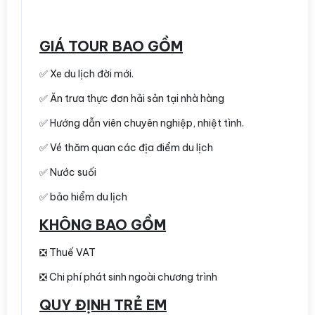
GIÁ TOUR BAO GỒM
✅ Xe du lịch đời mới.
✅ Ăn trưa thực đơn hải sản tại nhà hàng
✅ Hướng dẫn viên chuyên nghiệp, nhiệt tình.
✅ Vé thăm quan các địa điểm du lịch
✅ Nước suối
✅ bảo hiểm du lịch
KHÔNG BAO GỒM
❎ Thuế VAT
❎ Chi phí phát sinh ngoài chương trình
QUY ĐỊNH TRẺ EM