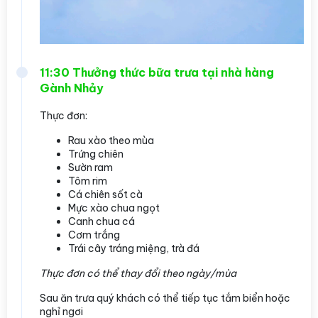
11:30 Thưởng thức bữa trưa tại nhà hàng
Gành Nhảy
Thực đơn:
Rau xào theo mùa
Trứng chiên
Sườn ram
Tôm rim
Cá chiên sốt cà
Mực xào chua ngọt
Canh chua cá
Cơm trắng
Trái cây tráng miệng, trà đá
Thực đơn có thể thay đổi theo ngày/mùa
Sau ăn trưa quý khách có thể tiếp tục tắm biển hoặc
nghỉ ngơi