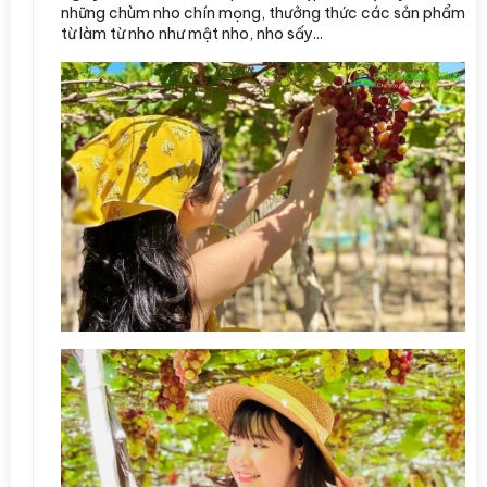
những chùm nho chín mọng, thưởng thức các sản phẩm
từ làm từ nho như mật nho, nho sấy...