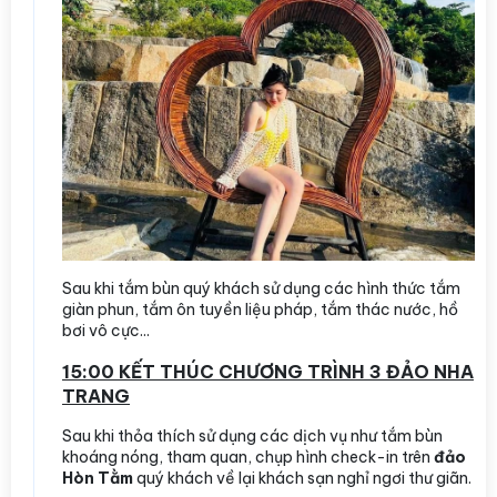
Sau khi tắm bùn quý khách sử dụng các hình thức tắm
giàn phun, tắm ôn tuyền liệu pháp, tắm thác nước, hồ
bơi vô cực...
15:00 KẾT THÚC CHƯƠNG TRÌNH 3 ĐẢO NHA
TRANG
Sau khi thỏa thích sử dụng các dịch vụ như tắm bùn
khoáng nóng, tham quan, chụp hình check-in trên
đảo
Hòn Tằm
quý khách về lại khách sạn nghỉ ngơi thư giãn.