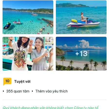
+13
10
Tuyệt vời
•
355 quan tâm
•
Thêm vào yêu thích
Quý khách đang phân vân không biết chọn Công ty nào tổ