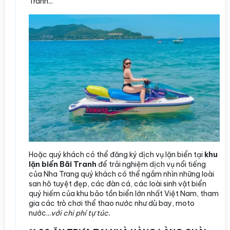
Tranh...
Hoặc quý khách có thể đăng ký dịch vụ lặn biển tại
khu
lặn biển Bãi Tranh
để trải nghiệm dịch vụ nổi tiếng
của Nha Trang quý khách có thể ngắm nhìn những loài
san hô tuyệt đẹp, các đàn cá, các loài sinh vật biển
quý hiếm của khu bảo tồn biển lớn nhất Việt Nam, tham
gia các trò chơi thể thao nước như dù bay, moto
nước...
với chi phí tự túc.