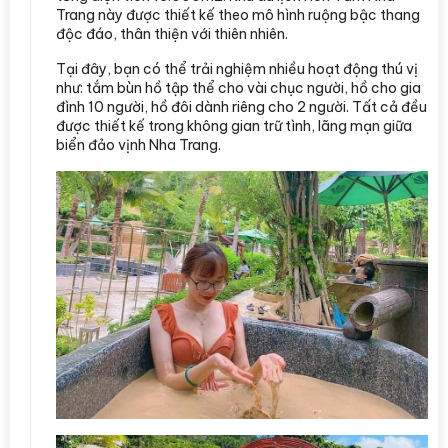
Trang này được thiết kế theo mô hình ruộng bậc thang
độc đáo, thân thiện với thiên nhiên.
Tại đây, bạn có thể trải nghiệm nhiều hoạt động thú vị
như: tắm bùn hồ tập thể cho vài chục người, hồ cho gia
đình 10 người, hồ đôi dành riêng cho 2 người. Tất cả đều
được thiết kế trong không gian trữ tình, lãng mạn giữa
biển đảo vịnh Nha Trang.