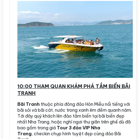
10:00 THAM QUAN KHÁM PHÁ TẮM BIỂN BÃI
TRANH
Bãi Tranh
thuộc phía đông đảo Hòn Miễu nổi tiếng với
bãi sỏi và bãi cát, nước trong xanh êm đềm quanh năm.
Tới đây quý khách lên đảo tắm biển tại bãi biển đẹp
nhất Nha Trang, hoặc nghỉ ngơi thư giãn trên ghế dù đã
bao gồm trong giá
Tour 3 đảo VIP Nha
Trang
, checkin chụp hình tuyệt đẹp cùng đảo Bãi