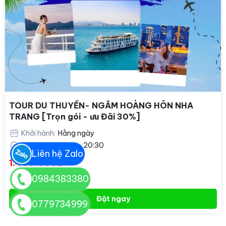
TOUR DU THUYỀN- NGẮM HOÀNG HÔN NHA
TRANG [Trọn gói - ưu Đãi 30%]
Khởi hành:
Hằng ngày
Thời gian:
17:00 - 20:30
Liên hệ Zalo
1.400.000₫
0984383380
Đặt ngay
0779734999