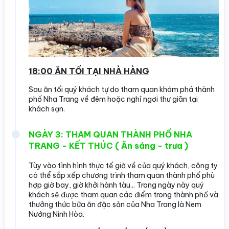
18:00 ĂN TỐI TẠI NHÀ HÀNG
Sau ăn tối quý khách tự do tham quan khám phá thành
phố Nha Trang về đêm hoặc nghỉ ngơi thư giãn tại
khách sạn.
NGÀY 3: THAM QUAN THÀNH PHỐ NHA
TRANG - KẾT THÚC ( Ăn sáng - trưa )
Tùy vào tình hình thực tế giờ về của quý khách, công ty
có thể sắp xếp chương trình tham quan thành phố phù
hợp giờ bay, giờ khởi hành tàu... Trong ngày này quý
khách sẽ được tham quan các điểm trong thành phố và
thưởng thức bữa ăn đặc sản của Nha Trang là Nem
Nướng Ninh Hòa.