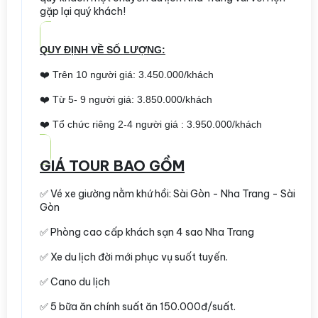
gặp lại quý khách!
QUY ĐỊNH VỀ SỐ LƯỢNG:
❤️ Trên 10 người giá: 3.450.000/khách
❤️ Từ 5- 9 người giá: 3.850.000/khách
❤️ Tổ chức riêng 2-4 người giá : 3.950.000/khách
GIÁ TOUR BAO GỒM
✅ Vé xe giường nằm khứ hồi: Sài Gòn - Nha Trang - Sài
Gòn
✅ Phòng cao cấp khách sạn 4 sao Nha Trang
✅ Xe du lịch đời mới phục vụ suốt tuyến.
✅ Cano du lịch
✅ 5 bữa ăn chính suất ăn 150.000đ/suất.