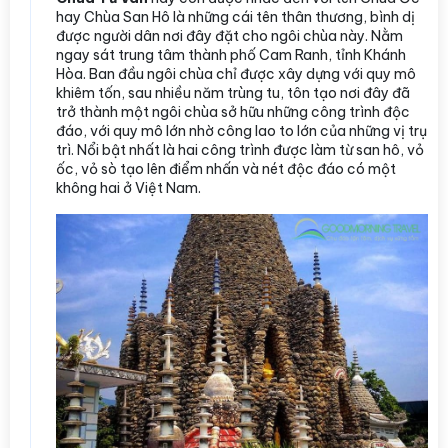
hay Chùa San Hô là những cái tên thân thương, bình dị
được người dân nơi đây đặt cho ngôi chùa này. Nằm
ngay sát trung tâm thành phố Cam Ranh, tỉnh Khánh
Hòa. Ban đầu ngôi chùa chỉ được xây dựng với quy mô
khiêm tốn, sau nhiều năm trùng tu, tôn tạo nơi đây đã
trở thành một ngôi chùa sở hữu những công trình độc
đáo, với quy mô lớn nhờ công lao to lớn của những vị trụ
trì. Nổi bật nhất là hai công trình được làm từ san hô, vỏ
ốc, vỏ sò tạo lên điểm nhấn và nét độc đáo có một
không hai ở Việt Nam.