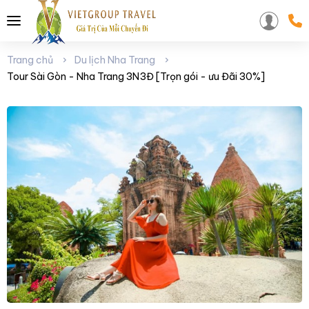
Trang chủ
Du lịch Nha Trang
Tour Sài Gòn - Nha Trang 3N3Đ [Trọn gói - ưu Đãi 30%]