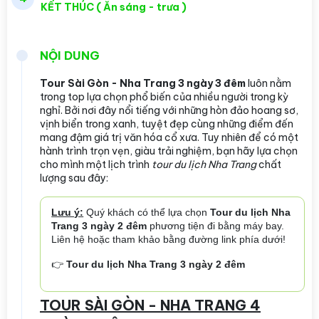
KẾT THÚC ( Ăn sáng - trưa )
NỘI DUNG
Tour Sài Gòn - Nha Trang 3 ngày 3 đêm
luôn nằm
trong top lựa chọn phổ biến của nhiều người trong kỳ
nghỉ. Bởi nơi đây nổi tiếng với những hòn đảo hoang sơ,
vịnh biển trong xanh, tuyệt đẹp cùng những điểm đến
mang đậm giá trị văn hóa cổ xưa. Tuy nhiên để có một
hành trình trọn vẹn, giàu trải nghiệm, bạn hãy lựa chọn
cho mình một lịch trình
tour du lịch Nha Trang
chất
lượng sau đây:
Lưu ý:
Quý khách có thể lựa chọn
Tour du lịch Nha
Trang 3 ngày 2 đêm
phương tiện đi bằng máy bay.
Liên hệ hoặc tham khảo bằng đường link phía dưới!
👉
Tour du lịch Nha Trang 3 ngày 2 đêm
TOUR SÀI GÒN - NHA TRANG 4