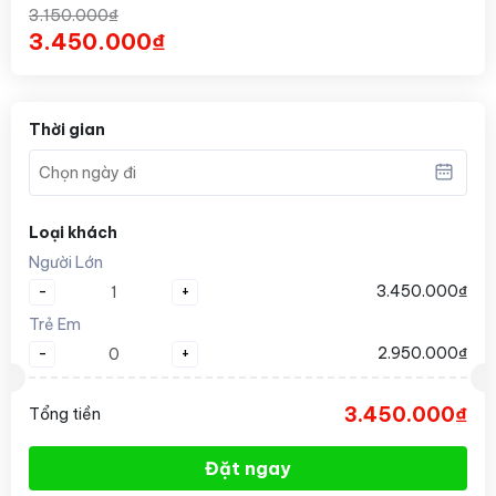
3.150.000₫
3.450.000₫
Thời gian
Loại khách
Người Lớn
-
+
3.450.000₫
Trẻ Em
-
+
2.950.000₫
3.450.000₫
Tổng tiền
Đặt ngay