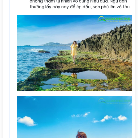
chống thấm tự nhiên vô cùng hiệu quả. Ngư dân
thường lấy cây này để ép dầu, sơn phủ lên vỏ tàu.