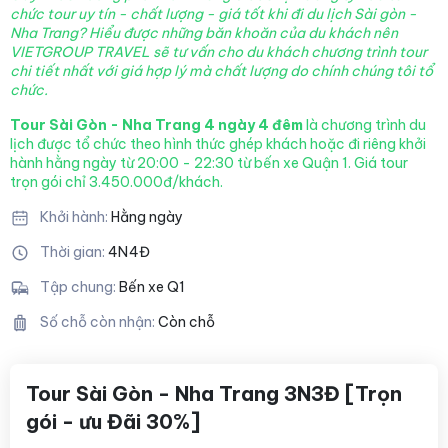
chức tour uy tín - chất lượng - giá tốt khi đi du lịch Sài gòn -
Nha Trang?
Hiểu được những băn khoăn của du khách nên
VIETGROUP TRAVEL sẽ tư vấn cho du khách chương trình tour
chi tiết nhất với giá hợp lý mà chất lượng
do chính chúng tôi tổ
chức.
Tour Sài Gòn - Nha Trang 4 ngày 4 đêm
là chương trình du
lịch được tổ chức theo hình thức ghép khách hoặc đi riêng khởi
hành hằng ngày từ 20:00 - 22:30 từ bến xe Quận 1. Giá tour
trọn gói chỉ 3.450.000đ/khách.
Khởi hành:
Hằng ngày
Thời gian:
4N4Đ
Tập chung:
Bến xe Q1
Số chỗ còn nhận:
Còn chỗ
Tour Sài Gòn - Nha Trang 3N3Đ [Trọn
gói - ưu Đãi 30%]