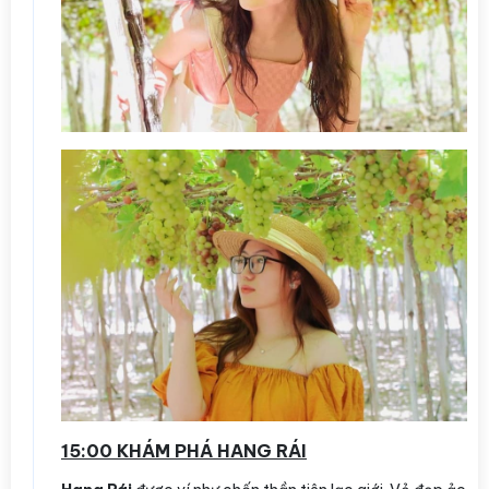
15:00 KHÁM PHÁ HANG RÁI