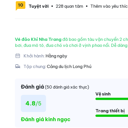
10
Tuyệt vời
•
228 quan tâm
•
Thêm vào yêu thí
Vé đảo Khỉ Nha Trang
đã bao gồm tàu vận chuyển 2 chiều
bơi, đua mô tô, đua chó và chơi ở vịnh phao nổi. Dễ dàng 
Khởi hành:
Hằng ngày
Tập chung:
Cảng du lịch Long Phú
Đánh giá
(50 đánh giá xác thực)
Vệ sinh
4.8
/5
Trang thiết bị
Đánh giá kinh ngạc