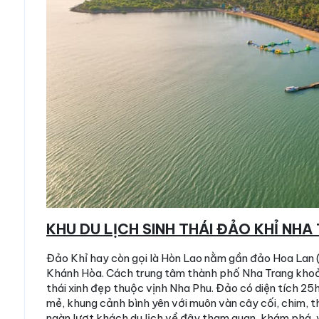
KHU DU LỊCH SINH THÁI ĐẢO KHỈ NHA
Đảo Khỉ hay còn gọi là Hòn Lao nằm gần đảo Hoa Lan (
Khánh Hòa. Cách trung tâm thành phố Nha Trang khoảng
thái xinh đẹp thuộc vịnh Nha Phu. Đảo có diện tích 25h
mẻ, khung cảnh bình yên với muôn vàn cây cối, chim, t
ngàn lượt khách du lịch về đây tham quan, khám phá, v