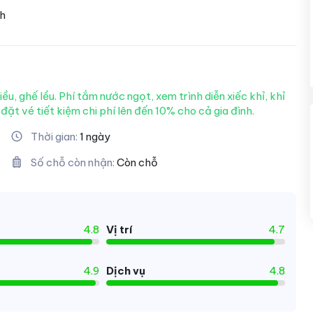
ch
, ghế lều. Phí tắm nước ngọt, xem trình diễn xiếc khỉ, khỉ
đặt vé tiết kiệm chi phí lên đến 10% cho cả gia đình.
Thời gian:
1 ngày
Số chỗ còn nhận:
Còn chỗ
4.8
Vị trí
4.7
4.9
Dịch vụ
4.8