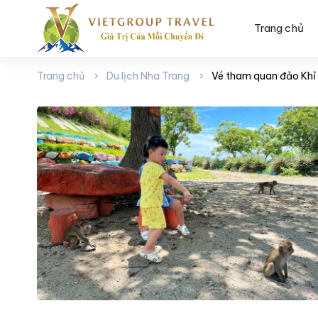
Trang chủ
Trang chủ
Du lịch Nha Trang
Vé tham quan đảo Khỉ 