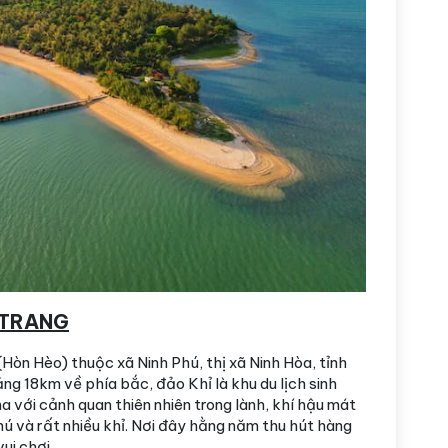
 TRANG
Hòn Hèo) thuộc xã Ninh Phú, thị xã Ninh Hòa, tỉnh
 18km về phía bắc, đảo Khỉ là khu du lịch sinh
a với cảnh quan thiên nhiên trong lành, khí hậu mát
hú và rất nhiều khỉ. Nơi đây hằng năm thu hút hàng
ui chơi.