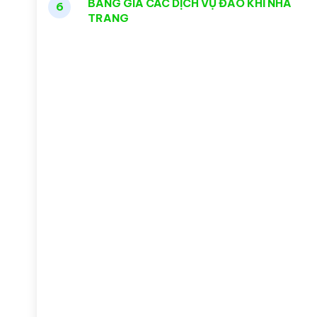
BẢNG GIÁ CÁC DỊCH VỤ ĐẢO KHỈ NHA
6
TRANG