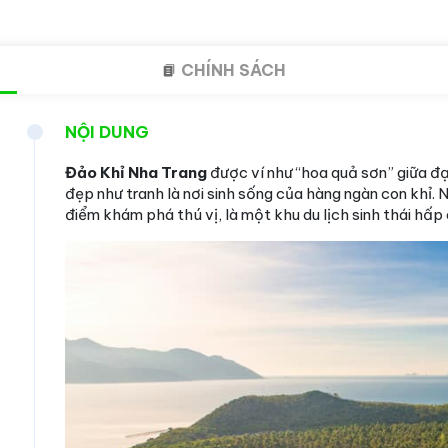
CHÍNH SÁCH
NỘI DUNG
Đảo Khỉ Nha Trang
được ví như “hoa quả sơn” giữa đạ
đẹp như tranh là nơi sinh sống của hàng ngàn con khỉ.
điểm khám phá thú vị, là một khu du lịch sinh thái hấp