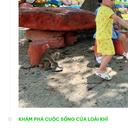
KHÁM PHÁ CUỘC SỐNG CỦA LOÀI KHỈ