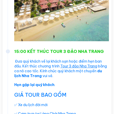
15:00 KẾT THÚC TOUR 3 ĐẢO NHA TRANG
Đưa quý khách về lại khách sạn hoặc điểm hẹn ban
đầu. Kết thúc chương trình
Tour 3 đảo Nha Trang
bằng
ca nô cao tốc. Kính chúc quý khách một chuyến
du
lịch Nha Trang
vui vẻ.
Hẹn gặp lại quý khách
.
GIÁ TOUR BAO GỒM
✅ Xe du lịch đời mới
✅ Cơm trưa tại Làng Chài Nha Trang