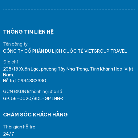
THÔNG TIN LIÊN HỆ
Tên công ty
CÔNG TY CỔ PHẦN DU LỊCH QUỐC TẾ VIETGROUP TRAVEL
Địa chỉ
235/15 Xuân Lạc, phường Tây Nha Trang, Tỉnh Khánh Hòa, Việt
Nam.
Hỗ trợ: 0984383380
GCN ĐKDN lữ hành nội địa số
GP: 56-0020/SDL-GP LHNĐ
CHĂM SÓC KHÁCH HÀNG
Thời gian hỗ trợ
24/7