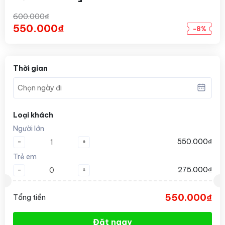
600.000₫
550.000₫
-8%
Thời gian
Loại khách
Người lớn
-
+
550.000₫
Trẻ em
-
+
275.000₫
550.000₫
Tổng tiền
Đặt ngay