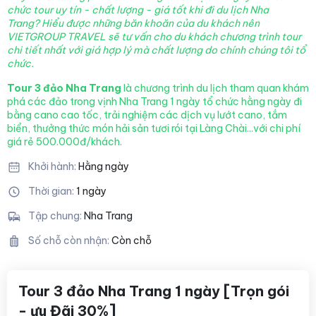
chức tour uy tín - chất lượng - giá tốt khi đi du lịch Nha
Trang? Hiểu được những băn khoăn của du khách nên
VIETGROUP TRAVEL sẽ tư vấn cho du khách chương trình tour
chi tiết nhất với giá hợp lý mà chất lượng
do chính chúng tôi tổ
chức.
Tour 3 đảo Nha Trang
là chương trình du lịch tham quan khám
phá các đảo trong vịnh Nha Trang 1 ngày tổ chức hằng ngày đi
bằng cano cao tốc, trải nghiệm các dịch vụ lướt cano, tắm
biển, thưởng thức món hải sản tươi rói tại Làng Chài...với chi phí
giá rẻ 500.000đ/khách.
Khởi hành:
Hằng ngày
Thời gian:
1 ngày
Tập chung:
Nha Trang
Số chỗ còn nhận:
Còn chỗ
Tour 3 đảo Nha Trang 1 ngày [Trọn gói
- ưu Đãi 30%]