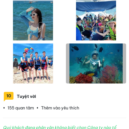
+1
10
Tuyệt vời
•
155 quan tâm
•
Thêm vào yêu thích
Quý khách đang phân vân không biết chọn Công ty nào tổ