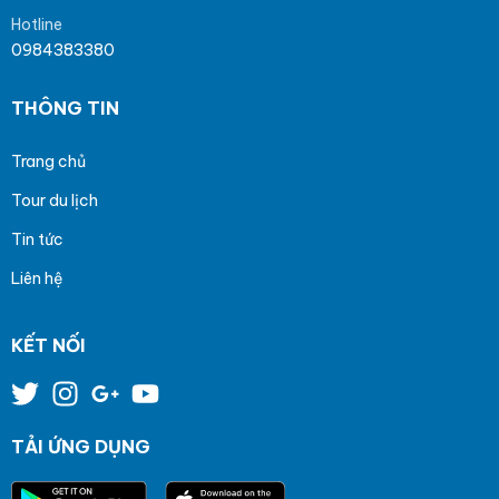
Hotline
0984383380
THÔNG TIN
Trang chủ
Tour du lịch
Tin tức
Liên hệ
KẾT NỐI
TẢI ỨNG DỤNG