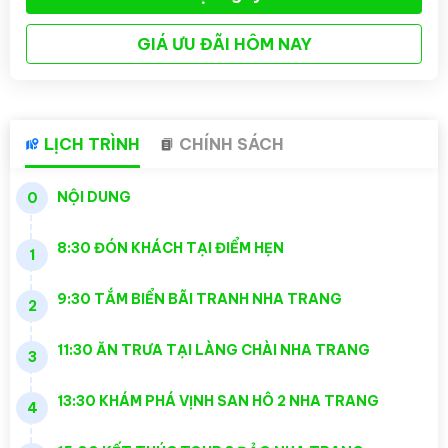
GIÁ ƯU ĐÃI HÔM NAY
LỊCH TRÌNH
CHÍNH SÁCH
NỘI DUNG
0
8:30 ĐÓN KHÁCH TẠI ĐIỂM HẸN
1
9:30 TẮM BIỂN BÃI TRANH NHA TRANG
2
11:30 ĂN TRƯA TẠI LÀNG CHÀI NHA TRANG
3
13:30 KHÁM PHÁ VỊNH SAN HÔ 2 NHA TRANG
4