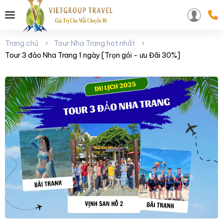
Trang chủ
Tour Nha Trang hot nhất
Tour 3 đảo Nha Trang 1 ngày [Trọn gói - ưu Đãi 30%]