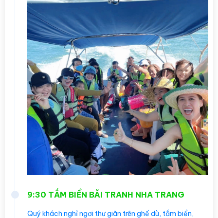
9:30 TẮM BIỂN BÃI TRANH NHA TRANG
Quý khách nghỉ ngơi thư giãn trên ghế dù, tắm biển,