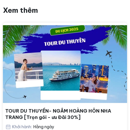
Xem thêm
TOUR DU THUYỀN- NGẮM HOÀNG HÔN NHA
TRANG [Trọn gói - ưu Đãi 30%]
Khởi hành:
Hằng ngày