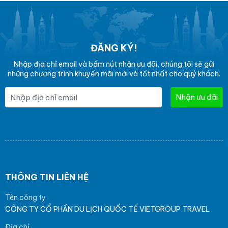
ĐĂNG KÝ!
Nhập địa chỉ email và bấm nút nhận ưu đãi, chúng tôi sẽ gửi
những chương trình khuyến mãi mới và tốt nhất cho quý khách.
Nhận ưu đãi
THÔNG TIN LIÊN HỆ
Tên công ty
CÔNG TY CỔ PHẦN DU LỊCH QUỐC TẾ VIETGROUP TRAVEL
Địa chỉ