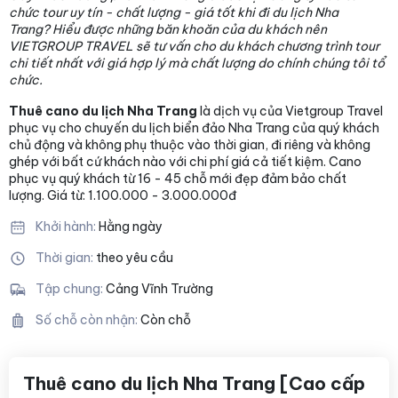
chức tour uy tín - chất lượng - giá tốt khi đi du lịch Nha
Trang? Hiểu được những băn khoăn của du khách nên
VIETGROUP TRAVEL sẽ tư vấn cho du khách chương trình tour
chi tiết nhất với giá hợp lý mà chất lượng
do chính chúng tôi tổ
chức.
Thuê cano du lịch Nha Trang
là dịch vụ của Vietgroup Travel
phục vụ cho chuyến du lịch biển đảo Nha Trang của quý khách
chủ động và không phụ thuộc vào thời gian, đi riêng và không
ghép với bất cứ khách nào với chi phí giá cả tiết kiệm. Cano
phục vụ quý khách từ 16 - 45 chỗ mới đẹp đảm bảo chất
lượng. Giá từ: 1.100.000 - 3.000.000đ
Khởi hành:
Hằng ngày
Thời gian:
theo yêu cầu
Tập chung:
Cảng Vĩnh Trường
Số chỗ còn nhận:
Còn chỗ
Thuê cano du lịch Nha Trang [Cao cấp