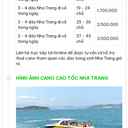
3 - 4 đảo Nha Trang đi về
19 - 24
1.700.000
trong ngày
chỗ
3 - 4 đảo Nha Trang đi về
25 - 36
2.500.000
trong ngày
chỗ
3 - 4 đảo Nha Trang đi về
37 - 45
3.000.000
trong ngày
chỗ
Liên hệ trực tiếp tới Hotline để được tư vấn và hỗ trợ
thuê cano tham quan các đảo trong vịnh Nha Trang giá
rẻ.
HÌNH ẢNH CANO CAO TỐC NHA TRANG