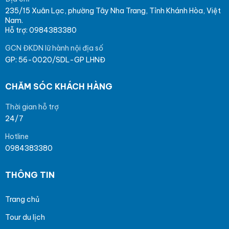
235/15 Xuân Lạc, phường Tây Nha Trang, Tỉnh Khánh Hòa, Việt
Nam.
Hỗ trợ: 0984383380
GCN ĐKDN lữ hành nội địa số
GP: 56-0020/SDL-GP LHNĐ
CHĂM SÓC KHÁCH HÀNG
Thời gian hỗ trợ
24/7
Hotline
0984383380
THÔNG TIN
Trang chủ
Tour du lịch