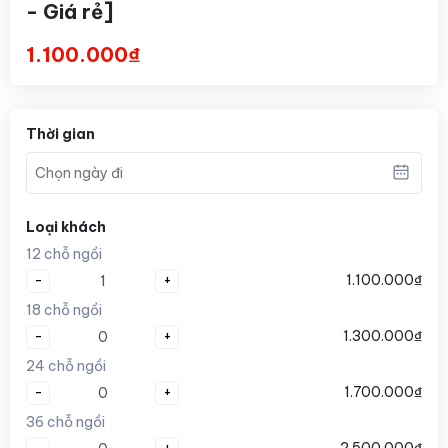
- Giá rẻ]
1.100.000₫
Thời gian
Loại khách
12 chỗ ngồi
-
+
1.100.000₫
18 chỗ ngồi
-
+
1.300.000₫
24 chỗ ngồi
-
+
1.700.000₫
36 chỗ ngồi