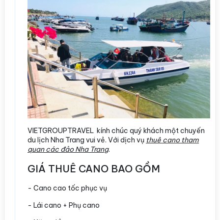
VIETGROUPTRAVEL kính chúc quý khách một chuyến
du lịch Nha Trang vui vẻ. Với dịch vụ
thuê cano tham
quan các đảo Nha Trang
.
GIÁ THUÊ CANO BAO GỒM
- Cano cao tốc phục vụ
- Lái cano + Phụ cano