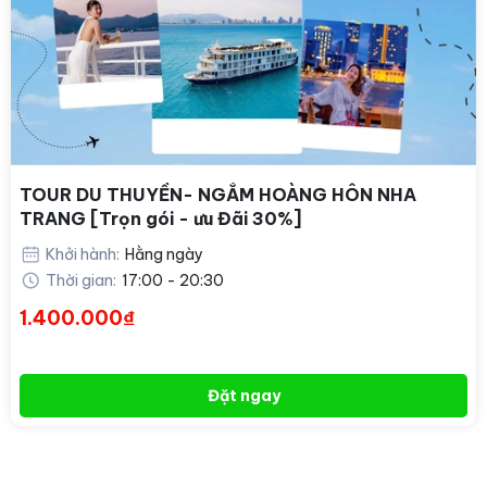
TOUR DU THUYỀN- NGẮM HOÀNG HÔN NHA
TRANG [Trọn gói - ưu Đãi 30%]
Khởi hành:
Hằng ngày
Thời gian:
17:00 - 20:30
1.400.000₫
Đặt ngay