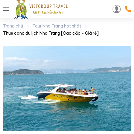
Trang chủ
Tour Nha Trang hot nhất
Thuê cano du lịch Nha Trang [Cao cấp - Giá rẻ]