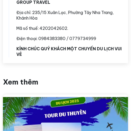
GROUP TRAVEL
Địa chỉ:
235/15 Xuân Lạc, Phường Tây Nha Trang,
Khánh Hòa
Mã số thuế: 4202042602.
Điện thoại: 0984383380 / 0779734999
KÍNH CHÚC QUÝ KHÁCH MỘT CHUYẾN DU LỊCH VUI
VẺ
Xem thêm