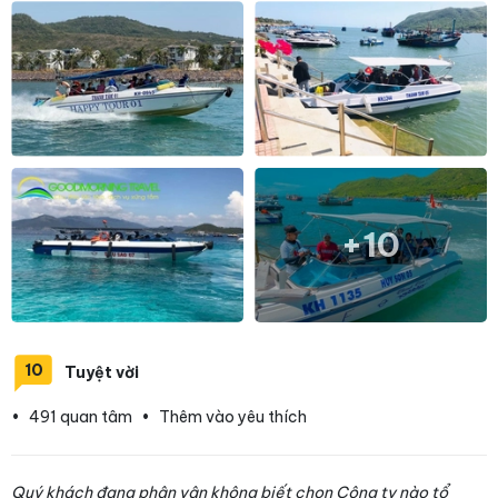
+10
10
Tuyệt vời
•
491 quan tâm
•
Thêm vào yêu thích
Quý khách đang phân vân không biết chọn Công ty nào tổ