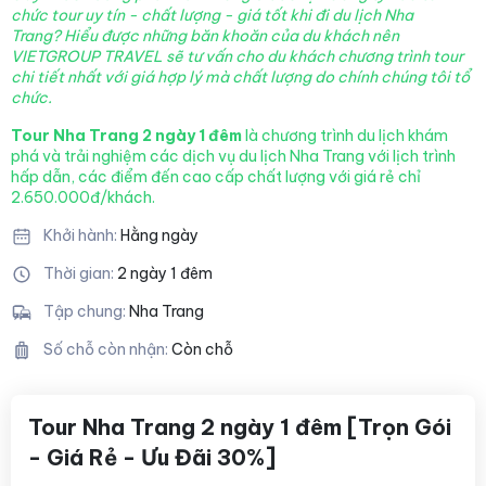
chức tour uy tín - chất lượng - giá tốt khi đi du lịch Nha
Trang? Hiểu được những băn khoăn của du khách nên
VIETGROUP TRAVEL sẽ tư vấn cho du khách chương trình tour
chi tiết nhất với giá hợp lý mà chất lượng
do chính chúng tôi tổ
chức.
Tour Nha Trang 2 ngày 1 đêm
là chương trình du lịch khám
phá và trải nghiệm các dịch vụ du lịch Nha Trang
với lịch trình
hấp dẫn, các điểm đến cao cấp chất lượng với giá rẻ chỉ
2.650.000đ/khách.
Khởi hành:
Hằng ngày
Thời gian:
2 ngày 1 đêm
Tập chung:
Nha Trang
Số chỗ còn nhận:
Còn chỗ
Tour Nha Trang 2 ngày 1 đêm [Trọn Gói
- Giá Rẻ - Ưu Đãi 30%]