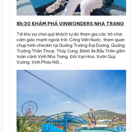
8h:30 KHÁM PHÁ VINWONDERS NHA TRANG
Tới khu vui chơi quý khách tự do tham gia các trò chơi
cảm giác mạnh ngoài trời, Công Viên Nước, tham quan
chụp hình checkin tại Quảng Trường Đại Dương, Quảng
Trường Thần Thoại, Thủy Cung, Bánh Xe Bầu Trờin gắm
toàn cảnh Vịnh Nha Trang, Đồi Vạn Hoa, Vườn Quý
Vương, Vịnh Phao Nổi…