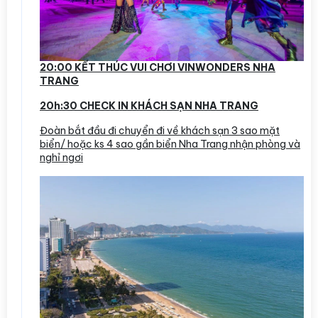
20:00 KẾT THÚC VUI CHƠI VINWONDERS NHA
TRANG
20h:30 CHECK IN KHÁCH SẠN NHA TRANG
Đoàn bắt đầu đi chuyển đi về khách sạn 3 sao mặt
biển/ hoặc ks 4 sao gần biển Nha Trang nhận phòng và
nghỉ ngơi