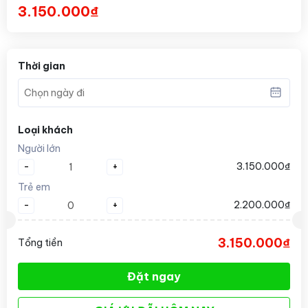
3.150.000₫
Thời gian
Loại khách
Người lớn
-
+
3.150.000₫
Trẻ em
-
+
2.200.000₫
3.150.000₫
Tổng tiền
Đặt ngay