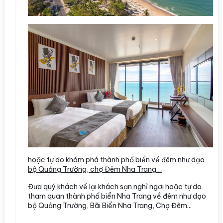
hoặc tự do khám phá thành phố biển về đêm như dạo
bộ Quảng Trường, chợ Đêm Nha Trang…
Đưa quý khách về lại khách sạn nghỉ ngơi hoặc tự do
tham quan thành phố biển Nha Trang về đêm như dạo
bộ Quảng Trường, Bãi Biển Nha Trang, Chợ Đêm...