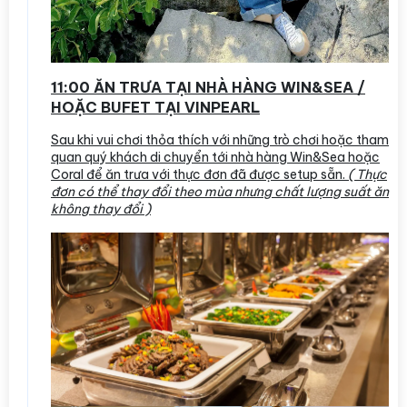
11:00 ĂN TRƯA TẠI NHÀ HÀNG WIN&SEA /
HOẶC BUFET TẠI VINPEARL
Sau khi vui chơi thỏa thích với những trò chơi hoặc tham
quan quý khách di chuyển tới nhà hàng Win&Sea hoặc
Coral để ăn trưa với thực đơn đã được setup sẵn.
( Thực
đơn có thể thay đổi theo mùa nhưng chất lượng suất ăn
không thay đổi )