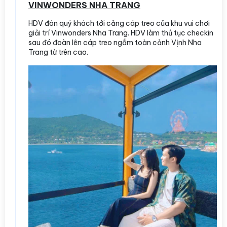
VINWONDERS NHA TRANG
HDV đón quý khách tới cảng cáp treo của khu vui chơi
giải trí Vinwonders Nha Trang. HDV làm thủ tục checkin
sau đó đoàn lên cáp treo ngắm toàn cảnh Vịnh Nha
Trang từ trên cao.