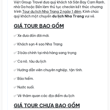
Việt Group Travel đưa quý khách tới Sân Bay Cam Ranh,
nhà Ga hoặc Bến làm thủ tục checkin kết thúc chương
trình
Tour du lịch Nha Trang 2 ngày 1 đêm
. Kính chúc
quý khách một chuyến
du lịch Nha Trang
vui vẻ.
GIÁ TOUR BAO GỒM
✅ Xe đưa đón đời mới.
✅ Khách sạn 4 sao Nha Trang
✅ 3 bữa chính tại nhà hàng sang trọng
✅ Ca nô, tàu du lịch
✅ Hướng dẫn viên chuyên nghiệp, tận tình.
✅ Bảo hiểm.
✅ Nước suối.
✅ Vé thăm quan các địa điểm du lịch
GIÁ TOUR CHƯA BAO GỒM