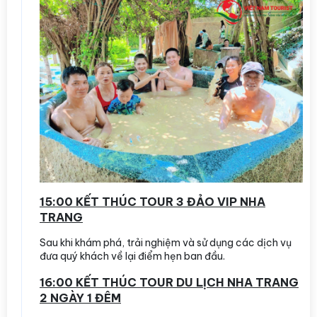
15:00 KẾT THÚC TOUR 3 ĐẢO VIP NHA
TRANG
Sau khi khám phá, trải nghiệm và sử dụng các dịch vụ
đưa quý khách về lại điểm hẹn ban đầu.
16:00 KẾT THÚC TOUR DU LỊCH NHA TRANG
2 NGÀY 1 ĐÊM