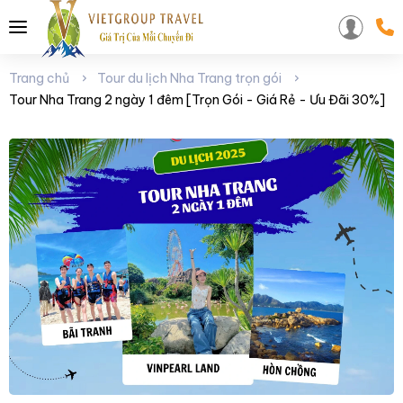
Trang chủ
Tour du lịch Nha Trang trọn gói
Tour Nha Trang 2 ngày 1 đêm [Trọn Gói - Giá Rẻ - Ưu Đãi 30%]