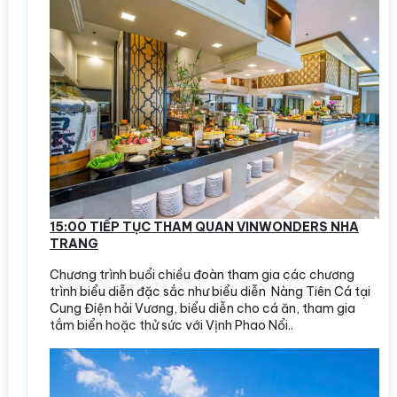
15:00 TIẾP TỤC THAM QUAN VINWONDERS NHA
TRANG
Chương trình buổi chiều đoàn tham gia các chương
trình biểu diễn đặc sắc như biểu diễn Nàng Tiên Cá tại
Cung Điện hải Vương, biểu diễn cho cá ăn, tham gia
tắm biển hoặc thử sức với Vịnh Phao Nổi..