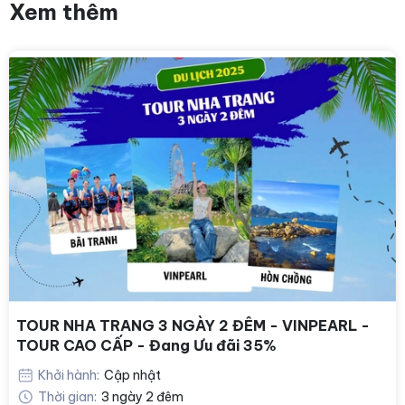
Xem thêm
TOUR NHA TRANG 3 NGÀY 2 ĐÊM - VINPEARL -
TOUR CAO CẤP - Đang Ưu đãi 35%
Khởi hành:
Cập nhật
Thời gian:
3 ngày 2 đêm