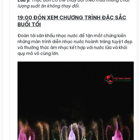
lượng suất ăn không thay đổi.
19:00 ĐÓN XEM CHƯƠNG TRÌNH ĐẶC SẮC
BUỔI TỐI
Đoàn tới sân khấu nhạc nước để tận mắt chứng kiến
những màn trình diễn nhạc nước hoành tráng tuyệt đẹp
và thưởng thức âm nhạc kết hợp với nước lửa và khói
quy mô vô cùng lớn.