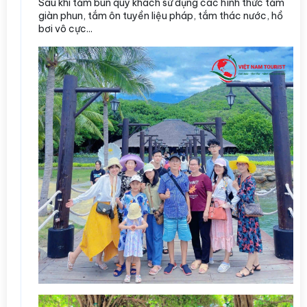
Sau khi tắm bùn quý khách sử dụng các hình thức tắm
giàn phun, tắm ôn tuyền liệu pháp, tắm thác nước, hồ
bơi vô cực...