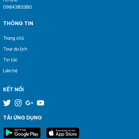
0984383380
THÔNG TIN
Trang chủ
Tour du lịch
Tin tức
Liên hệ
KẾT NỐI
TẢI ỨNG DỤNG