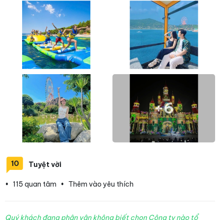
+6
10
Tuyệt vời
•
115 quan tâm
•
Thêm vào yêu thích
Quý khách đang phân vân không biết chọn Công ty nào tổ