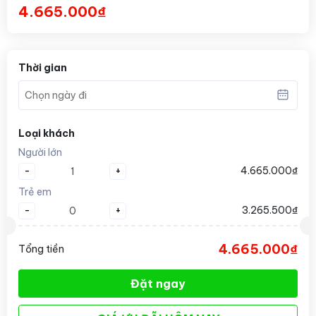
4.665.000₫
Thời gian
Loại khách
Người lớn
-
+
4.665.000₫
Trẻ em
-
+
3.265.500₫
4.665.000₫
Tổng tiền
Đặt ngay