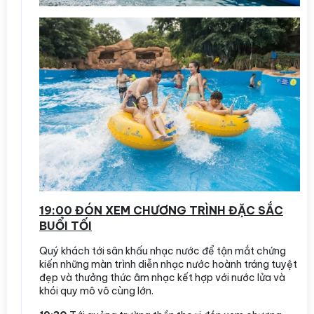
19:00 ĐÓN XEM CHƯƠNG TRÌNH ĐẶC SẮC
BUỔI TỐI
Quý khách tới sân khấu nhạc nước để tận mắt chứng
kiến những màn trình diễn nhạc nước hoành tráng tuyệt
đẹp và thưởng thức âm nhạc kết hợp với nước lửa và
khói quy mô vô cùng lớn.