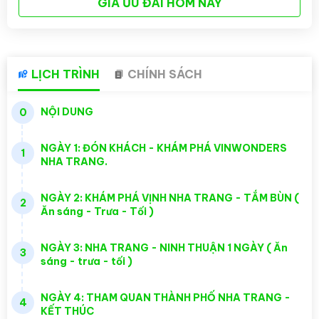
GIÁ ƯU ĐÃI HÔM NAY
LỊCH TRÌNH
CHÍNH SÁCH
NỘI DUNG
0
NGÀY 1: ĐÓN KHÁCH - KHÁM PHÁ VINWONDERS
1
NHA TRANG.
NGÀY 2: KHÁM PHÁ VỊNH NHA TRANG - TẮM BÙN (
2
Ăn sáng - Trưa - Tối )
NGÀY 3: NHA TRANG - NINH THUẬN 1 NGÀY ( Ăn
3
sáng - trưa - tối )
NGÀY 4: THAM QUAN THÀNH PHỐ NHA TRANG -
4
KẾT THÚC