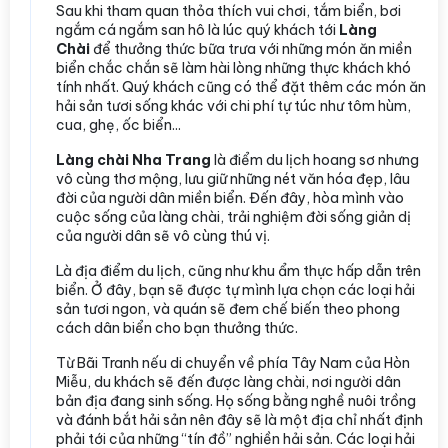
Sau khi tham quan thỏa thích vui chơi, tắm biển, bơi
ngắm cá ngắm san hô là lúc quý khách tới
Làng
Chài
để thưởng thức bữa trưa với những món ăn miền
biển chắc chắn sẽ làm hài lòng những thực khách khó
tính nhất. Quý khách cũng có thể đặt thêm các món ăn
hải sản tươi sống khác với chi phí tự túc như tôm hùm,
cua, ghẹ, ốc biển...
Làng chài Nha Trang
là điểm du lịch hoang sơ nhưng
vô cùng thơ mộng, lưu giữ những nét văn hóa đẹp, lâu
đời của người dân miền biển. Đến đây, hòa mình vào
cuộc sống của làng chài, trải nghiệm đời sống giản dị
của người dân sẽ vô cùng thú vị.
Là địa điểm du lịch, cũng như khu ẩm thực hấp dẫn trên
biển. Ở đây, bạn sẽ được tự mình lựa chọn các loại hải
sản tươi ngon, và quán sẽ đem chế biến theo phong
cách dân biển cho bạn thưởng thức.
Từ Bãi Tranh nếu di chuyển về phía Tây Nam của Hòn
Miễu, du khách sẽ đến được làng chài, nơi người dân
bản địa đang sinh sống. Họ sống bằng nghề nuôi trồng
và đánh bắt hải sản nên đây sẽ là một địa chỉ nhất định
phải tới của những “tín đồ” nghiền hải sản. Các loại hải