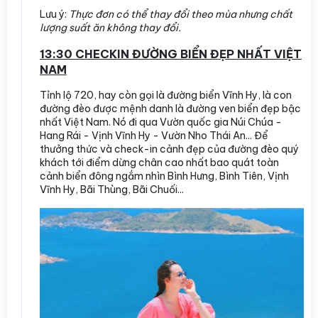
Lưu ý:
Thực đơn có thể thay đổi theo mùa nhưng chất
lượng suất ăn không thay đổi.
13:30 CHECKIN ĐƯỜNG BIỂN ĐẸP NHẤT VIỆT
NAM
Tỉnh lộ 720, hay còn gọi là đường biển Vĩnh Hy, là con
đường đèo được mệnh danh là đường ven biển đẹp bậc
nhất Việt Nam. Nó đi qua Vườn quốc gia Núi Chúa -
Hang Rái - Vịnh Vĩnh Hy - Vườn Nho Thái An... Để
thưởng thức và check-in cảnh đẹp của đường đèo quý
khách tới điểm dừng chân cao nhất bao quát toàn
cảnh biển đông ngắm nhìn Bình Hưng, Bình Tiên, Vịnh
Vĩnh Hy, Bãi Thùng, Bãi Chuối...