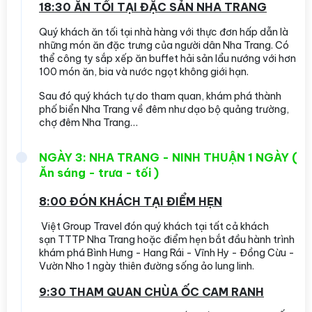
18:30 ĂN TỐI TẠI ĐẶC SẢN NHA TRANG
Quý khách ăn tối tại nhà hàng với thực đơn hấp dẫn là
những món ăn đặc trưng của người dân Nha Trang. Có
thể công ty sắp xếp ăn buffet hải sản lẩu nướng với hơn
100 món ăn, bia và nước ngọt không giới hạn.
Sau đó quý khách tự do tham quan, khám phá thành
phố biển Nha Trang về đêm như dạo bộ quảng trường,
chợ đêm Nha Trang…
NGÀY 3: NHA TRANG - NINH THUẬN 1 NGÀY (
Ăn sáng - trưa - tối )
8:00 ĐÓN KHÁCH TẠI ĐIỂM HẸN
Việt Group Travel đón quý khách tại tất cả khách
sạn TTTP Nha Trang hoặc điểm hẹn bắt đầu hành trình
khám phá Bình Hưng - Hang Rái - Vĩnh Hy - Đồng Cừu -
Vườn Nho 1 ngày thiên đường sống ảo lung linh.
9:30 THAM QUAN CHÙA ỐC CAM RANH