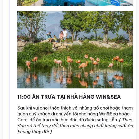
11:00 ĂN TRƯA TẠI NHÀ HÀNG WIN&SEA
Sau khi vui chơi thỏa thích với những trò chơi hoặc tham
quan quý khách di chuyển tới nhà hàng Win&Sea hoặc
Coral để ăn trưa với thực đơn đã được setup sẵn.
( Thực
đơn có thể thay đổi theo mùa nhưng chất lượng suất ăn
không thay đổi )