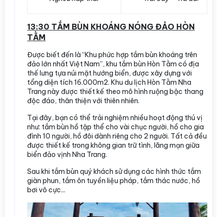
13:30 TẮM BÙN KHOÁNG NÓNG ĐẢO HÒN
TẰM
Được biết đến là “Khu phức hợp tắm bùn khoáng trên
đảo lớn nhất Việt Nam”, khu tắm bùn Hòn Tằm có địa
thế lưng tựa núi mặt hướng biển, được xây dựng với
tổng diện tích 16.000m2. Khu du lịch Hòn Tằm Nha
Trang này được thiết kế theo mô hình ruộng bậc thang
độc đáo, thân thiện với thiên nhiên.
Tại đây, bạn có thể trải nghiệm nhiều hoạt động thú vị
như: tắm bùn hồ tập thể cho vài chục người, hồ cho gia
đình 10 người, hồ đôi dành riêng cho 2 người. Tất cả đều
được thiết kế trong không gian trữ tình, lãng mạn giữa
biển đảo vịnh Nha Trang.
Sau khi tắm bùn quý khách sử dụng các hình thức tắm
giàn phun, tắm ôn tuyền liệu pháp, tắm thác nước, hồ
bơi vô cực...