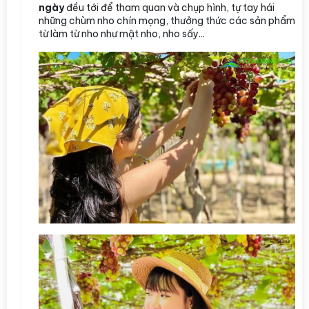
ngày
đều tới để tham quan và chụp hình, tự tay hái
những chùm nho chín mọng, thưởng thức các sản phẩm
từ làm từ nho như mật nho, nho sấy...