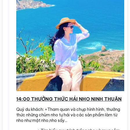
14:00 THƯỞNG THỨC HÁI NHO NINH THUẬN
Quý du khách: +Tham quan và chụp hình hình, thưởng
thức những chùm nho tự hái và các sản phẩm làm từ
nho như mật nho,nho sấy...