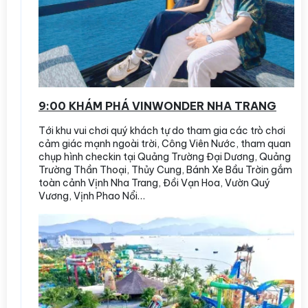
9:00 KHÁM PHÁ VINWONDER NHA TRANG
Tới khu vui chơi quý khách tự do tham gia các trò chơi
cảm giác mạnh ngoài trời, Công Viên Nước, tham quan
chụp hình checkin tại Quảng Trường Đại Dương, Quảng
Trường Thần Thoại, Thủy Cung, Bánh Xe Bầu Trờin gắm
toàn cảnh Vịnh Nha Trang, Đồi Vạn Hoa, Vườn Quý
Vương, Vịnh Phao Nổi…