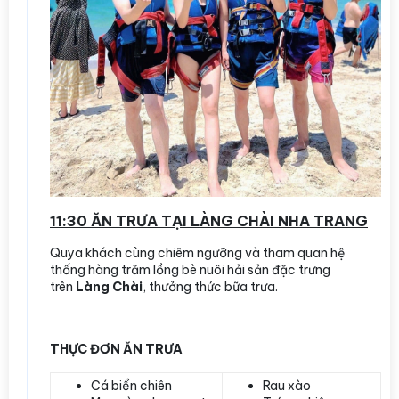
11:30 ĂN TRƯA TẠI LÀNG CHÀI NHA TRANG
Quya khách cùng chiêm ngưỡng và tham quan hệ
thống hàng trăm lồng bè nuôi hải sản đặc trưng
trên
Làng Chài
, thưởng thức bữa trưa.
THỰC ĐƠN ĂN TRƯA
Cá biển chiên
Rau xào