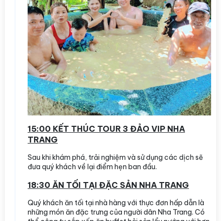
15:00 KẾT THÚC TOUR 3 ĐẢO VIP NHA
TRANG
Sau khi khám phá, trải nghiệm và sử dụng các dịch sẽ
đưa quý khách về lại điểm hẹn ban đầu.
18:30 ĂN TỐI TẠI ĐẶC SẢN NHA TRANG
Quý khách ăn tối tại nhà hàng với thực đơn hấp dẫn là
những món ăn đặc trưng của người dân Nha Trang. Có