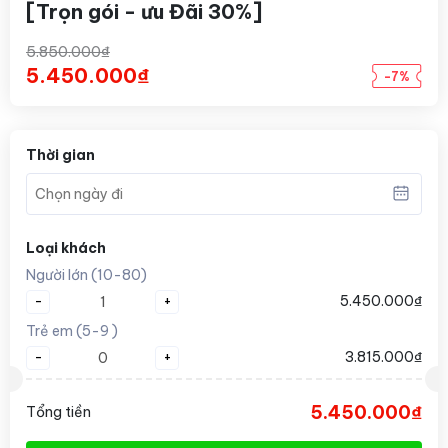
[Trọn gói - ưu Đãi 30%]
5.850.000₫
5.450.000₫
-7%
Thời gian
Loại khách
Người lớn (10-80)
-
+
5.450.000₫
Trẻ em (5-9 )
-
+
3.815.000₫
5.450.000₫
Tổng tiền