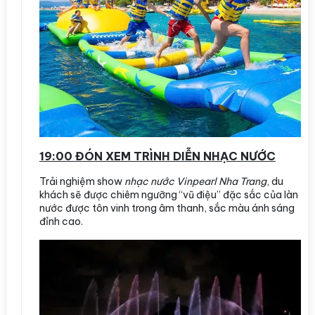
19:00 ĐÓN XEM TRÌNH DIỄN NHẠC NƯỚC
Trải nghiệm show
nhạc nước Vinpearl Nha Trang
, du
khách sẽ được chiêm ngưỡng “vũ điệu” đặc sắc của làn
nước được tôn vinh trong âm thanh, sắc màu ánh sáng
đỉnh cao.