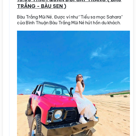
TRẮNG - BÀU SEN )
Bàu Trắng Mũi Né, Được ví như “Tiểu sa mạc Sahara”
của Bình Thuận Bàu Trắng Mũi Né hút hồn du khách.