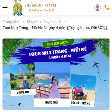
Trang chủ
Khuyến mãi giờ chót
Tour Nha Trang - Mũi Né 5 ngày 4 đêm [Trọn gói - ưu Đãi 30%]