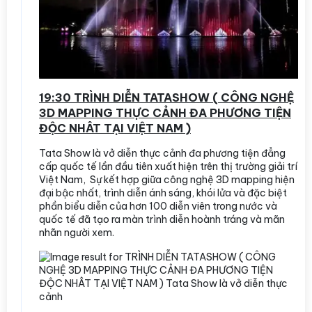
19:30 TRÌNH DIỄN TATASHOW ( CÔNG NGHỆ
3D MAPPING THỰC CẢNH ĐA PHƯƠNG TIỆN
ĐỘC NHÂT TẠI VIỆT NAM )
Tata Show là vở diễn thực cảnh đa phương tiện đẳng
cấp quốc tế lần đầu tiên xuất hiện trên thị trường giải trí
Việt Nam, Sự kết hợp giữa công nghệ 3D mapping hiện
đại bậc nhất, trình diễn ánh sáng, khói lửa và đặc biệt
phần biểu diễn của hơn 100 diễn viên trong nước và
quốc tế đã tạo ra màn trình diễn hoành tráng và mãn
nhãn người xem.