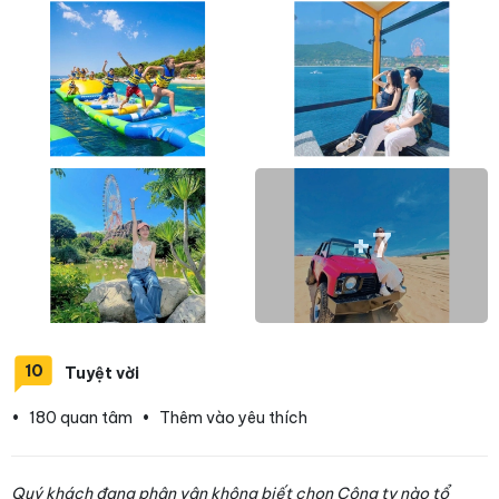
+7
10
Tuyệt vời
•
180 quan tâm
•
Thêm vào yêu thích
Quý khách đang phân vân không biết chọn Công ty nào tổ