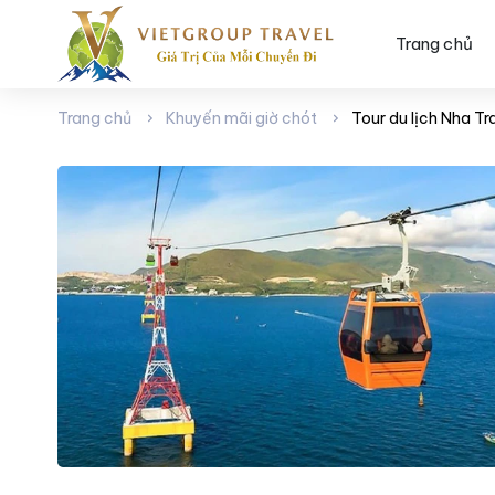
Trang chủ
Trang chủ
Khuyến mãi giờ chót
Tour du lịch Nha T