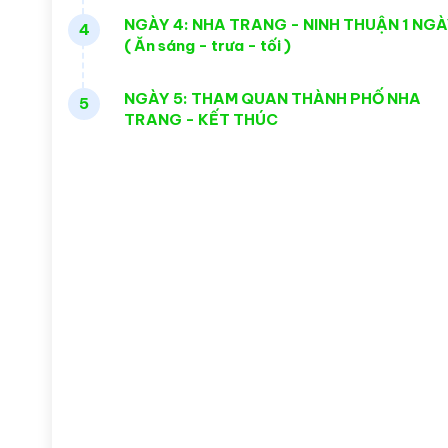
NGÀY 4: NHA TRANG - NINH THUẬN 1 NG
4
( Ăn sáng - trưa - tối )
NGÀY 5: THAM QUAN THÀNH PHỐ NHA
5
TRANG - KẾT THÚC