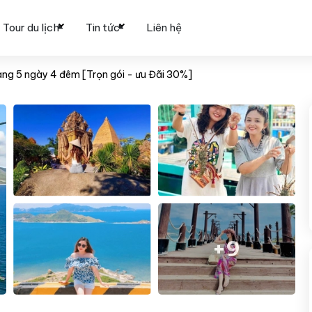
Tour du lịch
Tin tức
Liên hệ
rang 5 ngày 4 đêm [Trọn gói - ưu Đãi 30%]
+9