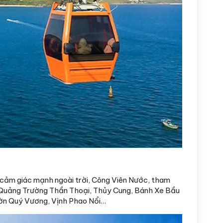
i cảm giác mạnh ngoài trời, Công Viên Nước, tham
 Quảng Trường Thần Thoại, Thủy Cung, Bánh Xe Bầu
ườn Quý Vương, Vịnh Phao Nổi…