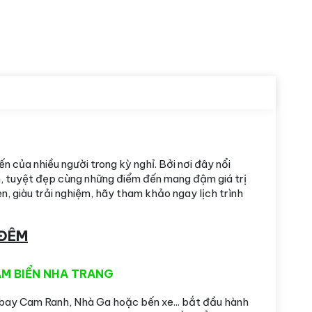
n của nhiều người trong kỳ nghỉ. Bởi nơi đây nổi
h, tuyệt đẹp cùng những điểm đến mang đậm giá trị
n, giàu trải nghiệm, hãy tham khảo ngay lịch trình
 ĐÊM
ẮM BIỂN NHA TRANG
 bay Cam Ranh, Nhà Ga hoặc bến xe... bắt đầu hành