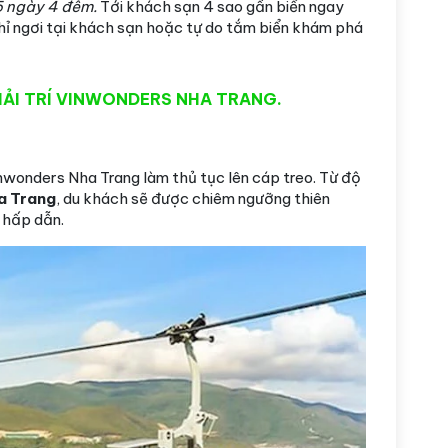
5 ngày 4 đêm.
Tới khách sạn 4 sao gần biển ngay
ỉ ngơi tại khách sạn hoặc tự do tắm biển khám phá
IẢI TRÍ VINWONDERS NHA TRANG.
nwonders Nha Trang làm thủ tục lên cáp treo. Từ độ
a Trang
, du khách sẽ được chiêm ngưỡng thiên
 hấp dẫn.