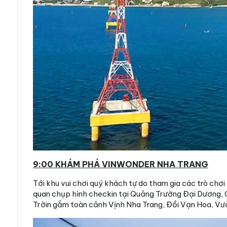
9:00 KHÁM PHÁ VINWONDER NHA TRANG
Tới khu vui chơi quý khách tự do tham gia các trò chơ
quan chụp hình checkin tại Quảng Trường Đại Dương,
Trờin gắm toàn cảnh Vịnh Nha Trang, Đồi Vạn Hoa, V