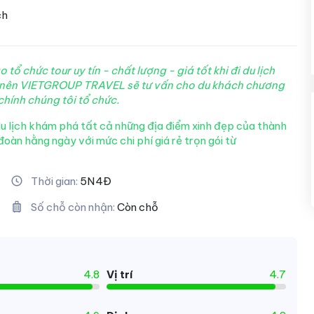
ch
 chức tour uy tín - chất lượng - giá tốt khi đi du lịch
 nên VIETGROUP TRAVEL sẽ tư vấn cho du khách chương
chính chúng tôi tổ chức.
du lịch khám phá tất cả những địa điểm xinh đẹp của thành
àn hằng ngày với mức chi phí giá rẻ trọn gói từ
Thời gian:
5N4Đ
Số chỗ còn nhận:
Còn chỗ
4.8
Vị trí
4.7