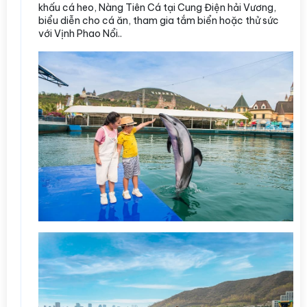
khấu cá heo, Nàng Tiên Cá tại Cung Điện hải Vương,
biểu diễn cho cá ăn, tham gia tắm biển hoặc thử sức
với Vịnh Phao Nổi..