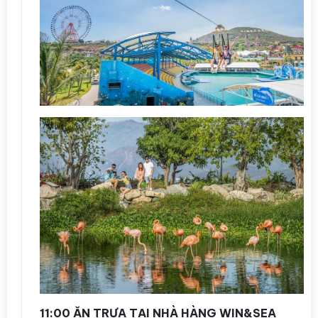
11:00 ĂN TRƯA TẠI NHÀ HÀNG WIN&SEA