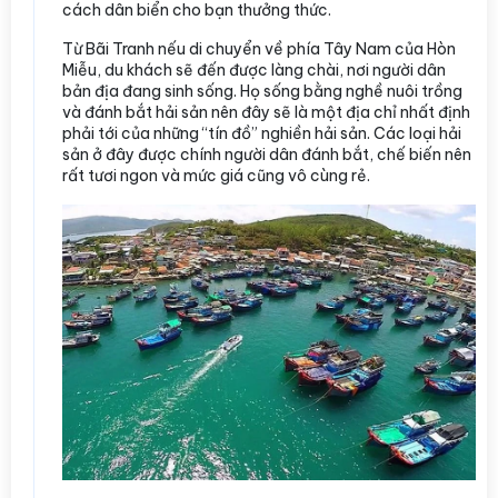
cách dân biển cho bạn thưởng thức.
Từ Bãi Tranh nếu di chuyển về phía Tây Nam của Hòn
Miễu, du khách sẽ đến được làng chài, nơi người dân
bản địa đang sinh sống. Họ sống bằng nghề nuôi trồng
và đánh bắt hải sản nên đây sẽ là một địa chỉ nhất định
phải tới của những “tín đồ” nghiền hải sản. Các loại hải
sản ở đây được chính người dân đánh bắt, chế biến nên
rất tươi ngon và mức giá cũng vô cùng rẻ.