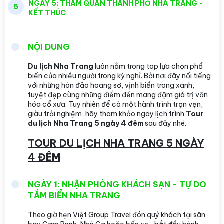
NGÀY 5: THAM QUAN THÀNH PHỐ NHA TRANG -
5
KẾT THÚC
NỘI DUNG
Du lịch Nha Trang
luôn nằm trong top lựa chọn phổ
biến của nhiều người trong kỳ nghỉ. Bởi nơi đây nổi tiếng
với những hòn đảo hoang sơ, vịnh biển trong xanh,
tuyệt đẹp cùng những điểm đến mang đậm giá trị văn
hóa cổ xưa. Tuy nhiên để có một hành trình trọn vẹn,
giàu trải nghiệm, hãy tham khảo ngay lịch trình
Tour
du lịch Nha Trang 5 ngày 4 đêm
sau đây nhé.
TOUR DU LỊCH NHA TRANG 5 NGÀY
4 ĐÊM
NGÀY 1: NHẬN PHÒNG KHÁCH SẠN - TỰ DO
TẮM BIỂN NHA TRANG
Theo giờ hẹn Việt Group Travel đón quý khách tại sân