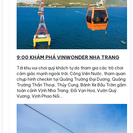
9:00 KHÁM PHÁ VINWONDER NHA TRANG
Tới khu vui chơi quý khách tự do tham gia các trò chơi
cảm giác mạnh ngoài trời, Công Viên Nước, tham quan
chụp hình checkin tại Quảng Trường Đại Dương, Quảng
Trường Thần Thoại, Thủy Cung, Bánh Xe Bầu Trờin gắm
toàn cảnh Vịnh Nha Trang, Đồi Vạn Hoa, Vườn Quý
Vương, Vịnh Phao Nổi…