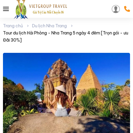
Trang chủ
Du lịch Nha Trang
Tour du lịch Hải Phòng - Nha Trang 5 ngày 4 đêm [Trọn gói - ưu
Đãi 30%]