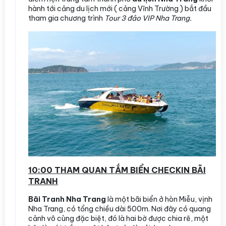
hành tới cảng du lịch mới ( cảng Vĩnh Trường ) bắt đầu
tham gia chương trình
Tour 3 đảo VIP Nha Trang.
10:00 THAM QUAN TẮM BIỂN CHECKIN BÃI
TRANH
Bãi Tranh Nha Trang
là một bãi biển ở hòn Miễu, vịnh
Nha Trang, có tổng chiều dài 500m. Nơi đây có quang
cảnh vô cùng đặc biệt, đó là hai bờ được chia rẽ, một