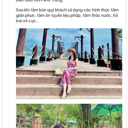
biển đảo vịnh Nha Trang.
Sau khi tắm bùn quý khách sử dụng các hình thức tắm
giàn phun, tắm ôn tuyền liệu pháp, tắm thác nước, hồ
bơi vô cực...