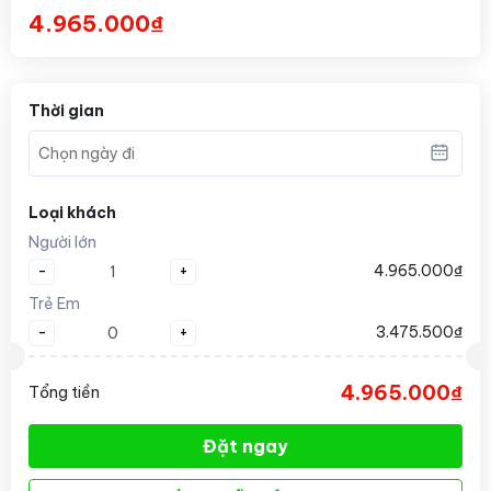
4.965.000₫
Thời gian
Loại khách
Người lớn
-
+
4.965.000₫
Trẻ Em
-
+
3.475.500₫
4.965.000₫
Tổng tiền
Đặt ngay