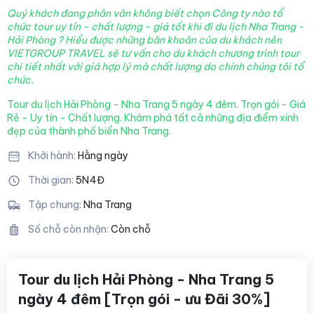
Quý khách đang phân vân không biết chọn Công ty nào tổ
chức tour uy tín - chất lượng - giá tốt khi đi du lịch Nha Trang -
Hải Phòng
? Hiểu được những băn khoăn của du khách nên
VIETGROUP TRAVEL sẽ tư vấn cho du khách chương trình tour
chi tiết nhất với giá hợp lý mà chất lượng
do chính chúng tôi tổ
chức.
Tour du lịch Hải Phòng - Nha Trang 5 ngày 4 đêm. Trọn gói - Giá
Rẻ - Uy tín - Chất lượng. Khám phá tất cả những địa điểm xinh
đẹp của thành phố biển Nha Trang.
Khởi hành:
Hằng ngày
Thời gian:
5N4Đ
Tập chung:
Nha Trang
Số chỗ còn nhận:
Còn chỗ
Tour du lịch Hải Phòng - Nha Trang 5
ngày 4 đêm [Trọn gói - ưu Đãi 30%]