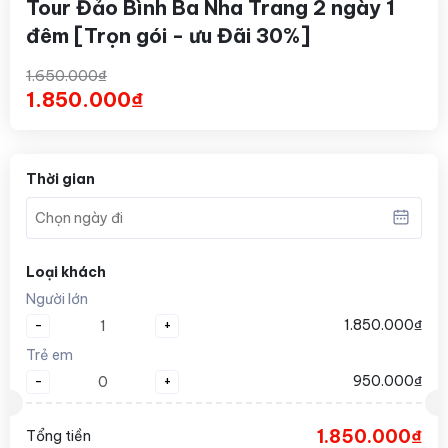
Tour Đảo Bình Ba Nha Trang 2 ngày 1
đêm [Trọn gói - ưu Đãi 30%]
1.650.000₫
1.850.000₫
Thời gian
Loại khách
Người lớn
-
+
1.850.000₫
Trẻ em
-
+
950.000₫
1.850.000₫
Tổng tiền