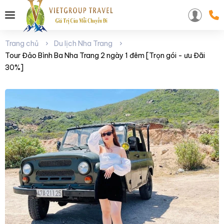
Trang chủ
Du lịch Nha Trang
Tour Đảo Bình Ba Nha Trang 2 ngày 1 đêm [Trọn gói - ưu Đãi
30%]