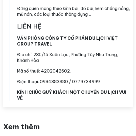
Đừng quên mang theo kính bơi, đồ bơi, kem chống nắng,
mũ nón, các loại thuốc thông dụng…
LIÊN HỆ
VĂN PHÒNG CÔNG TY CỔ PHẦN DU LỊCH VIỆT
GROUP TRAVEL
Địa chỉ:
235/15 Xuân Lạc, Phường Tây Nha Trang,
Khánh Hòa
Mã số thuế: 4202042602.
Điện thoại: 0984383380 / 0779734999
KÍNH CHÚC QUÝ KHÁCH MỘT CHUYẾN DU LỊCH VUI
VẺ
Xem thêm