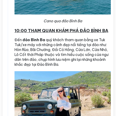
Cano qua đảo Bình Ba
10:00 THAM QUAN KHÁM PHÁ ĐẢO BÌNH BA
Đến
đảo Bình Ba
quý khách tham quan bằng xe Tuk
Tuk/xe máy với những cảnh đẹp nổi tiếng tại đảo như:
Hòn Rùa, Bãi Chướng, Đồi Cỏ Hồng, Cửa Lớn, Cửa Nhỏ,
Lô Cốt thời Pháp thuộc và tìm hiểu cuộc sống của ngư
dân trên đảo, chụp hình lưu niệm ghi lại những khoảnh
khắc đẹp tại Đảo Bình Ba.