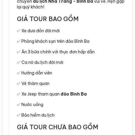
chuyến
du lịch Nha Trang - Bình Ba
vui vẻ. Hẹn gặp
lại quý khách!
GIÁ TOUR BAO GỒM
✅ Xe đưa đón đời mới
✅ Phòng khách sạn trên đảo Bình Ba
✅ Ăn 3 bữa chính với thực đơn hấp dẫn
✅ Ca nô du lịch đời mới
✅ Hướng dẫn viên
✅ Vé thăm quan
✅ Xe Jeep tham quan
đảo Bình Ba
✅ Nước uống
✅ Bảo hiểm du lịch
GIÁ TOUR CHƯA BAO GỒM