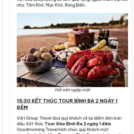
như: Tôm Khô, Mực Khô, Rong Biển...
Hải sản ngập mặt
15:30 KẾT THÚC TOUR BÌNH BA 2 NGÀY 1
ĐÊM
Việt Group Travel đưa quý khách về lại điểm đón ban
đầu. Kết thúc
Tour Đảo Bình Ba 2 ngày 1 đêm
.
Goodmorning Travel kính chúc quý khách một