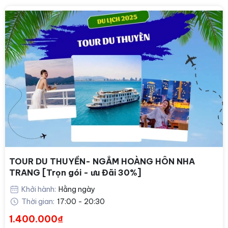
TOUR DU THUYỀN- NGẮM HOÀNG HÔN NHA
TRANG [Trọn gói - ưu Đãi 30%]
Khởi hành:
Hằng ngày
Thời gian:
17:00 - 20:30
1.400.000₫