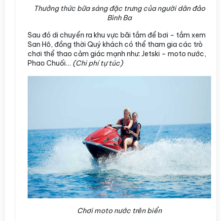
Thưởng thức bữa sáng đặc trưng của người dân đảo
Bình Ba
Sau đó di chuyển ra khu vực bãi tắm để bơi – tắm xem
San Hô, đồng thời Quý khách có thể tham gia các trò
chơi thể thao cảm giác mạnh như: Jetski – moto nước,
Phao Chuối…
(Chi phí tự túc)
Chơi moto nước trên biển