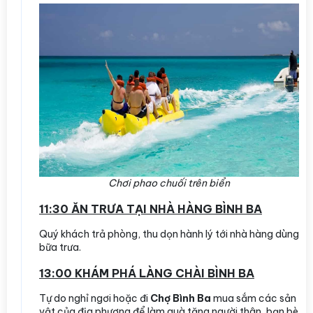
Chơi phao chuối trên biển
11:30 ĂN TRƯA TẠI NHÀ HÀNG BÌNH BA
Quý khách trả phòng, thu dọn hành lý tới nhà hàng dùng
bữa trưa.
13:00 KHÁM PHÁ LÀNG CHÀI BÌNH BA
Tự do nghỉ ngơi hoặc đi
Chợ Bình Ba
mua sắm các sản
vật của địa phương để làm quà tặng người thân, bạn bè