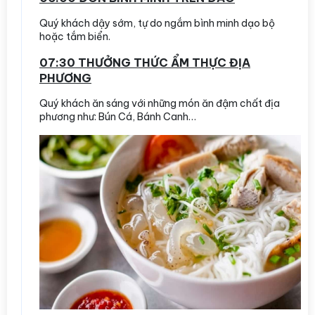
Quý khách dậy sớm, tự do ngắm bình minh dạo bộ
hoặc tắm biển.
07:30 THƯỞNG THỨC ẨM THỰC ĐỊA
PHƯƠNG
Quý khách ăn sáng với những món ăn đậm chất địa
phương như: Bún Cá, Bánh Canh…