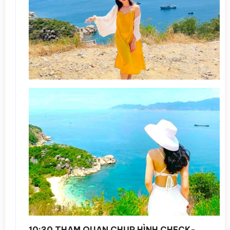
10:30 THAM QUAN CHỤP HÌNH CHECK-