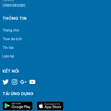
0984383380
THÔNG TIN
Trang chủ
Tour du lịch
Tin tức
Liên hệ
KẾT NỐI
TẢI ỨNG DỤNG