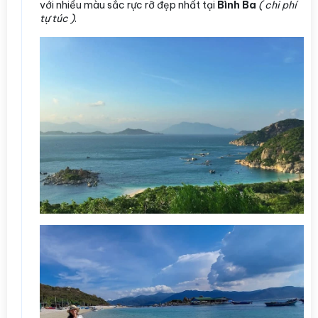
với nhiều màu sắc rực rỡ đẹp nhất tại
Bình Ba
( chi phí
tự túc )
.