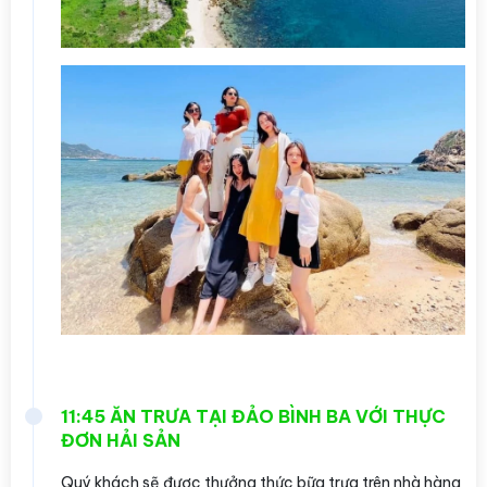
11:45 ĂN TRƯA TẠI ĐẢO BÌNH BA VỚI THỰC
ĐƠN HẢI SẢN
Quý khách sẽ được thưởng thức bữa trưa trên nhà hàng