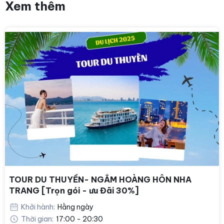
Xem thêm
TOUR DU THUYỀN- NGẮM HOÀNG HÔN NHA
TRANG [Trọn gói - ưu Đãi 30%]
Khởi hành:
Hằng ngày
Thời gian:
17:00 - 20:30