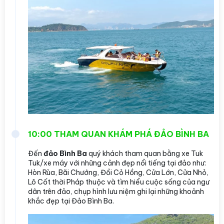
10:00 THAM QUAN KHÁM PHÁ ĐẢO BÌNH BA
Đến
đảo Bình Ba
quý khách tham quan bằng xe Tuk
Tuk/xe máy với những cảnh đẹp nổi tiếng tại đảo như:
Hòn Rùa, Bãi Chướng, Đồi Cỏ Hồng, Cửa Lớn, Cửa Nhỏ,
Lô Cốt thời Pháp thuộc và tìm hiểu cuộc sống của ngư
dân trên đảo, chụp hình lưu niệm ghi lại những khoảnh
khắc đẹp tại Đảo Bình Ba.