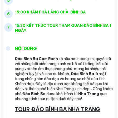
5
15:00 KHÁM PHÁ LÀNG CHÀI BÌNH BA
6
15:30 KẾT THÚC TOUR THAM QUAN ĐẢO BÌNH BA 1
7
NGÀY
NỘI DUNG
Đảo Bình Ba Cam Ranh
sở hữu nét hoang sơ, quyến rũ
với những bãi biển trong xanh và bờ cát trắng trải dài
cùng với nền ẩm thực phong phú, mang lại nhiều trải
nghiệm tuyệt vời cho du khách,
Đảo Bình Ba
là một
trong những hòn đảo đẹp và hoang sơ nhất của tỉnh
Khánh Hòa. Đây là địa danh bạn không thể bỏ qua khi
đến với thành phố biển Nha Trang xinh đẹp... Cùng khám
phá
Đảo Bình Ba
được khởi hành từ
Nha Trang
qua
chương trình tour du lịch dưới đây nhé!.
TOUR ĐẢO BÌNH BA NHA TRANG