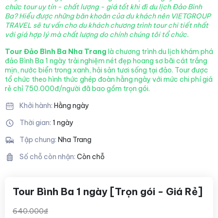
chức tour uy tín - chất lượng - giá tốt khi đi du lịch Đảo Bình
Ba? Hiểu được những băn khoăn của du khách nên VIETGROUP
TRAVEL sẽ tư vấn cho du khách chương trình tour chi tiết nhất
với giá hợp lý mà chất lượng
do chính chúng tôi tổ chức.
Tour Đảo Bình Ba Nha Trang
là chương trình du lịch khám phá
đảo Bình Ba 1 ngày trải nghiệm nét đẹp hoang sơ bãi cát trắng
mịn, nước biển trong xanh, hải sản tươi sống tại đảo. Tour được
tổ chức theo hình thức ghép đoàn hằng ngày với mức chi phí giá
rẻ chỉ 750.000đ/người đã bao gồm trọn gói.
Khởi hành:
Hằng ngày
Thời gian:
1 ngày
Tập chung:
Nha Trang
Số chỗ còn nhận:
Còn chỗ
Tour Bình Ba 1 ngày [Trọn gói - Giá Rẻ]
640.000₫