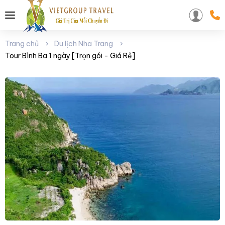
Trang chủ
Du lịch Nha Trang
Tour Bình Ba 1 ngày [Trọn gói - Giá Rẻ]