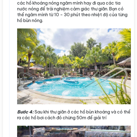
các hồ khoáng nóng ngâm mình hay đi qua các tia
nước nóng để trải nghiệm cảm giác thư giãn. Bạn có
thể ngâm mình từ 10 – 30 phút theo nhiệt độ của từng
hồ bùn nóng.
Bước 4:
Sau khi thư giãn ở các hồ bùn khoáng và có thể
ra các hồ bơi cách đó chừng 50m để giải trí