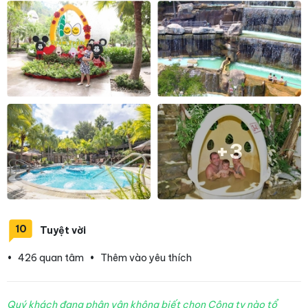
+3
10
Tuyệt vời
•
426 quan tâm
•
Thêm vào yêu thích
Quý khách đang phân vân không biết chọn Công ty nào tổ