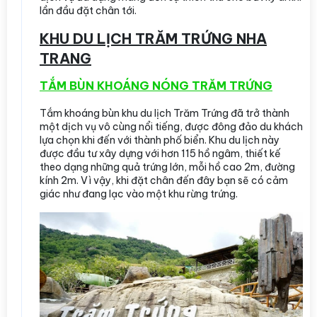
lần đầu đặt chân tới.
KHU DU LỊCH TRĂM TRỨNG NHA
TRANG
TẮM BÙN KHOÁNG NÓNG TRĂM TRỨNG
Tắm khoáng bùn khu du lịch Trăm Trứng đã trở thành
một dịch vụ vô cùng nổi tiếng, được đông đảo du khách
lựa chọn khi đến với thành phố biển. Khu du lịch này
được đầu tư xây dựng với hơn 115 hồ ngâm, thiết kế
theo dạng những quả trứng lớn, mỗi hồ cao 2m, đường
kính 2m. Vì vậy, khi đặt chân đến đây bạn sẽ có cảm
giác như đang lạc vào một khu rừng trứng.