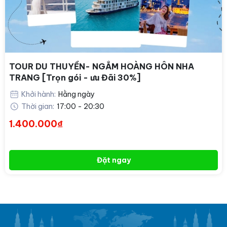
TOUR DU THUYỀN- NGẮM HOÀNG HÔN NHA
TRANG [Trọn gói - ưu Đãi 30%]
Khởi hành:
Hằng ngày
Thời gian:
17:00 - 20:30
1.400.000₫
Đặt ngay