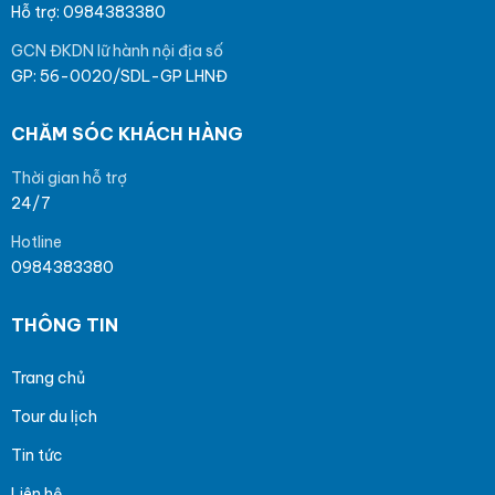
Hỗ trợ: 0984383380
GCN ĐKDN lữ hành nội địa số
GP: 56-0020/SDL-GP LHNĐ
CHĂM SÓC KHÁCH HÀNG
Thời gian hỗ trợ
24/7
Hotline
0984383380
THÔNG TIN
Trang chủ
Tour du lịch
Tin tức
Liên hệ