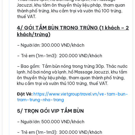
Jacuzzi, khu tắm ôn thuyền thủy liệu pháp, tham quan
thành phố trứng, khu cắm trại và vườn thú 100 trứng,
thuế VAT.
4/ GÓI TẮM BÙN TRONG TRỨNG (1 khách – 2
khách/trứng)
– Người lớn: 300.000 VND/khách
– Trẻ em (1m-1m3): 200.000 VND/khách
– Bao gồm: Tắm bùn nóng trong trứng 30p. Thác nước
lạnh, hồ bơi nóng và lạnh, hồ Massage Jacuzzi, khu tắm
ôn thuyền thủy liệu pháp, tham quan thành phố trứng,
khu cắm trại và vườn thú 100 trứng, thuế VAT.
Đặt Vé:
https://www.vietgrouptravel.vn/ve-tam-bun-
tram-trung-nha-trang
5/ TRỌN GÓI VIP TẮM BÙN
– Người lớn: 500.000 VND/khách
– Trẻ em (1m-1m3): 300.000 VND/khách