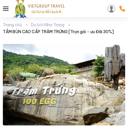
Trang chủ
Du lịch Nha Trang
TẮM BÙN CAO CẤP TRĂM TRỨNG [Trọn gói - ưu Đãi 30%]