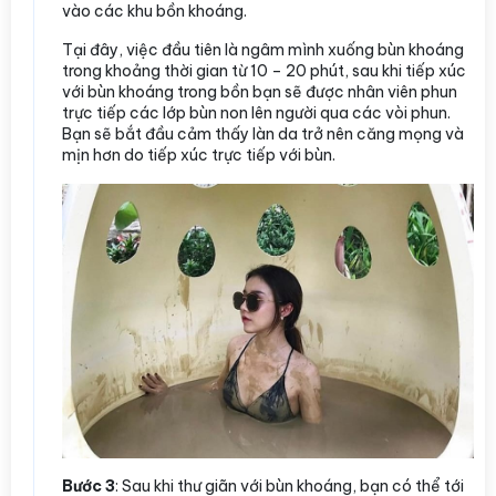
vào các khu bồn khoáng.
Tại đây, việc đầu tiên là ngâm mình xuống bùn khoáng
trong khoảng thời gian từ 10 – 20 phút, sau khi tiếp xúc
với bùn khoáng trong bồn bạn sẽ được nhân viên phun
trực tiếp các lớp bùn non lên người qua các vòi phun.
Bạn sẽ bắt đầu cảm thấy làn da trở nên căng mọng và
mịn hơn do tiếp xúc trực tiếp với bùn.
Bước 3
: Sau khi thư giãn với bùn khoáng, bạn có thể tới