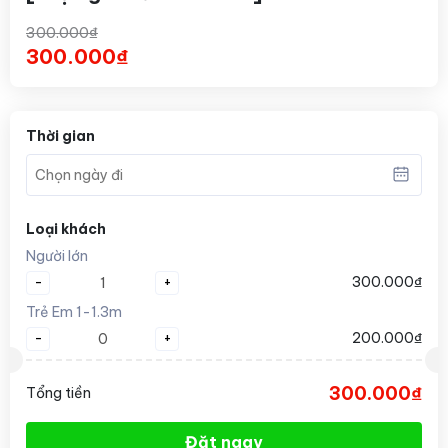
300.000₫
300.000₫
Thời gian
Loại khách
Người lớn
-
+
300.000₫
Trẻ Em 1-1.3m
-
+
200.000₫
300.000₫
Tổng tiền
Đặt ngay