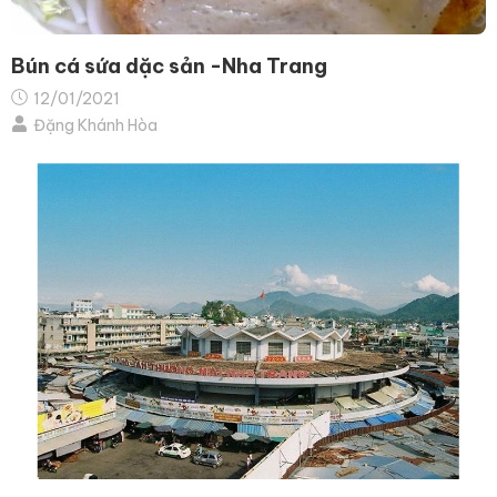
Bún cá sứa dặc sản -Nha Trang
12/01/2021
Đặng Khánh Hòa