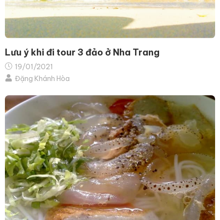
Lưu ý khi đi tour 3 đảo ở Nha Trang
19/01/2021
Đặng Khánh Hòa