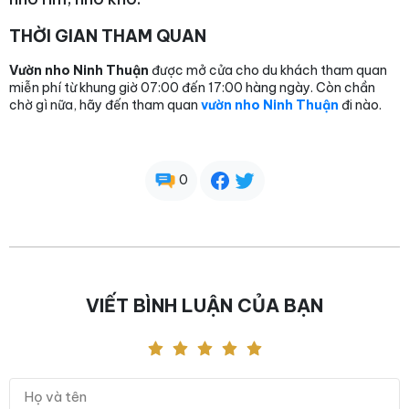
THỜI GIAN THAM QUAN
Vườn nho Ninh Thuận
được mở cửa cho du khách tham quan
miễn phí từ khung giờ 07:00 đến 17:00 hàng ngày. Còn chần
chờ gì nữa, hãy đến tham quan
vườn nho Ninh Thuận
đi nào.
0
VIẾT BÌNH LUẬN CỦA BẠN