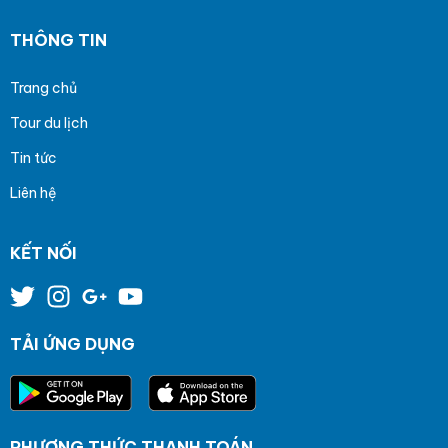
THÔNG TIN
Trang chủ
Tour du lịch
Tin tức
Liên hệ
KẾT NỐI
TẢI ỨNG DỤNG
PHƯƠNG THỨC THANH TOÁN