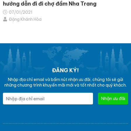
hướng dẫn đi đi chợ đầm Nha Trang
07/01/2021
Đặng Khánh Hòa
ĐĂNG KÝ!
Nhập địa chỉ email và bấm nút nhận ưu đãi, chúng tôi sẽ gửi
những chương trình khuyến mãi mới và tốt nhất cho quý khách.
Nhận ưu đãi