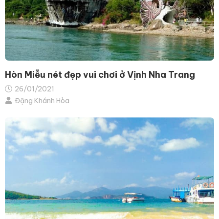
Hòn Miễu nét đẹp vui chơi ở Vịnh Nha Trang
26/01/2021
Đặng Khánh Hòa