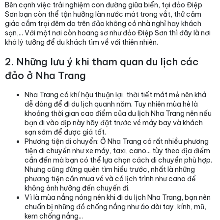
Bên cạnh việc trải nghiệm con đường giữa biển, tại đảo Điệp
Sơn bạn còn thể tận hưởng làn nước mát trong vắt, thử cảm
giác cắm trại đêm do trên đảo không có nhà nghỉ hay khách
sạn,... Với một nơi còn hoang sơ như đảo Điệp Sơn thì đây là nơi
khá lý tưởng để du khách tìm về với thiên nhiên.
2. Những lưu ý khi tham quan du lịch các
đảo ở Nha Trang
Nha Trang có khí hậu thuận lợi, thời tiết mát mẻ nên khá
dễ dàng để đi du lịch quanh năm. Tuy nhiên mùa hè là
khoảng thời gian cao điểm của du lịch Nha Trang nên nếu
bạn đi vào dịp này hãy đặt trước vé máy bay và khách
sạn sớm để được giá tốt.
Phương tiện di chuyển: Ở Nha Trang có rất nhiều phương
tiện di chuyển như xe máy, taxi, cano... tùy theo địa điểm
cần đến mà bạn có thể lựa chọn cách di chuyển phù hợp.
Nhưng cũng đừng quên tìm hiểu trước, nhất là những
phương tiện cần mua vé và có lịch trình như cano để
không ảnh hưởng đến chuyến đi.
Vì là mùa nắng nóng nên khi đi du lịch Nha Trang, bạn nên
chuẩn bị những đồ chống nắng như áo dài tay, kính, mũ,
kem chống nắng...