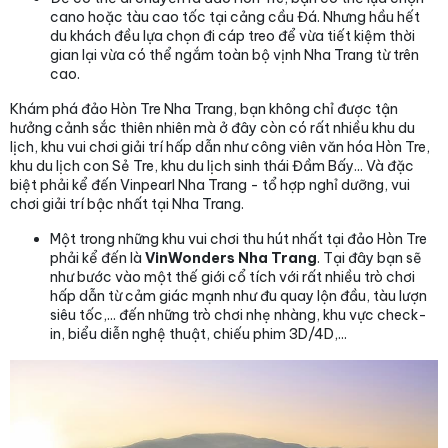
cano hoặc tàu cao tốc tại cảng cầu Đá. Nhưng hầu hết
du khách đều lựa chọn đi cáp treo để vừa tiết kiệm thời
gian lại vừa có thể ngắm toàn bộ vịnh Nha Trang từ trên
cao.
Khám phá đảo Hòn Tre Nha Trang, bạn không chỉ được tận
hưởng cảnh sắc thiên nhiên mà ở đây còn có rất nhiều khu du
lịch, khu vui chơi giải trí hấp dẫn như công viên văn hóa Hòn Tre,
khu du lịch con Sẻ Tre, khu du lịch sinh thái Đầm Bấy... Và đặc
biệt phải kể đến Vinpearl Nha Trang - tổ hợp nghỉ dưỡng, vui
chơi giải trí bậc nhất tại Nha Trang.
Một trong những khu vui chơi thu hút nhất tại đảo Hòn Tre
phải kể đến là
VinWonders Nha Trang
. Tại đây bạn sẽ
như bước vào một thế giới cổ tích với rất nhiều trò chơi
hấp dẫn từ cảm giác mạnh như đu quay lộn đầu, tàu lượn
siêu tốc,... đến những trò chơi nhẹ nhàng, khu vực check-
in, biểu diễn nghệ thuật, chiếu phim 3D/4D,...