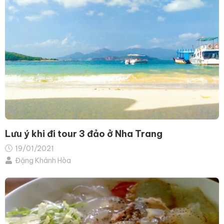
Lưu ý khi đi tour 3 đảo ở Nha Trang
19/01/2021
Đặng Khánh Hòa