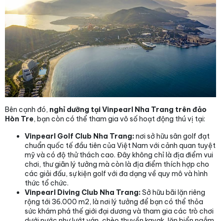
Bên cạnh đó,
nghỉ dưỡng tại Vinpearl Nha Trang trên đảo
Hòn Tre
, bạn còn có thể tham gia vô số hoạt động thú vị tại:
Vinpearl Golf Club Nha Trang:
nơi sở hữu sân golf đạt
chuẩn quốc tế đầu tiên của Việt Nam với cảnh quan tuyệt
mỹ và có độ thử thách cao. Đây không chỉ là địa điểm vui
chơi, thư giãn lý tưởng mà còn là địa điểm thích hợp cho
các giải đấu, sự kiện golf với đa dạng về quy mô và hình
thức tổ chức.
Vinpearl Diving Club Nha Trang:
Sở hữu bãi lặn riêng
rộng tới 36.000 m2, là nơi lý tưởng để bạn có thể thỏa
sức khám phá thế giới đại dương và tham gia các trò chơi
dưới nước như lướt ván, chèo thuyền kayak, lặn biển ngắm