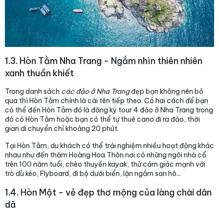
1.3. Hòn Tằm Nha Trang - Ngắm nhìn thiên nhiên
xanh thuần khiết
Trong danh sách
các đảo ở Nha Trang
đẹp bạn không nên bỏ
qua thì Hòn Tằm chính là cái tên tiếp theo. Có hai cách để bạn
có thể đến Hòn Tằm đó là đăng ký tour 4 đảo ở Nha Trang trong
đó có Hòn Tằm hoặc bạn có thể tự thuê cano đi ra đảo, thời
gian di chuyển chỉ khoảng 20 phút.
Tại Hòn Tằm, du khách có thể trải nghiệm nhiều hoạt động khác
nhau như đến thăm Hoàng Hoa Thôn nơi có những ngôi nhà cổ
trên 100 năm tuổi, chèo thuyền kayak, thử cảm giác mạnh với
trò dù kéo, Flyboard, đi bộ dưới biển, lặn ngắm san hô...
1.4. Hòn Một - vẻ đẹp thơ mộng của làng chài dân
dã