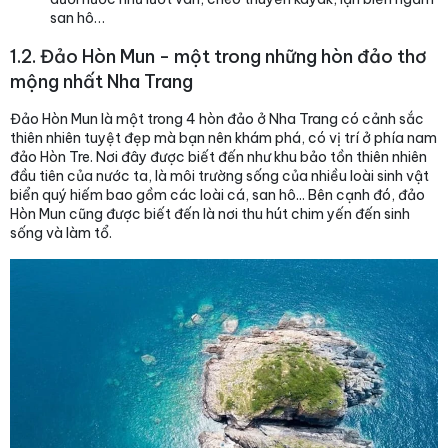
san hô…
1.2. Đảo Hòn Mun - một trong những hòn đảo thơ
mộng nhất Nha Trang
Đảo Hòn Mun là một trong 4 hòn đảo ở Nha Trang có cảnh sắc
thiên nhiên tuyệt đẹp mà bạn nên khám phá, có vị trí ở phía nam
đảo Hòn Tre. Nơi đây được biết đến như khu bảo tồn thiên nhiên
đầu tiên của nước ta, là môi trường sống của nhiều loài sinh vật
biển quý hiếm bao gồm các loài cá, san hô... Bên cạnh đó, đảo
Hòn Mun cũng được biết đến là nơi thu hút chim yến đến sinh
sống và làm tổ.