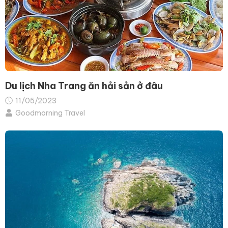
Du lịch Nha Trang ăn hải sản ở đâu
11/05/2023
Goodmorning Travel