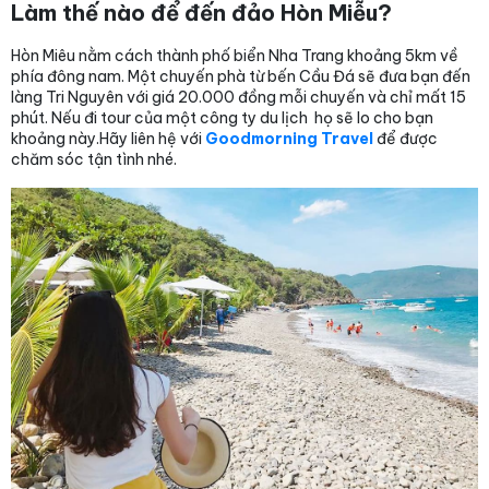
Làm thế nào để đến đảo Hòn Miễu?
Hòn Miêu nằm cách thành phố biển Nha Trang khoảng 5km về
phía đông nam. Một chuyến phà từ bến Cầu Đá sẽ đưa bạn đến
làng Tri Nguyên với giá 20.000 đồng mỗi chuyến và chỉ mất 15
phút. Nếu đi tour của một công ty du lịch họ sẽ lo cho bạn
khoảng này.Hãy liên hệ với
Goodmorning Travel
để được
chăm sóc tận tình nhé.