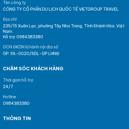
Tên công ty
CÔNG TY CỔ PHẦN DU LỊCH QUỐC TẾ VIETGROUP TRAVEL
Địa chỉ
235/15 Xuân Lạc, phường Tây Nha Trang, Tỉnh Khánh Hòa, Việt
Nam.
Hỗ trợ: 0984383380
GCN ĐKDN lữ hành nội địa số
GP: 56-0020/SDL-GP LHNĐ
CHĂM SÓC KHÁCH HÀNG
Thời gian hỗ trợ
24/7
Hotline
0984383380
THÔNG TIN