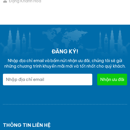
Đặng Khánh Hòa
ĐĂNG KÝ!
Nhập địa chỉ email và bấm nút nhận ưu đãi, chúng tôi sẽ gửi
những chương trình khuyến mãi mới và tốt nhất cho quý khách.
Nhận ưu đãi
THÔNG TIN LIÊN HỆ