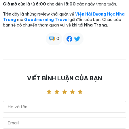
Giờ mở cửa
là từ
6:00
cho đến
18:00
các ngày trong tuần.
Trên đây là những review khái quát về
V
iện
Hải Dương Học Nha
Trang
mà
Goodmorning Travel
gửi đến các bạn. Chúc các
bạn sẽ có chuyến tham quan vui vẻ khi tới
Nha Trang.
0
VIẾT BÌNH LUẬN CỦA BẠN