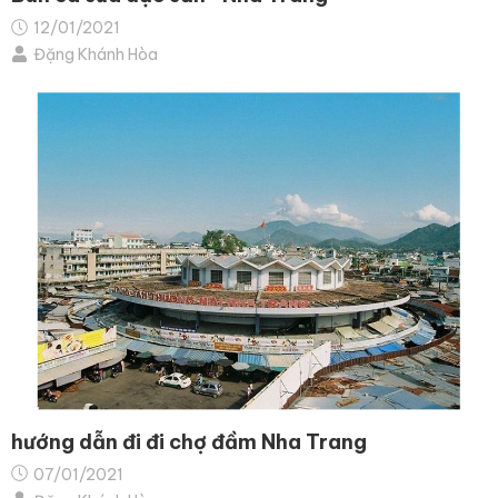
12/01/2021
Đặng Khánh Hòa
hướng dẫn đi đi chợ đầm Nha Trang
07/01/2021