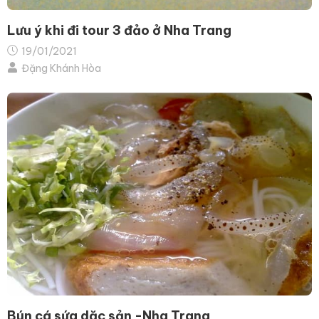
Lưu ý khi đi tour 3 đảo ở Nha Trang
19/01/2021
Đặng Khánh Hòa
Bún cá sứa dặc sản -Nha Trang