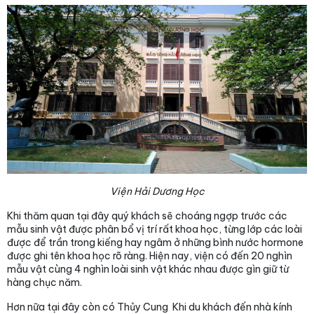
Viện Hải Dương Học
Khi thăm quan tại đây quý khách sẽ choáng ngợp trước các
mẫu sinh vật được phân bổ vị trí rất khoa học, từng lớp các loài
được để trần trong kiếng hay ngâm ở những bình nước hormone
được ghi tên khoa học rõ ràng. Hiện nay, viện có đến 20 nghìn
mẫu vật cùng 4 nghìn loài sinh vật khác nhau được gìn giữ từ
hàng chục năm.
Hơn nữa tại đây còn có Thủy Cung Khi du khách đến nhà kính