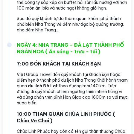
thể công ty sắp xếp ăn buffet hải sản lẩu nướng với hơn
100 món ăn, bia và nước ngọt không giới hạn.
Sau đó quý khách tự do tham quan, khám phá thành
phố biển Nha Trang về đêm như dạo bộ quảng trường,
chợ đêm Nha Trang…
NGÀY 4: NHA TRANG - ĐÀ LẠT THÀNH PHỐ
NGÀN HOA ( Ăn sáng - trưa - tối )
7:00 ĐÓN KHÁCH TẠI KHÁCH SẠN
Việt Group Travel đón quý khách tại khách sạn hoặc
điểm hẹn ở thành phố du lịch Nha Trang Khởi hành tham
quan
du lịch Đà Lạt
theo đường mới 140 km. Trên
đường đi quý khách chiêm ngưỡng thiên nhiên hùng vĩ
và dừng chân trên đỉnh Hòn Giao cao 1600m so với mực
nước biển.
10:00 THAM QUAN CHÙA LINH PHƯỚC (
Chùa Ve Chai )
Chùa Linh Phước hay còn có tên gọi thân thương Chùa