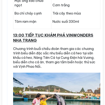
Mực ống xào chua
ngọt
Cơm trắng
Ba chỉ cháy cạnh
Trái cây theo mùa
Tôm ram mặn
Nước suối 330ml
13:00 TIẾP TỤC KHÁM PHÁ VINWONDERS
NHA TRANG
Chương trình buổi chiều đoàn tham gia các chương
trình biểu diễn đặc sắc như biểu diễn cá heo tại sân
khấu cá heo, Nàng Tiên Cá tại Cung Điện hải Vương,
biểu diễn cho cá ăn, tham gia tắm biển hoặc thử sức
với Vịnh Phao Nổi..