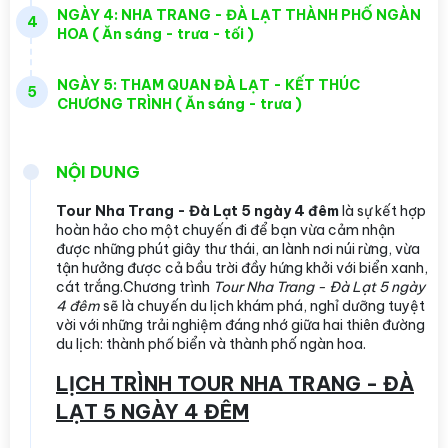
NGÀY 4: NHA TRANG - ĐÀ LẠT THÀNH PHỐ NGÀN
4
HOA ( Ăn sáng - trưa - tối )
NGÀY 5: THAM QUAN ĐÀ LẠT - KẾT THÚC
5
CHƯƠNG TRÌNH ( Ăn sáng - trưa )
NỘI DUNG
Tour Nha Trang - Đà Lạt 5 ngày 4 đêm
là sự kết hợp
hoàn hảo cho một chuyến đi để bạn vừa cảm nhận
được những phút giây thư thái, an lành nơi núi rừng, vừa
tận hưởng được cả bầu trời đầy hứng khởi với biển xanh,
cát trắng.Chương trình
Tour Nha Trang - Đà Lạt 5 ngày
4 đêm
sẽ là chuyến du lịch khám phá, nghỉ dưỡng tuyệt
vời với những trải nghiệm đáng nhớ giữa hai thiên đường
du lịch: thành phố biển và thành phố ngàn hoa.
LỊCH TRÌNH TOUR NHA TRANG - ĐÀ
LẠT 5 NGÀY 4 ĐÊM