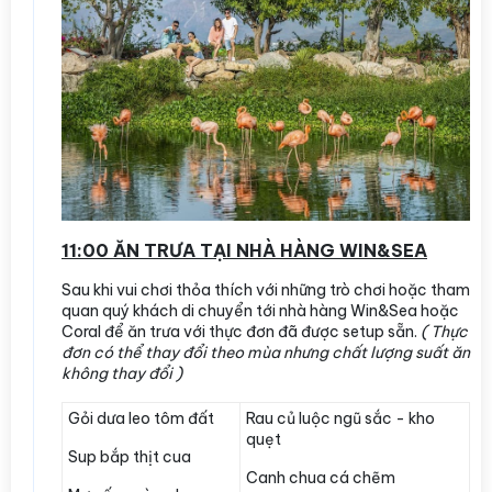
11:00 ĂN TRƯA TẠI NHÀ HÀNG WIN&SEA
Sau khi vui chơi thỏa thích với những trò chơi hoặc tham
quan quý khách di chuyển tới nhà hàng Win&Sea hoặc
Coral để ăn trưa với thực đơn đã được setup sẵn.
( Thực
đơn có thể thay đổi theo mùa nhưng chất lượng suất ăn
không thay đổi )
Gỏi dưa leo tôm đất
Rau củ luộc ngũ sắc - kho
quẹt
Sup bắp thịt cua
Canh chua cá chẽm