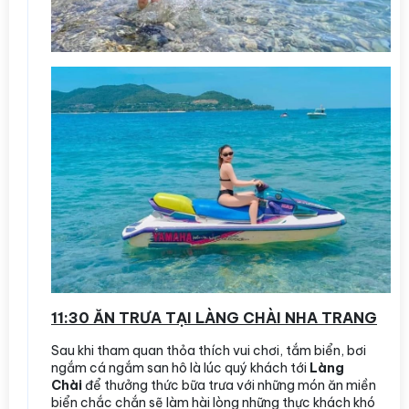
11:30 ĂN TRƯA TẠI LÀNG CHÀI NHA TRANG
Sau khi tham quan thỏa thích vui chơi, tắm biển, bơi
ngắm cá ngắm san hô là lúc quý khách tới
Làng
Chài
để thưởng thức bữa trưa với những món ăn miền
biển chắc chắn sẽ làm hài lòng những thực khách khó