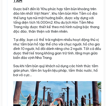
TẰM
Được biết đến là “Khu phức hợp tắm bùn khoáng trên
đảo lớn nhất Việt Nam”, khu tắm bùn Hòn Tằm có địa
thế lưng tựa núi mặt hướng biển, được xây dựng với
tổng diện tích 16.000m2. Khu du lịch Hòn Tằm Nha
Trang này được thiết kế theo mô hình ruộng bậc thang
độc đáo, thân thiện với thiên nhiên.
Tại đây, bạn có thể trải nghiệm nhiều hoạt động thú vị
như: tắm bùn hồ tập thể cho vài chục người, hồ cho gia
đình 10 người, hồ đôi dành riêng cho 2 người. Tất cả đều
được thiết kế trong không gian trữ tình, lãng mạn giữa
biển đảo vịnh Nha Trang.
Sau khi tắm bùn quý khách sử dụng các hình thức tắm
giàn phun, tắm ôn tuyền liệu pháp, tắm thác nước, hồ
bơi vô cực...