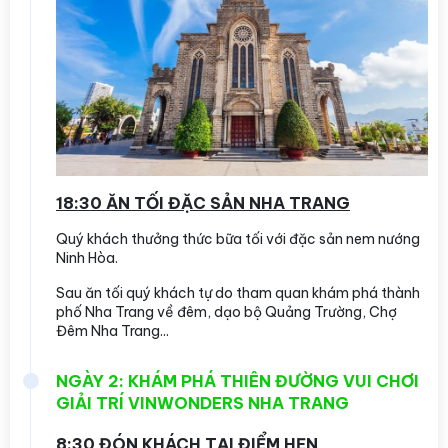
18:30 ĂN TỐI ĐẶC SẢN NHA TRANG
Quý khách thưởng thức bữa tối với đặc sản nem nướng
Ninh Hòa.
Sau ăn tối quý khách tự do tham quan khám phá thành
phố Nha Trang về đêm, dạo bộ Quảng Trường, Chợ
Đêm Nha Trang...
NGÀY 2: KHÁM PHÁ THIÊN ĐƯỜNG VUI CHƠI
GIẢI TRÍ VINWONDERS NHA TRANG
8:30 ĐÓN KHÁCH TẠI ĐIỂM HẸN