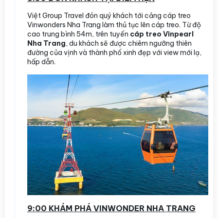
Việt Group Travel đón quý khách tới cảng cáp treo
Vinwonders Nha Trang làm thủ tục lên cáp treo. Từ độ
cao trung bình 54m, trên tuyến
cáp treo Vinpearl
Nha Trang
, du khách sẽ được chiêm ngưỡng thiên
đường của vịnh và thành phố xinh đẹp với view mới lạ,
hấp dẫn.
9:00 KHÁM PHÁ VINWONDER NHA TRANG