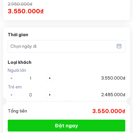
2.950.000₫
3.550.000₫
Thời gian
Loại khách
Người lớn
-
+
3.550.000₫
Trẻ em
-
+
2.485.000₫
3.550.000₫
Tổng tiền
Đặt ngay