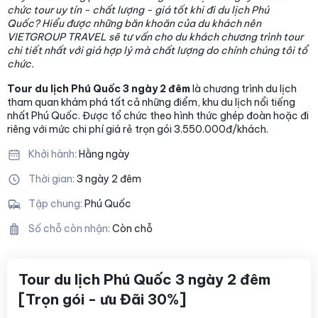
chức tour uy tín - chất lượng - giá tốt khi đi du lịch Phú
Quốc
? Hiểu được những băn khoăn của du khách nên
VIETGROUP TRAVEL sẽ tư vấn cho du khách chương trình tour
chi tiết nhất với giá hợp lý mà chất lượng
do chính chúng tôi tổ
chức.
Tour du lịch Phú Quốc 3 ngày 2 đêm
là chương trình du lịch
tham quan khám phá tất cả những điểm, khu du lịch nổi tiếng
nhất Phú Quốc. Được tổ chức theo hình thức ghép đoàn hoặc đi
riêng với mức chi phí giá rẻ trọn gói 3.550.000đ/khách.
Khởi hành:
Hằng ngày
Thời gian:
3 ngày 2 đêm
Tập chung:
Phú Quốc
Số chỗ còn nhận:
Còn chỗ
Tour du lịch Phú Quốc 3 ngày 2 đêm
[Trọn gói - ưu Đãi 30%]