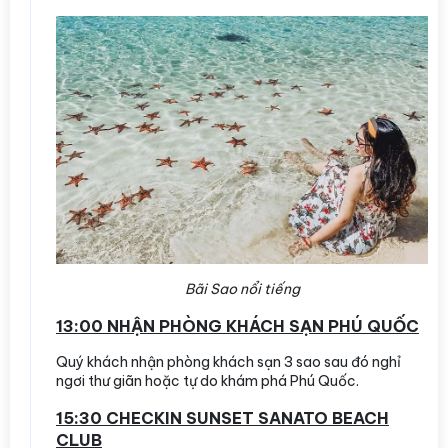
Bãi Sao nổi tiếng
13:00 NHẬN PHÒNG KHÁCH SẠN PHÚ QUỐC
Quý khách nhận phòng khách sạn 3 sao sau đó nghỉ
ngơi thư giãn hoặc tự do khám phá Phú Quốc.
15:30 CHECKIN SUNSET SANATO BEACH
CLUB