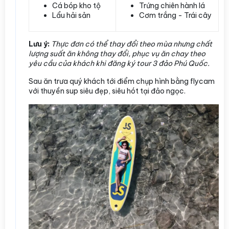
Cá bóp kho tộ
Trứng chiên hành lá
Lẩu hải sản
Cơm trắng - Trái cây
Lưu ý:
Thực đơn có thể thay đổi theo mùa nhưng chất
lượng suất ăn không thay đổi, phục vụ ăn chay theo
yêu cầu của khách khi đăng ký tour 3 đảo Phú Quốc.
Sau ăn trưa quý khách tới điểm chụp hình bằng flycam
với thuyền sup siêu đẹp, siêu hót tại đảo ngọc.