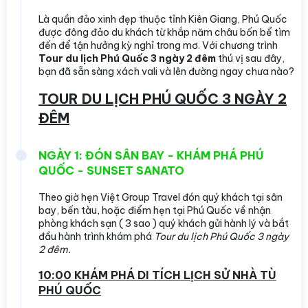
Là quần đảo xinh đẹp thuộc tỉnh Kiên Giang, Phú Quốc
được đông đảo du khách từ khắp năm châu bốn bể tìm
đến để tận hưởng kỳ nghỉ trong mơ. Với chương trình
Tour du lịch Phú Quốc 3 ngày 2 đêm
thú vị sau đây,
bạn đã sẵn sàng xách vali và lên đường ngay chưa nào?
TOUR DU LỊCH PHÚ QUỐC 3 NGÀY 2
ĐÊM
NGÀY 1: ĐÓN SÂN BAY - KHÁM PHÁ PHÚ
QUỐC - SUNSET SANATO
Theo giờ hẹn Việt Group Travel đón quý khách tại sân
bay, bến tàu, hoặc điểm hẹn tại Phú Quốc về nhận
phòng khách sạn ( 3 sao ) quý khách gửi hành lý và bắt
đầu hành trình khám phá
Tour du lịch Phú Quốc 3 ngày
2 đêm.
10:00 KHÁM PHÁ DI TÍCH LỊCH SỬ NHÀ TÙ
PHÚ QUỐC