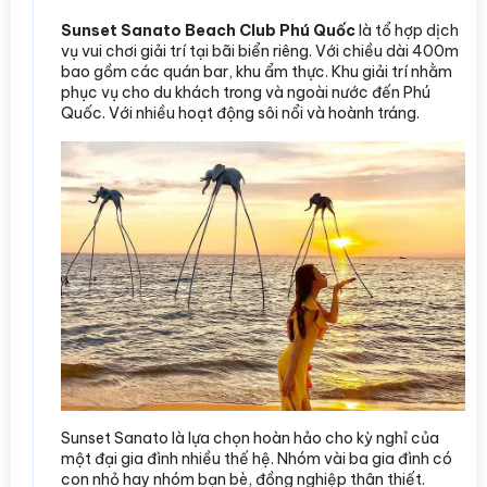
Sunset Sanato Beach Club Phú Quốc
là tổ hợp dịch
vụ vui chơi giải trí tại bãi biển riêng. Với chiều dài 400m
bao gồm các quán bar, khu ẩm thực. Khu giải trí nhằm
phục vụ cho du khách trong và ngoài nước đến Phú
Quốc. Với nhiều hoạt động sôi nổi và hoành tráng.
Sunset Sanato là lựa chọn hoàn hảo cho kỳ nghỉ của
một đại gia đình nhiều thế hệ. Nhóm vài ba gia đình có
con nhỏ hay nhóm bạn bè, đồng nghiệp thân thiết.