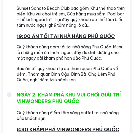
Sunset Sanato Beach Club bao gồm: Khu thể thao trên
biển, Khu vui chơi trẻ em, Cửa hàng mua sắm, Pool bar
– hồ bơi ngoài trời. Tại đây quý khách có thể tắm biển,
tắm nước ngọt, ghế tắm nắng, ô dù...
19:00 ĂN TỐI TẠI NHÀ HÀNG PHÚ QUỐC
Quý khách dùng cơm tối tại nhà hàng Phú Quốc. Menu
là những món ăn thơm ngon, đầy đủ dinh dưỡng cho
một ngày dài khám phá hòn đảo Phú Quốc.
Sau ăn tối quý khách tự do tham quan Phú Quốc về
đêm, Tham quan Dinh Cậu, Dinh Bà, Chợ Đêm Phú
Quốc, nghỉ đêm tại khách sạn.
NGÀY 2: KHÁM PHÁ KHU VUI CHƠI GIẢI TRÍ
VINWONDERS PHÚ QUỐC
Quý khách dùng điểm tâm sáng buffet tại nhà hàng
của khách sạn.
8:30 KHÁM PHÁ VINWONDERS PHÚ QUỐC