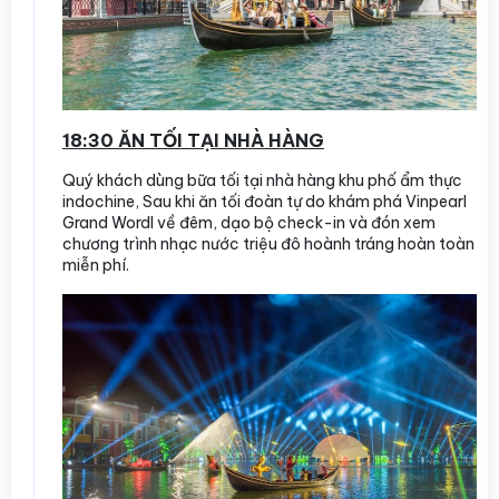
18:30 ĂN TỐI TẠI NHÀ HÀNG
Quý khách dùng bữa tối tại nhà hàng khu phố ẩm thực
indochine, Sau khi ăn tối đoàn tự do khám phá Vinpearl
Grand Wordl về đêm, dạo bộ check-in và đón xem
chương trình nhạc nước triệu đô hoành tráng hoàn toàn
miễn phí.