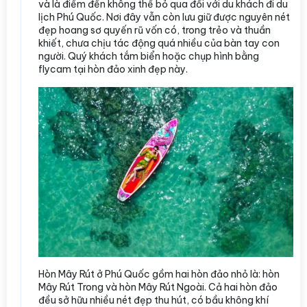
và là điểm đến không thể bỏ qua đối với du khách đi du
lịch Phú Quốc. Nơi đây vẫn còn lưu giữ được nguyên nét
đẹp hoang sơ quyến rũ vốn có, trong trẻo và thuần
khiết, chưa chịu tác động quá nhiều của bàn tay con
người. Quý khách tắm biển hoặc chụp hình bằng
flycam tại hòn đảo xinh đẹp này.
Hòn Mây Rút ở Phú Quốc gồm hai hòn đảo nhỏ là: hòn
Mây Rút Trong và hòn Mây Rút Ngoài. Cả hai hòn đảo
đều sở hữu nhiều nét đẹp thu hút, có bầu không khí