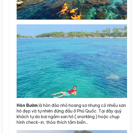
Hòn Bườm
là hòn đảo nhỏ hoang sơ nhưng có nhiều san
hô đẹp và tự nhiên đứng đầu ở Phú Quốc. Tại đây quý
khách tự do bơi ngắm san hô ( snorkling ) hoặc chụp
hình check-in, thỏa thích tắm biển...