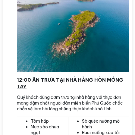
12:00 ĂN TRƯA TẠI NHÀ HÀNG HÒN MÓNG
TAY
Quý khách dùng cơm trưa tại nhà hàng với thực đơn
mang đậm chất người dân miền biển Phú Quốc chắc
chắn sẽ làm hài lòng những thực khách khó tính.
Tôm hấp
Sò quéo nướng mỡ
Mực xào chua
hành
ngọt
Rau muống xào tỏi