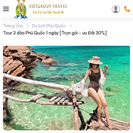
Trang chủ
Du lịch Phú Quốc
Tour 3 đảo Phú Quốc 1 ngày [Trọn gói - ưu Đãi 30%]