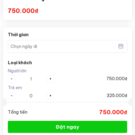
750.000₫
Thời gian
Loại khách
Người lớn
-
+
750.000₫
Trẻ em
-
+
325.000₫
750.000₫
Tổng tiền
Đặt ngay