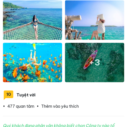
+3
10
Tuyệt vời
•
477 quan tâm
•
Thêm vào yêu thích
Quý khách đang phân vân không biết chọn Công ty nào tổ