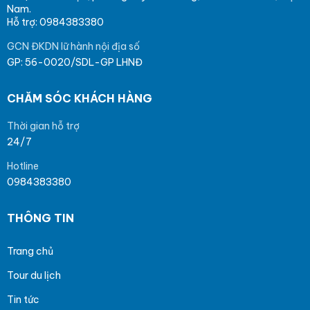
Nam.
Hỗ trợ: 0984383380
GCN ĐKDN lữ hành nội địa số
GP: 56-0020/SDL-GP LHNĐ
CHĂM SÓC KHÁCH HÀNG
Thời gian hỗ trợ
24/7
Hotline
0984383380
THÔNG TIN
Trang chủ
Tour du lịch
Tin tức