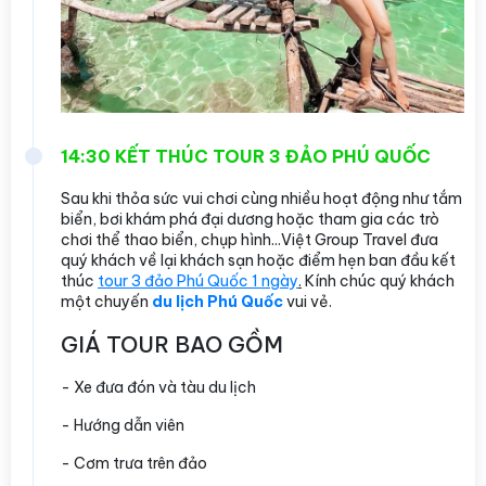
14:30 KẾT THÚC TOUR 3 ĐẢO PHÚ QUỐC
Sau khi thỏa sức vui chơi cùng nhiều hoạt động như tắm
biển, bơi khám phá đại dương hoặc tham gia các trò
chơi thể thao biển, chụp hình...Việt Group Travel đưa
quý khách về lại khách sạn hoặc điểm hẹn ban đầu kết
thúc
tour 3 đảo Phú Quốc 1 ngày
.
Kính chúc quý khách
một chuyến
du lịch Phú Quốc
vui vẻ.
GIÁ TOUR BAO GỒM
- Xe đưa đón và tàu du lịch
- Hướng dẫn viên
- Cơm trưa trên đảo