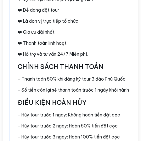
❤️ Dễ dàng đặt tour
❤️ Là đơn vị trực tiếp tổ chức
❤️ Giá ưu đãi nhất
❤️ Thanh toán linh hoạt
❤️ Hỗ trợ và tư vấn 24/7 Miễn phí.
CHÍNH SÁCH THANH TOÁN
- Thanh toán 50% khi đăng ký tour 3 đảo Phú Quốc
- Số tiền còn lại sẽ thanh toán trước 1 ngày khởi hành
ĐIỀU KIỆN HOÀN HỦY
- Hủy tour trước 1 ngày: Không hoàn tiền đặt cọc
- Hủy tour trước 2 ngày: Hoàn 50% tiền đặt cọc
- Hủy tour trước 3 ngày: Hoàn 100% tiền đặt cọc