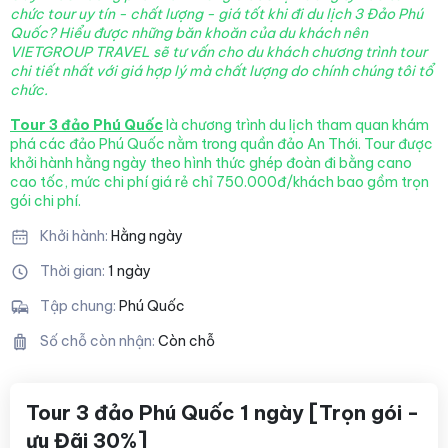
chức tour uy tín - chất lượng - giá tốt khi đi du lịch 3 Đảo Phú
Quốc? Hiểu được những băn khoăn của du khách nên
VIETGROUP TRAVEL sẽ tư vấn cho du khách chương trình tour
chi tiết nhất với giá hợp lý mà chất lượng
do chính chúng tôi tổ
chức.
Tour 3 đảo Phú Quốc
là chương trình du lịch tham quan khám
phá các đảo Phú Quốc nằm trong quần đảo An Thới. Tour được
khởi hành hằng ngày theo hình thức ghép đoàn đi bằng cano
cao tốc, mức chi phí giá rẻ chỉ 750.000đ/khách bao gồm trọn
gói chi phí.
Khởi hành:
Hằng ngày
Thời gian:
1 ngày
Tập chung:
Phú Quốc
Số chỗ còn nhận:
Còn chỗ
Tour 3 đảo Phú Quốc 1 ngày [Trọn gói -
ưu Đãi 30%]