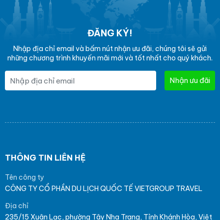
ĐĂNG KÝ!
Nhập địa chỉ email và bấm nút nhận ưu đãi, chúng tôi sẽ gửi
những chương trình khuyến mãi mới và tốt nhất cho quý khách.
Nhận ưu đãi
THÔNG TIN LIÊN HỆ
Tên công ty
CÔNG TY CỔ PHẦN DU LỊCH QUỐC TẾ VIETGROUP TRAVEL
Địa chỉ
235/15 Xuân Lạc, phường Tây Nha Trang, Tỉnh Khánh Hòa, Việt