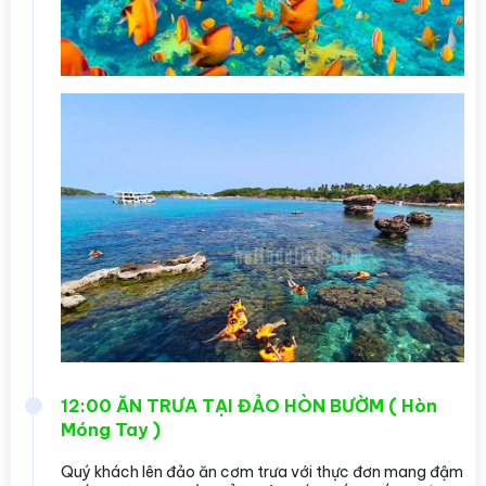
12:00 ĂN TRƯA TẠI ĐẢO HÒN BƯỜM ( Hòn
Móng Tay )
Quý khách lên đảo ăn cơm trưa với thực đơn mang đậm