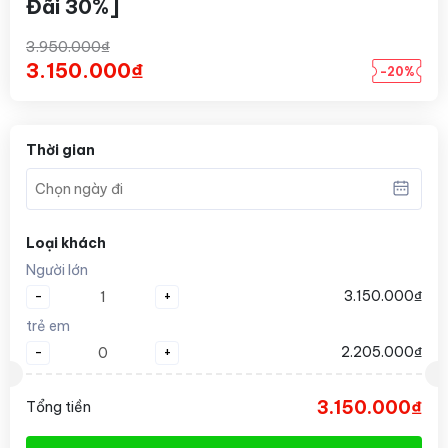
Đãi 30%]
3.950.000₫
3.150.000₫
-20%
Thời gian
Loại khách
Người lớn
-
+
3.150.000₫
trẻ em
-
+
2.205.000₫
3.150.000₫
Tổng tiền