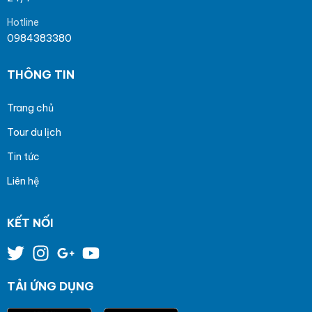
Hotline
0984383380
THÔNG TIN
Trang chủ
Tour du lịch
Tin tức
Liên hệ
KẾT NỐI
TẢI ỨNG DỤNG