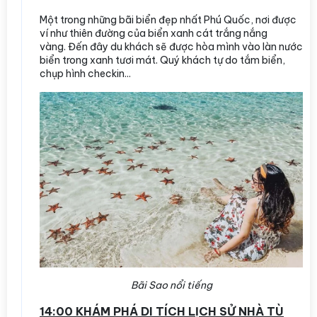
Một trong những bãi biển đẹp nhất Phú Quốc, nơi được
ví như thiên đường của biển xanh cát trắng nắng
vàng. Đến đây du khách sẽ được hòa mình vào làn nước
biển trong xanh tươi mát. Quý khách tự do tắm biển,
chụp hình checkin...
Bãi Sao nổi tiếng
14:00 KHÁM PHÁ DI TÍCH LỊCH SỬ NHÀ TÙ