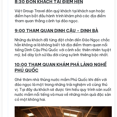
8:30 ĐÓN KHÁCH TẠI ĐIỂM HẸN
Việt Group Travel đón quý khách tại khách sạn hoặc
điểm hẹn bắt đầu hành trình khám phá các địa điểm
tham quan thắng cảnh tại đảo ngọc.
9:00 THAM QUAN DINH CẬU - DINH BÀ
Những du khách đã từng đặt chân đến Đảo Ngọc chắc
hẳn không ai là không biết tới địa điểm tham quan nổi
tiếng Dinh Cậu Phú Quốc với cảnh sắc thiên nhiên tuyệt
mỹ, bề dày lịch sử lâu đời cùng sự linh thiêng bậc nhất.
10:00 THAM QUAN KHÁM PHÁ LÀNG NGHỀ
PHÚ QUỐC
Ghé thăm nhà thùng nước mắm Phú Quốc khi đến với
đảo ngọc là một trong những trải nghiệm vô cùng thú
vị. Tại đây du khách sẽ được tìm hiểu quy trình sản xuất
nước mắm nổi tiếng và mua về những món quà đặc sản
có một không hai.