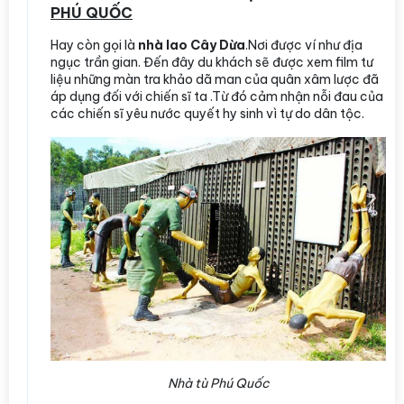
PHÚ QUỐC
Hay còn gọi là
nhà lao Cây Dừa
.Nơi được ví như địa
ngục trần gian. Đến đây du khách sẽ được xem film tư
liệu những màn tra khảo dã man của quân xâm lược đã
áp dụng đối với chiến sĩ ta .Từ đó cảm nhận nỗi đau của
các chiến sĩ yêu nước quyết hy sinh vì tự do dân tộc.
Nhà tù Phú Quốc