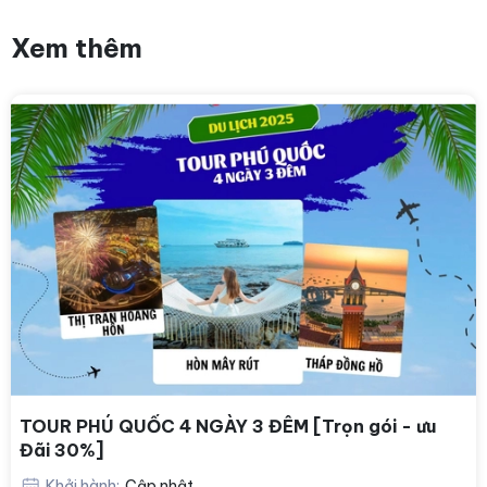
Xem thêm
TOUR PHÚ QUỐC 4 NGÀY 3 ĐÊM [Trọn gói - ưu
Đãi 30%]
Khởi hành:
Cập nhật