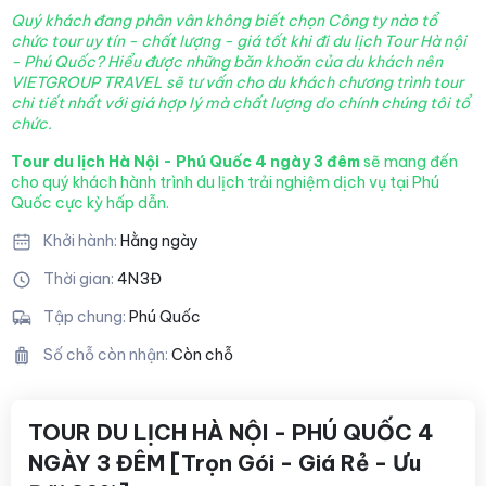
Quý khách đang phân vân không biết chọn Công ty nào tổ
chức tour uy tín - chất lượng - giá tốt khi đi du lịch Tour Hà nội
- Phú Quốc? Hiểu được những băn khoăn của du khách nên
VIETGROUP TRAVEL sẽ tư vấn cho du khách chương trình tour
chi tiết nhất với giá hợp lý mà chất lượng
do chính chúng tôi tổ
chức.
Tour du lịch Hà Nội - Phú Quốc 4 ngày 3 đêm
sẽ mang đến
cho quý khách hành trình du lịch trải nghiệm dịch vụ tại Phú
Quốc cực kỳ hấp dẫn.
Khởi hành:
Hằng ngày
Thời gian:
4N3Đ
Tập chung:
Phú Quốc
Số chỗ còn nhận:
Còn chỗ
TOUR DU LỊCH HÀ NỘI - PHÚ QUỐC 4
NGÀY 3 ĐÊM [Trọn Gói - Giá Rẻ - Ưu