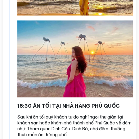
18:30 ĂN TỐI TẠI NHÀ HÀNG PHÚ QUỐC
Sau khi ăn tối quý khách tự do nghỉ ngơi thư giãn tại
khách sạn hoặc khám phá thành phố Phú Quốc về đêm
như: Tham quan Dinh Cậu, Dinh Bà, chợ đêm, thưởng
thức món ăn đường phố...