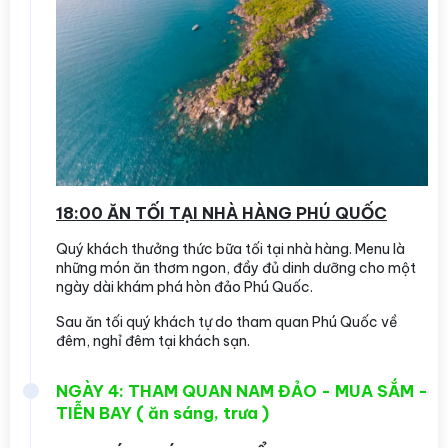
18:00 ĂN TỐI TẠI NHÀ HÀNG PHÚ QUỐC
Quý khách thưởng thức bữa tối tại nhà hàng. Menu là
những món ăn thơm ngon, đầy đủ dinh dưỡng cho một
ngày dài khám phá hòn đảo Phú Quốc.
Sau ăn tối quý khách tự do tham quan Phú Quốc về
đêm, nghỉ đêm tại khách sạn.
NGÀY 4: THAM QUAN NAM ĐẢO - MUA SẮM -
TIỄN BAY ( ăn sáng, trưa )