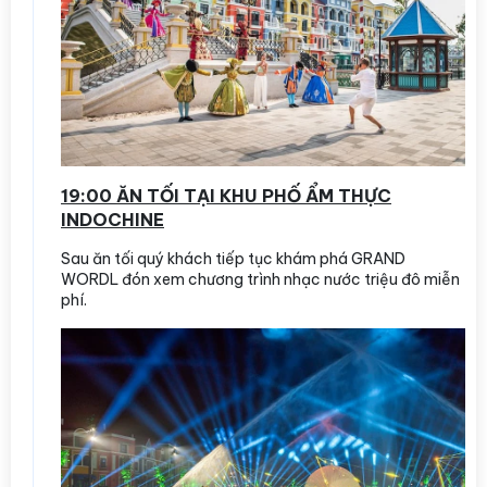
19:00 ĂN TỐI TẠI KHU PHỐ ẨM THỰC
INDOCHINE
Sau ăn tối quý khách tiếp tục khám phá GRAND
WORDL đón xem chương trình nhạc nước triệu đô miễn
phí.