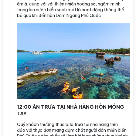
êm ả, cùng với với thiên nhiên hoang sơ, ngâm mình
trong làn nước biển sạch mát là hoạt động không thể
bỏ qua khi đến hòn Dăm Ngang Phú Quốc
12:00
ĂN TRƯA TẠI NHÀ HÀNG HÒN MÓNG
TAY
Quý khách thưởng thức bữa trưa tại nhà hàng trên
đảo với thực đơn mang đậm chất người dân miền biển