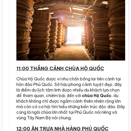
11:00 THẮNG CẢNH CHÙA HỘ QUỐC
Chùa Hộ Quốc được ví như chốn bồng lai tiên cảnh tại
hòn đảo Phú Quốc. Sở hữu phong cảnh tuyệt đẹp, đây
là điểm du lịch tâm linh được nhiều du khách lựa chọn
để tham quan, chiêm bái. đến với
chùa Hộ Quốc
, du
khách không chỉ được ngắm cảnh thiên nhiên rộng lớn
mà còn có cơ hội tìm hiểu những kiến trúc độc đáo. Đây
cũng là ngôi chùa lớn nhất tại Phú Quốc nói riêng và
vùng Tây Nam Bộ nói chung.
12:00 ĂN TRƯA NHÀ HÀNG PHÚ QUỐC