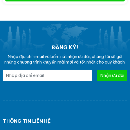
ĐĂNG KÝ!
Nhập địa chỉ email và bấm nút nhận ưu đãi, chúng tôi sẽ gửi
những chương trình khuyến mãi mới và tốt nhất cho quý khách.
Nhận ưu đãi
THÔNG TIN LIÊN HỆ