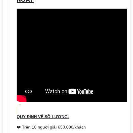
QUY ĐỊNH VỀ SỐ LƯỢNG:
❤️ Trên 10 người giá: 650.000/khách