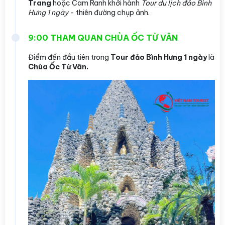
Trang
hoặc Cam Ranh khởi hành
Tour du lịch đảo Bình
Hưng 1 ngày
- thiên đường chụp ảnh.
9:00 THAM QUAN CHÙA ỐC TỪ VÂN
Điểm đến đầu tiên trong
Tour đảo Bình Hưng 1 ngày
là
Chùa Ốc Từ Vân.