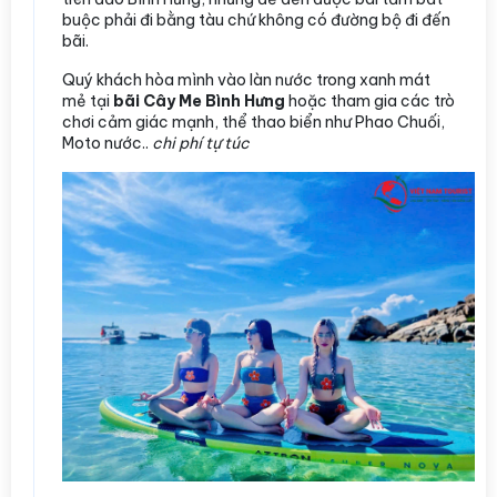
buộc phải đi bằng tàu chứ không có đường bộ đi đến
bãi.
Quý khách hòa mình vào làn nước trong xanh mát
mẻ tại
bãi Cây Me Bình Hưng
hoặc tham gia các trò
chơi cảm giác mạnh, thể thao biển như Phao Chuối,
Moto nước..
chi phí tự túc