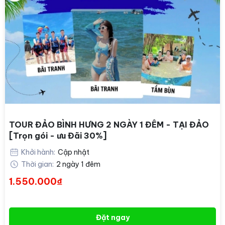
TOUR ĐẢO BÌNH HƯNG 2 NGÀY 1 ĐÊM - TẠI ĐẢO
[Trọn gói - ưu Đãi 30%]
Khởi hành:
Cập nhật
Thời gian:
2 ngày 1 đêm
1.550.000₫
Đặt ngay