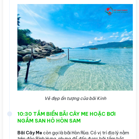
Vẻ đẹp ấn tượng của bãi Kinh
10:30 TẮM BIỂN BÃI CÂY ME HOẶC BƠI
NGẮM SAN HÔ HÒN SAM
Bãi Cây Me
còn gọi là bãi Hòn Rùa. Có vị trí địa lý nằm
trên đảo Bình Hưng, nhưng để đến được bãi tắm bắt