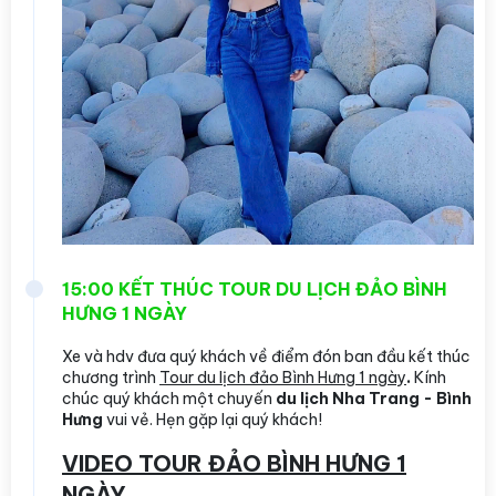
15:00 KẾT THÚC TOUR DU LỊCH ĐẢO BÌNH
HƯNG 1 NGÀY
Xe và hdv đưa quý khách về điểm đón ban đầu kết thúc
chương trình
Tour du lịch đảo Bình Hưng 1 ngày
.
Kính
chúc quý khách một chuyến
du lịch Nha Trang - Bình
Hưng
vui vẻ. Hẹn gặp lại quý khách!
VIDEO TOUR ĐẢO BÌNH HƯNG 1
NGÀY