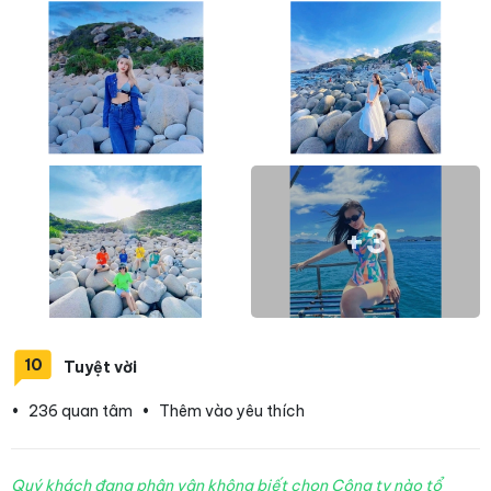
+3
10
Tuyệt vời
•
236 quan tâm
•
Thêm vào yêu thích
Quý khách đang phân vân không biết chọn Công ty nào tổ