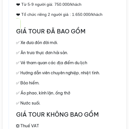
❤️ Từ 5-9 người giá: 750.000/khách
❤️ Tổ chức riêng 2 người giá : 1.650.000/khách
GIÁ TOUR ĐÃ BAO GỒM
✅ Xe đưa đón đời mới.
✅ Ăn trưa thực đơn hải sản.
✅ Vé tham quan các địa điểm du lịch
✅ Hướng dẫn viên chuyên nghiệp, nhiệt tình.
✅ Bảo hiểm.
✅ Áo phao, kính lặn, ống thở
✅ Nước suối.
GIÁ TOUR KHÔNG BAO GỒM
❎ Thuế VAT