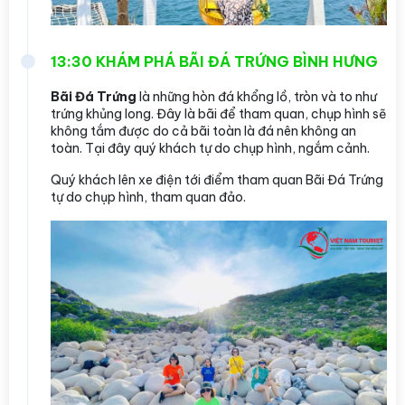
13:30 KHÁM PHÁ BÃI ĐÁ TRỨNG BÌNH HƯNG
Bãi Đá Trứng
là những hòn đá khổng lồ, tròn và to như
trứng khủng long. Đây là bãi để tham quan, chụp hình sẽ
không tắm được do cả bãi toàn là đá nên không an
toàn. Tại đây quý khách tự do chụp hình, ngắm cảnh.
Quý khách lên xe điện tới điểm tham quan Bãi Đá Trứng
tự do chụp hình, tham quan đảo.