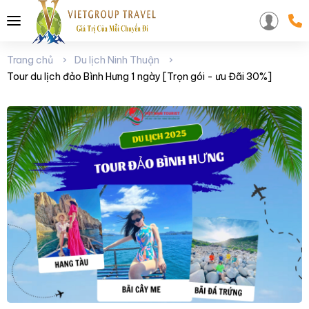
Trang chủ
Du lịch Ninh Thuận
Tour du lịch đảo Bình Hưng 1 ngày [Trọn gói - ưu Đãi 30%]