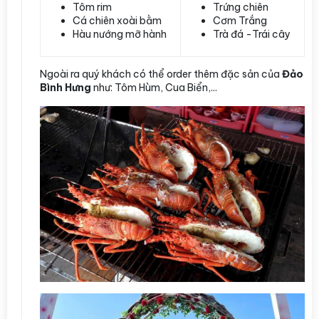
Tôm rim
Trứng chiên
Cá chiên xoài bằm
Cơm Trắng
Hàu nướng mỡ hành
Trà đá -Trái cây
Ngoài ra quý khách có thể order thêm đặc sản của
Đảo
Bình Hưng
như: Tôm Hùm, Cua Biển,...