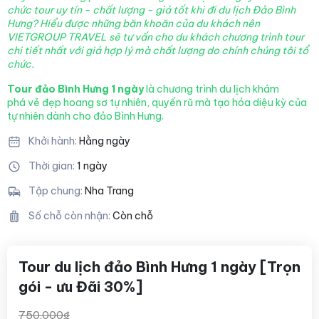
chức tour uy tín - chất lượng - giá tốt khi đi du lịch Đảo Bình
Hưng
? Hiểu được những băn khoăn của du khách nên
VIETGROUP TRAVEL sẽ tư vấn cho du khách chương trình tour
chi tiết nhất với giá hợp lý mà chất lượng
do chính chúng tôi tổ
chức.
Tour đảo Bình Hưng 1 ngày
là chương trình du lịch khám
phá vẻ đẹp hoang sơ tự nhiên, quyến rũ mà tạo hóa diệu kỳ của
tự nhiên dành cho đảo Bình Hưng.
Khởi hành:
Hằng ngày
Thời gian:
1 ngày
Tập chung:
Nha Trang
Số chỗ còn nhận:
Còn chỗ
Tour du lịch đảo Bình Hưng 1 ngày [Trọn
gói - ưu Đãi 30%]
750.000₫