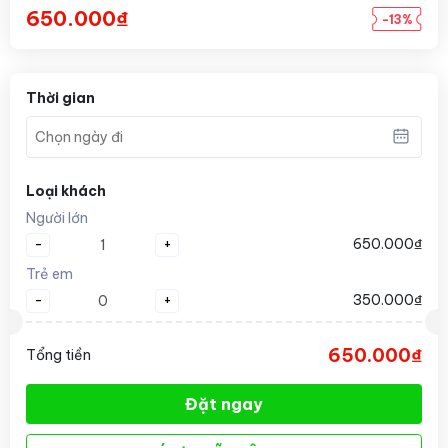
650.000₫
-13%
Thời gian
Loại khách
Người lớn
-
+
650.000₫
Trẻ em
-
+
350.000₫
650.000₫
Tổng tiền
Đặt ngay