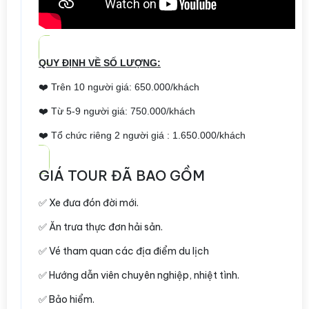
QUY ĐỊNH VỀ SỐ LƯỢNG:
❤️ Trên 10 người giá: 650.000/khách
❤️ Từ 5-9 người giá: 750.000/khách
❤️ Tổ chức riêng 2 người giá : 1.650.000/khách
GIÁ TOUR ĐÃ BAO GỒM
✅ Xe đưa đón đời mới.
✅ Ăn trưa thực đơn hải sản.
✅ Vé tham quan các địa điểm du lịch
✅ Hướng dẫn viên chuyên nghiệp, nhiệt tình.
✅ Bảo hiểm.