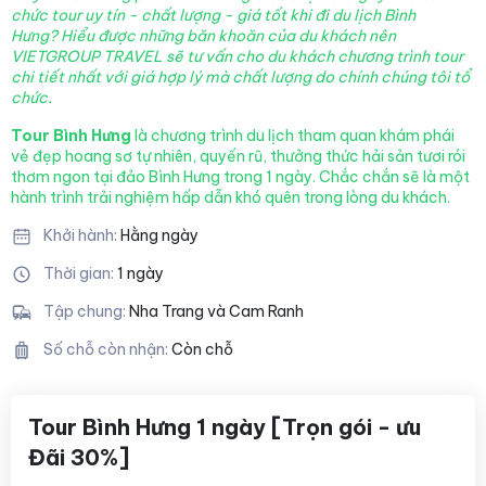
chức tour uy tín - chất lượng - giá tốt khi đi du lịch Bình
Hưng? Hiểu được những băn khoăn của du khách nên
VIETGROUP TRAVEL sẽ tư vấn cho du khách chương trình tour
chi tiết nhất với giá hợp lý mà chất lượng
do chính chúng tôi tổ
chức.
Tour Bình Hưng
là chương trình du lịch tham quan khám phái
vẻ đẹp hoang sơ tự nhiên, quyến rũ, thưởng thức hải sản tươi rói
thơm ngon tại đảo Bình Hưng trong 1 ngày. Chắc chắn sẽ là một
hành trình trải nghiệm hấp dẫn khó quên trong lòng du khách.
Khởi hành:
Hằng ngày
Thời gian:
1 ngày
Tập chung:
Nha Trang và Cam Ranh
Số chỗ còn nhận:
Còn chỗ
Tour Bình Hưng 1 ngày [Trọn gói - ưu
Đãi 30%]