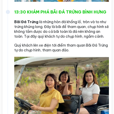
13:30 KHÁM PHÁ BÃI ĐÁ TRỨNG BÌNH HƯNG
Bãi Đá Trứng
là những hòn đá khổng lồ, tròn và to như
trứng khủng long. Đây là bãi để tham quan, chụp hình sẽ
không tắm được do cả bãi toàn là đá nên không an
toàn. Tại đây quý khách tự do chụp hình, ngắm cảnh.
Quý khách lên xe điện tới điểm tham quan Bãi Đá Trứng
tự do chụp hình, tham quan đảo.