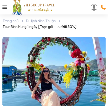
Trang chủ
Du lịch Ninh Thuận
Tour Bình Hưng 1 ngày [Trọn gói - ưu Đãi 30%]