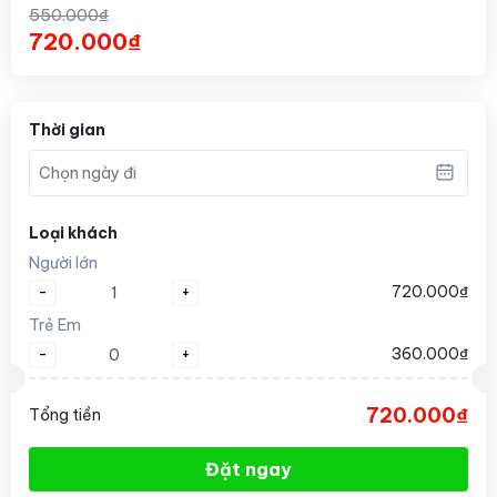
550.000₫
720.000₫
Thời gian
Loại khách
Người lớn
-
+
720.000₫
Trẻ Em
-
+
360.000₫
720.000₫
Tổng tiền
Đặt ngay