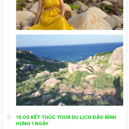
15:00 KẾT THÚC TOUR DU LỊCH ĐẢO BÌNH
HƯNG 1 NGÀY