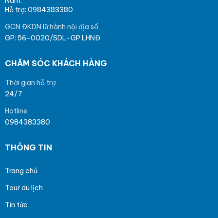
Nam.
Hỗ trợ: 0984383380
GCN ĐKDN lữ hành nội địa số
GP: 56-0020/SDL-GP LHNĐ
CHĂM SÓC KHÁCH HÀNG
Thời gian hỗ trợ
24/7
Hotline
0984383380
THÔNG TIN
Trang chủ
Tour du lịch
Tin tức