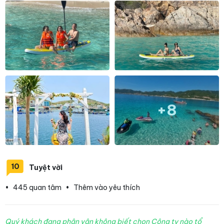
+8
10
Tuyệt vời
•
445 quan tâm
•
Thêm vào yêu thích
Quý khách đang phân vân không biết chọn Công ty nào tổ