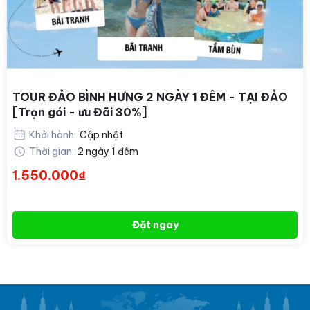
TOUR ĐẢO BÌNH HƯNG 2 NGÀY 1 ĐÊM - TẠI ĐẢO
[Trọn gói - ưu Đãi 30%]
Khởi hành:
Cập nhật
Thời gian:
2 ngày 1 đêm
1.550.000₫
Đặt ngay