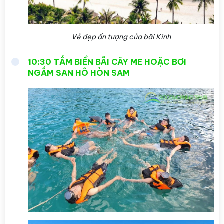
Vẻ đẹp ấn tượng của bãi Kinh
10:30 TẮM BIỂN BÃI CÂY ME HOẶC BƠI
NGẮM SAN HÔ HÒN SAM