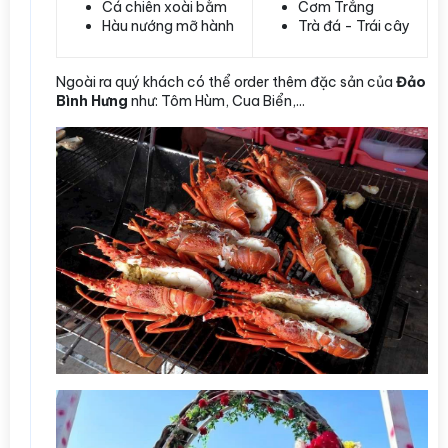
Cá chiên xoài bằm
Cơm Trắng
Hàu nướng mỡ hành
Trà đá - Trái cây
Ngoài ra quý khách có thể order thêm đặc sản của
Đảo
Bình Hưng
như: Tôm Hùm, Cua Biển,...