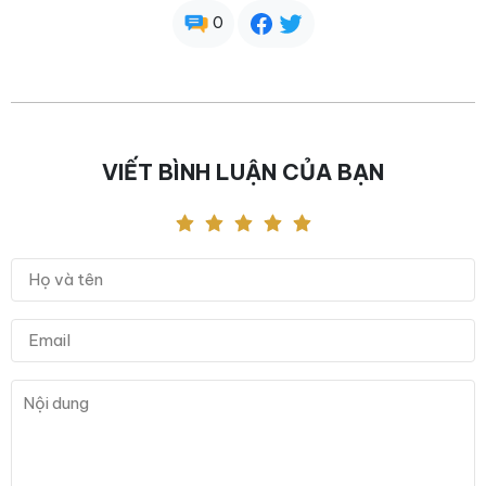
0
VIẾT BÌNH LUẬN CỦA BẠN