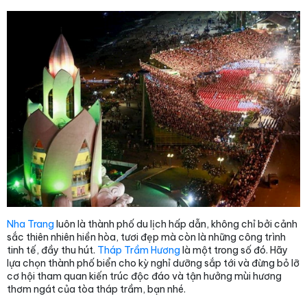
Nha Trang
luôn là thành phố du lịch hấp dẫn, không chỉ bởi cảnh
sắc thiên nhiên hiền hòa, tươi đẹp mà còn là những công trình
tinh tế, đầy thu hút.
Tháp Trầm Hương
là một trong số đó. Hãy
lựa chọn thành phố biển cho kỳ nghỉ dưỡng sắp tới và đừng bỏ lỡ
cơ hội tham quan kiến trúc độc đáo và tận hưởng mùi hương
thơm ngát của tòa tháp trầm, bạn nhé.