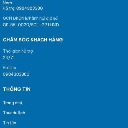
Nam.
Hỗ trợ: 0984383380
GCN ĐKDN lữ hành nội địa số
GP: 56-0020/SDL-GP LHNĐ
CHĂM SÓC KHÁCH HÀNG
Thời gian hỗ trợ
24/7
Hotline
0984383380
THÔNG TIN
Trang chủ
Tour du lịch
Tin tức