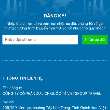
ĐĂNG KÝ!
Nhập địa chỉ email và bấm nút nhận ưu đãi, chúng tôi sẽ gửi
những chương trình khuyến mãi mới và tốt nhất cho quý khách.
Nhận ưu đãi
THÔNG TIN LIÊN HỆ
Tên công ty
CÔNG TY CỔ PHẦN DU LỊCH QUỐC TẾ VIETGROUP TRAVEL
Địa chỉ
235/15 Xuân Lạc, phường Tây Nha Trang, Tỉnh Khánh Hòa, Việt