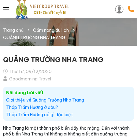
Trang chủ
Cẩm nang du lịch
QUẢNG TRƯỜNG NHA TRANG
QUẢNG TRƯỜNG NHA TRANG
Thứ Tư, 09/12/2020
Goodmorning Travel
Nội dung bài viết
Giới thiệu về Quảng Trường Nha Trang
Tháp Trầm Hương ở đâu?
Tháp Trầm Hương có gì đặc biệt
Nha Trang là một thành phố biển đầy thơ mộng. Đến với thành
phố biển Nha Trang thì không ai không biết đến quảng trường