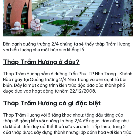
Bên cạnh quảng trường 2/4 chúng ta sẽ thấy tháp Trầm Hương
với biểu tượng như một búp sen khổng lồ.
Tháp Trầm Hương ở đâu?
Tháp Trầm Hương nằm ở đường Trần Phú, TP Nha Trang- Khánh
Hòa ngay tại Quảng trường 2/4 Nha Trang và bên cạnh là bãi
biển. Đây là một công trình kiến trúc độc đáo của thành phố
được đưa vào hoạt động từ năm 22/12/2008.
Tháp Trầm Hương có gì đặc biệt
Tháp Trầm Hương với 6 tầng khác nhau: tầng đầu tiêng của
tháp sẽ gắng liền với quãng trường 2/4 để người dân cũng như
du khách đến đây có thể thoả sức vui chơi. Tiếp theo, tầng 2
của tháp được sây dựng thành những lớp cánh hoa với kiến trúc