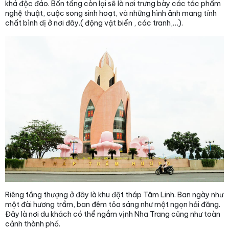
khá độc đáo. Bốn tầng còn lại sẽ là nơi trưng bày các tác phẩm
nghệ thuật, cuộc song sinh hoạt, và những hình ảnh mang tính
chất bình dị ở nơi đây.( động vật biển , các tranh,…).
Riêng tầng thượng ở đây là khu đặt tháp Tâm Linh. Ban ngày như
một đài hương trầm, ban đêm tỏa sáng như một ngọn hải đăng.
Đây là nơi du khách có thể ngắm vịnh Nha Trang cũng như toàn
cảnh thành phố.