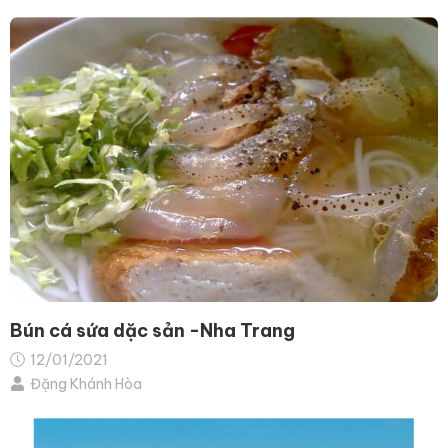
Bún cá sứa dặc sản -Nha Trang
12/01/2021
Đặng Khánh Hòa