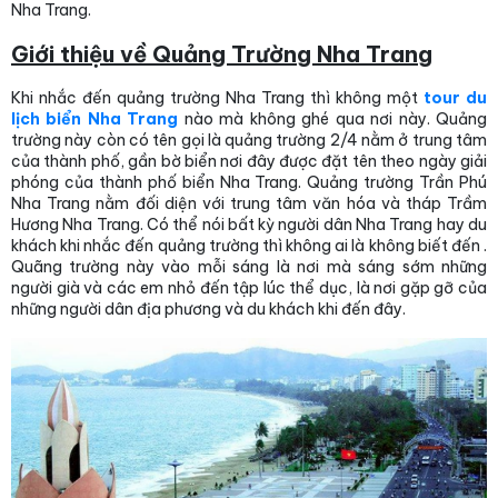
Nha Trang.
Giới thiệu về Quảng Trường Nha Trang
Khi nhắc đến quảng trường Nha Trang thì không một
tour du
lịch biển Nha Trang
nào mà không ghé qua nơi này. Quảng
trường này còn có tên gọi là quảng trường 2/4 nằm ở trung tâm
của thành phố, gần bờ biển nơi đây được đặt tên theo ngày giải
phóng của thành phố biển Nha Trang. Quảng trường Trần Phú
Nha Trang nằm đối diện với trung tâm văn hóa và tháp Trầm
Hương Nha Trang. Có thể nói bất kỳ người dân Nha Trang hay du
khách khi nhắc đến quảng trường thì không ai là không biết đến .
Quãng trường này vào mỗi sáng là nơi mà sáng sớm những
người già và các em nhỏ đến tập lúc thể dục, là nơi gặp gỡ của
những người dân địa phương và du khách khi đến đây.