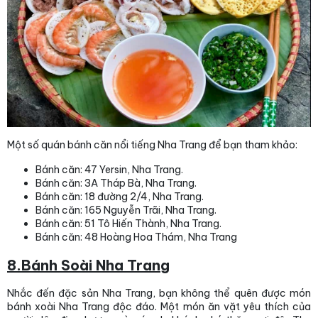
Một số quán bánh căn nổi tiếng Nha Trang để bạn tham khảo:
Bánh căn: 47 Yersin, Nha Trang.
Bánh căn: 3A Tháp Bà, Nha Trang.
Bánh căn: 18 đường 2/4, Nha Trang.
Bánh căn: 165 Nguyễn Trãi, Nha Trang.
Bánh căn: 51 Tô Hiến Thành, Nha Trang.
Bánh căn: 48 Hoàng Hoa Thám, Nha Trang
8.Bánh Soài Nha Trang
Nhắc đến đặc sản Nha Trang, bạn không thể quên được món
bánh xoài Nha Trang độc đáo. Một món ăn vặt yêu thích của