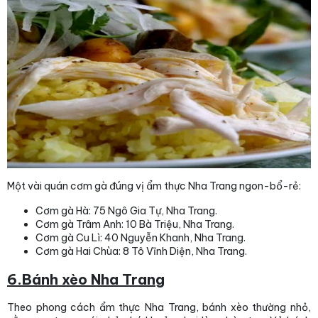
Một vài quán cơm gà đúng vị ẩm thực Nha Trang ngon-bổ-rẻ:
Cơm gà Hà: 75 Ngô Gia Tự, Nha Trang.
Cơm gà Trâm Anh: 10 Bà Triệu, Nha Trang.
Cơm gà Cu Lì: 40 Nguyễn Khanh, Nha Trang.
Cơm gà Hai Chùa: 8 Tô Vĩnh Diện, Nha Trang.
6.Bánh xèo Nha Trang
Theo phong cách ẩm thực Nha Trang, bánh xèo thường nhỏ,