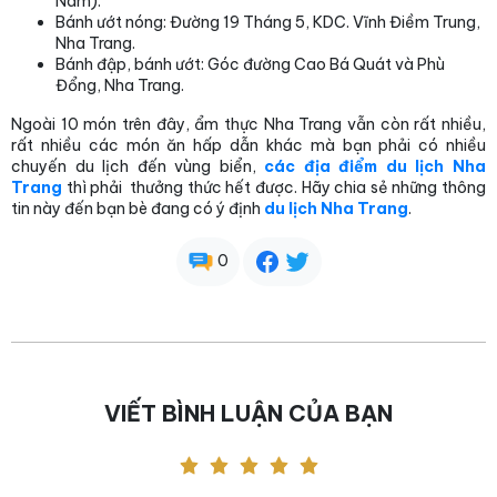
Nam).
Bánh ướt nóng: Đường 19 Tháng 5, KDC. Vĩnh Điềm Trung,
Nha Trang.
Bánh đập, bánh ướt: Góc đường Cao Bá Quát và Phù
Đổng, Nha Trang.
Ngoài 10 món trên đây, ẩm thực Nha Trang vẫn còn rất nhiều,
rất nhiều các món ăn hấp dẫn khác mà bạn phải có nhiều
chuyến du lịch đến vùng biển,
các địa điểm du lịch Nha
Trang
thì phải thưởng thức hết được. Hãy chia sẻ những thông
tin này đến bạn bè đang có ý định
du lịch Nha Trang
.
0
VIẾT BÌNH LUẬN CỦA BẠN