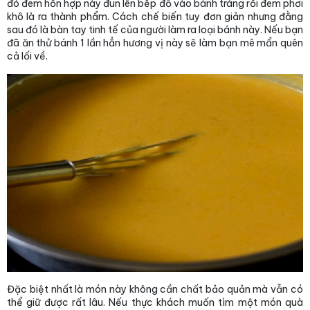
đó đem hỗn hợp này đun lên bếp đổ vào bánh tráng rồi đem phơi
khô là ra thành phẩm. Cách chế biến tuy đơn giản nhưng đằng
sau đó là bàn tay tinh tế của người làm ra loại bánh này. Nếu bạn
đã ăn thử bánh 1 lần hẳn hương vị này sẽ làm bạn mê mẩn quên
cả lối về.
Đặc biệt nhất là món này không cần chất bảo quản mà vẫn có
thể giữ được rất lâu. Nếu thực khách muốn tìm một món quà