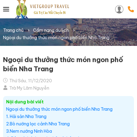
Trang chủ
Cẩm nang du lịch
Ngoại du thưởng thức món ngon phố biển Nha Trang
Ngoại du thưởng thức món ngon phố
biển Nha Trang
Thứ Sáu, 11/12/2020
Trà My Lâm Nguyễn
Nội dung bài viết
Ngoại du thưởng thức món ngon phố biển Nha Trang
1. Hải sản Nha Trang
2.Bò nướng lạc cảnh Nha Trang
3.Nem nướng Ninh Hòa