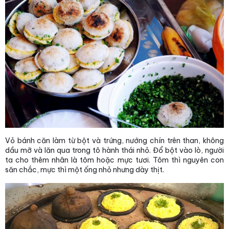
Vỏ bánh căn làm từ bột và trứng, nướng chín trên than, không
dầu mỡ và lăn qua trong tô hành thái nhỏ. Đổ bột vào lò, người
ta cho thêm nhân là tôm hoặc mực tươi. Tôm thì nguyên con
săn chắc, mực thì một ống nhỏ nhưng dày thịt.