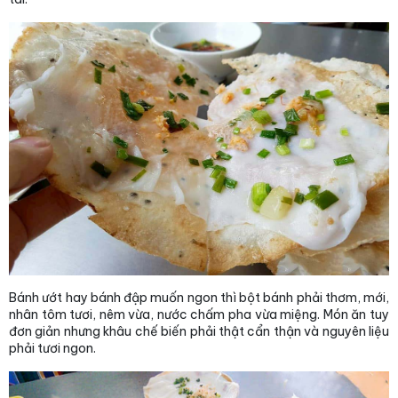
Bánh ướt hay bánh đập muốn ngon thì bột bánh phải thơm, mới,
nhân tôm tươi, nêm vừa, nước chấm pha vừa miệng. Món ăn tuy
đơn giản nhưng khâu chế biến phải thật cẩn thận và nguyên liệu
phải tươi ngon.