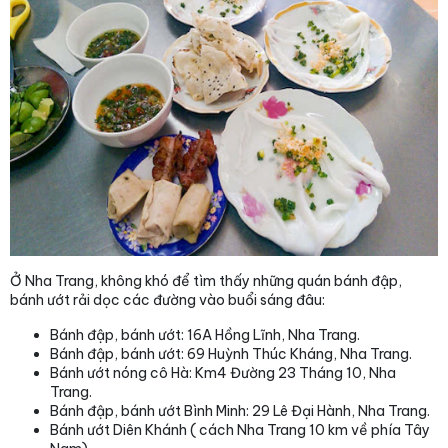
Ở Nha Trang, không khó để tìm thấy những quán bánh đập,
bánh ướt rải dọc các đường vào buổi sáng đâu:
Bánh đập, bánh ướt: 16A Hồng Lĩnh, Nha Trang.
Bánh đập, bánh ướt: 69 Huỳnh Thúc Kháng, Nha Trang.
Bánh ướt nóng cô Hà: Km4 Đường 23 Tháng 10, Nha
Trang.
Bánh đập, bánh ướt Bình Minh: 29 Lê Đại Hành, Nha Trang.
Bánh ướt Diên Khánh ( cách Nha Trang 10 km về phía Tây