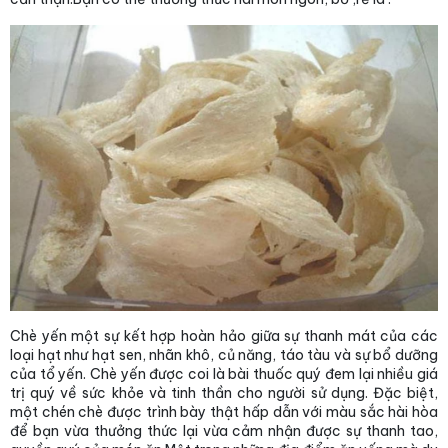
Chè yến một sự kết hợp hoàn hảo giữa sự thanh mát của các
loại hạt như hạt sen, nhãn khô, củ năng, táo tàu và sự bổ dưỡng
của tổ yến. Chè yến được coi là bài thuốc quý đem lại nhiều giá
trị quý về sức khỏe và tinh thần cho người sử dụng. Đặc biệt,
một chén chè được trình bày thật hấp dẫn với màu sắc hài hòa
để bạn vừa thưởng thức lại vừa cảm nhận được sự thanh tao,