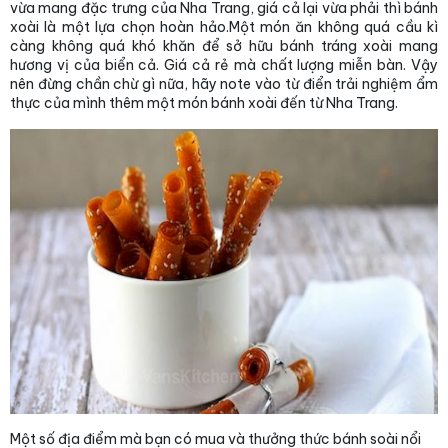
vừa mang đặc trưng của Nha Trang, giá cả lại vừa phải thì bánh
xoài là một lựa chọn hoàn hảo.Một món ăn không quá cầu kì
càng không quá khó khăn để sở hữu bánh tráng xoài mang
hương vị của biển cả. Giá cả rẻ mà chất lượng miễn bàn. Vậy
nên đừng chần chừ gì nữa, hãy note vào từ điển trải nghiệm ẩm
thực của mình thêm một món bánh xoài đến từ Nha Trang.
Một số địa điểm mà bạn có mua và thưởng thức bánh soài nổi