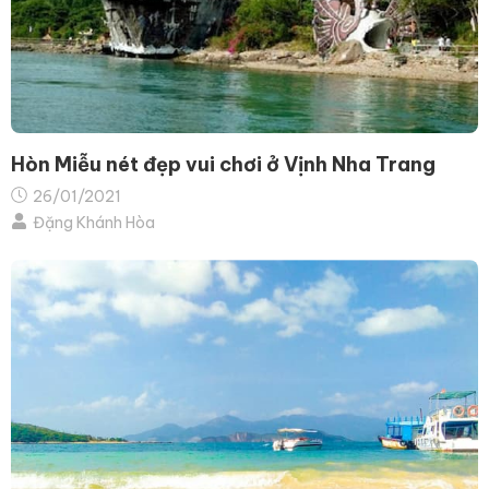
Hòn Miễu nét đẹp vui chơi ở Vịnh Nha Trang
26/01/2021
Đặng Khánh Hòa