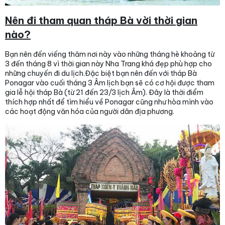
Nên đi tham quan tháp Bà vời thời gian
nào?
Bạn nên đến viếng thăm nơi này vào những tháng hè khoảng từ
3 đến tháng 8 vì thời gian này Nha Trang khá đẹp phù hợp cho
những chuyến đi du lịch.Đặc biệt bạn nên đến với tháp Bà
Ponagar vào cuối tháng 3 Âm lịch bạn sẽ có cơ hội được tham
gia lễ hội tháp Bà (từ 21 đến 23/3 lịch Âm). Đây là thời điểm
thích hợp nhất để tìm hiểu về Ponagar cũng như hòa mình vào
các hoạt động văn hóa của người dân địa phương.