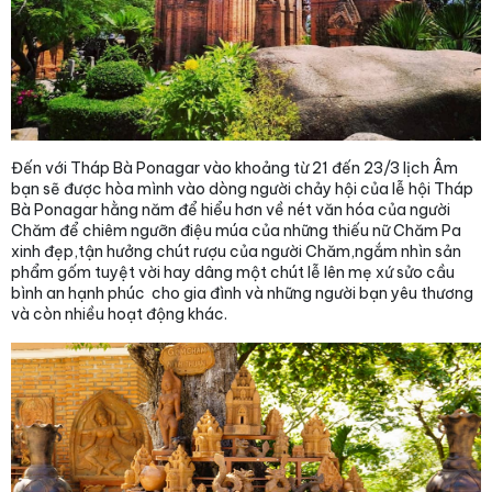
Đến với Tháp Bà Ponagar vào khoảng từ 21 đến 23/3 lịch Âm
bạn sẽ được hòa mình vào dòng người chảy hội của lễ hội Tháp
Bà Ponagar hằng năm để hiểu hơn về nét văn hóa của người
Chăm để chiêm ngưỡn điệu múa của những thiếu nữ Chăm Pa
xinh đẹp,tận hưởng chút rượu của người Chăm,ngắm nhìn sản
phẩm gốm tuyệt vời hay dâng một chút lễ lên mẹ xứ sửo cầu
bình an hạnh phúc cho gia đình và những người bạn yêu thương
và còn nhiều hoạt động khác.