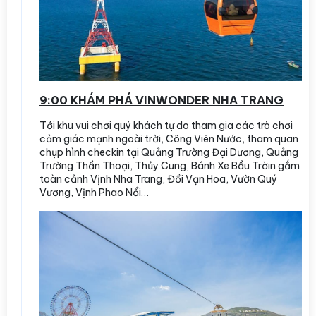
9:00 KHÁM PHÁ VINWONDER NHA TRANG
Tới khu vui chơi quý khách tự do tham gia các trò chơi
cảm giác mạnh ngoài trời, Công Viên Nước, tham quan
chụp hình checkin tại Quảng Trường Đại Dương, Quảng
Trường Thần Thoại, Thủy Cung, Bánh Xe Bầu Trờin gắm
toàn cảnh Vịnh Nha Trang, Đồi Vạn Hoa, Vườn Quý
Vương, Vịnh Phao Nổi…