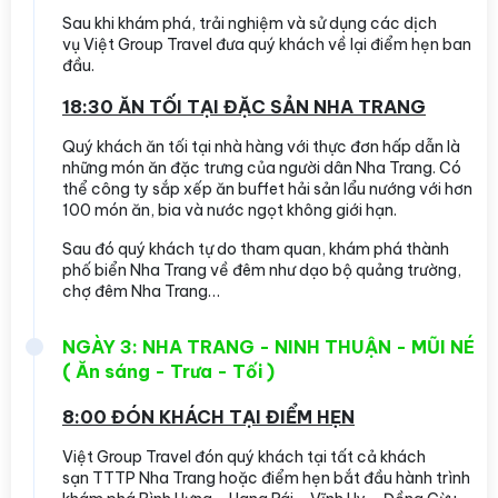
Sau khi khám phá, trải nghiệm và sử dụng các dịch
vụ Việt Group Travel đưa quý khách về lại điểm hẹn ban
đầu.
18:30 ĂN TỐI TẠI ĐẶC SẢN NHA TRANG
Quý khách ăn tối tại nhà hàng với thực đơn hấp dẫn là
những món ăn đặc trưng của người dân Nha Trang. Có
thể công ty sắp xếp ăn buffet hải sản lẩu nướng với hơn
100 món ăn, bia và nước ngọt không giới hạn.
Sau đó quý khách tự do tham quan, khám phá thành
phố biển Nha Trang về đêm như dạo bộ quảng trường,
chợ đêm Nha Trang…
NGÀY 3: NHA TRANG - NINH THUẬN - MŨI NÉ
( Ăn sáng - Trưa - Tối )
8:00 ĐÓN KHÁCH TẠI ĐIỂM HẸN
Việt Group Travel đón quý khách tại tất cả khách
sạn TTTP Nha Trang hoặc điểm hẹn bắt đầu hành trình