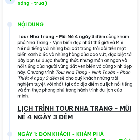
sáng - trưa )
NỘI DUNG
Tour Nha Trang - Mũi Né 4 ngày 3 đêm
cùng khám
phá Nha Trang - Vịnh biển đẹp nhất thế giới và Mũi
Né nổi tiếng với những bãi cát trắng trải dài trên mặt
biển xanh biếc và những hàng dừa cao vút, đặc biệt tới
đây bạn sẽ được thưởng thức những món ăn ngon và
nổi tiếng của người vùng đất ven biển vô cùng xinh đẹp
này. Chương trình
Tour Nha Trang - Ninh Thuận - Phan
Thiết 4 ngày 3 đêm
sẽ cho quý khách những trải
nghiệm tuyệt vời nhất tại các địa điểm du lịch nổi tiếng
và ẩm thực phong phú trong hành trình du lịch của
mình.
LỊCH TRÌNH TOUR NHA TRANG - MŨI
NÉ 4 NGÀY 3 ĐÊM
NGÀY 1: ĐÓN KHÁCH - KHÁM PHÁ