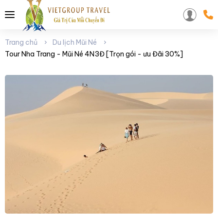
Trang chủ
Du lịch Mũi Né
Tour Nha Trang - Mũi Né 4N3Đ [Trọn gói - ưu Đãi 30%]