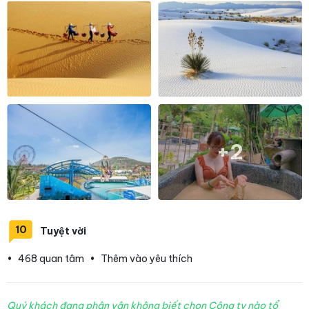
+2
10
Tuyệt vời
•
468 quan tâm
•
Thêm vào yêu thích
Quý khách đang phân vân không biết chọn Công ty nào tổ