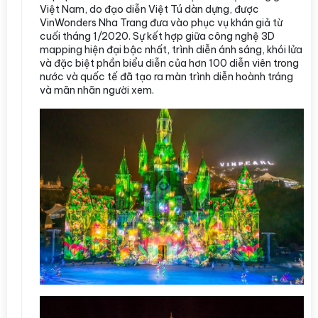
Việt Nam, do đạo diễn Việt Tú dàn dựng, được
VinWonders Nha Trang đưa vào phục vụ khán giả từ
cuối tháng 1/2020. Sự kết hợp giữa công nghệ 3D
mapping hiện đại bậc nhất, trình diễn ánh sáng, khói lửa
và đặc biệt phần biểu diễn của hơn 100 diễn viên trong
nước và quốc tế đã tạo ra màn trình diễn hoành tráng
và mãn nhãn người xem.