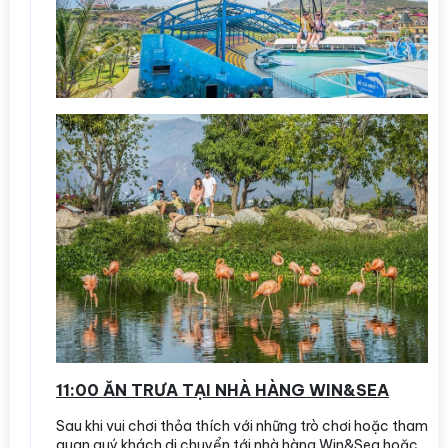
11:00 ĂN TRƯA TẠI NHÀ HÀNG WIN&SEA
Sau khi vui chơi thỏa thích với những trò chơi hoặc tham
quan quý khách di chuyển tới nhà hàng Win&Sea hoặc