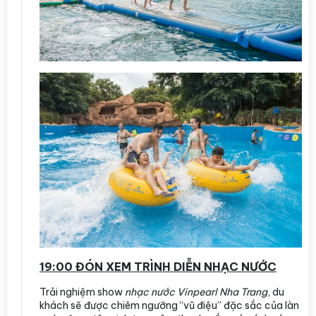
19:00 ĐÓN XEM TRÌNH DIỄN NHẠC NƯỚC
Trải nghiệm show
nhạc nước Vinpearl Nha Trang
, du
khách sẽ được chiêm ngưỡng “vũ điệu” đặc sắc của làn