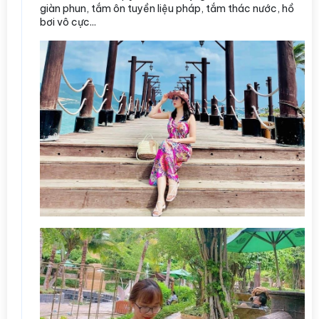
giàn phun, tắm ôn tuyền liệu pháp, tắm thác nước, hồ
bơi vô cực...