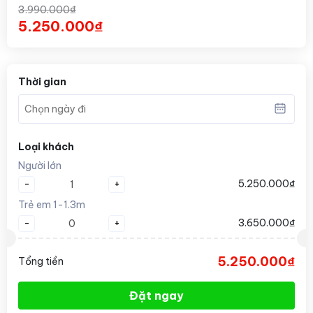
3.990.000₫
5.250.000₫
Thời gian
Loại khách
Người lớn
-
+
5.250.000₫
Trẻ em 1-1.3m
-
+
3.650.000₫
5.250.000₫
Tổng tiền
Đặt ngay