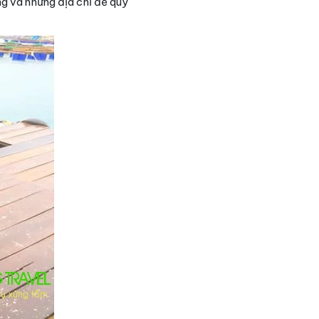
g và những địa chỉ để quý