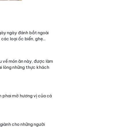
ngày ngày đánh bắt ngoài
ác loại ốc biển, ghẹ...
iệu về món ăn này, được làm
ài lòng những thực khách
m phai mờ hương vị của cá
 giành cho những người