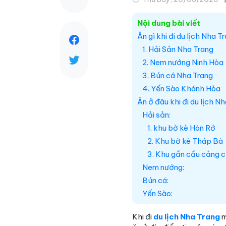
Nội dung bài viết
Ăn gì khi đi du lịch Nha T
1. Hải Sản Nha Trang
2. Nem nướng Ninh Hòa
3. Bún cá Nha Trang
4. Yến Sào Khánh Hòa
Ăn ở đâu khi đi du lịch N
Hải sản:
1. khu bờ kè Hòn Rớ
2. Khu bờ kè Tháp Bà
3. Khu gần cầu cảng c
Nem nướng:
Bún cá:
Yến Sào:
Khi đi
du lịch Nha Trang
m