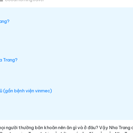
rang?
ha Trang?
ũ (gần bệnh viện vinmec)
ọi người thường băn khoăn nên ăn gì và ở đâu? Vậy Nha Trang 