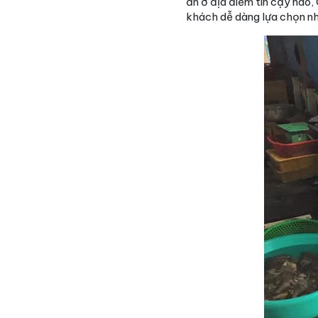
ăn ở địa điểm tin cậy nào
khách dễ dàng lựa chọn nhấ