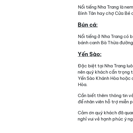
Nổi tiếng Nha Trang là ne
Bình Tân hay chợ Cửa Bé c
Bún cá:
Nổi tiếng ở Nha Trang có 
bánh canh Bà Thừa đường 
Yến Sào:
Đặc biệt tại Nha Trang lu
nên quý khách cẩn trọng t
Yến Sào Khánh Hòa hoặc c
Hòa.
Cần biết thêm thông tin về
để nhân viên hỗ trợ miễn 
Cảm ơn quý khách đã quan
nghỉ vui vẻ hạnh phúc ý ng