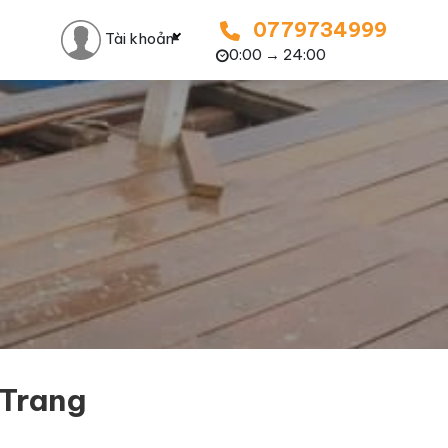
0779734999
Tài khoản
0:00 → 24:00
 Trang