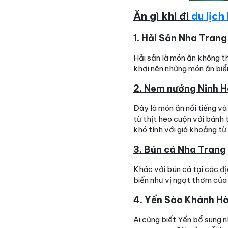
Ăn gì khi đi
du lịch
1. Hải Sản Nha Trang
Hải sản là món ăn không th
khơi nên những món ăn biển
2. Nem nướng Ninh 
Đây là món ăn nổi tiếng và
từ thịt heo cuộn với bánh
khó tính với giá khoảng 
3. Bún cá Nha Trang
Khác với bún cá tại các đ
biển như vị ngọt thơm của
4. Yến Sào Khánh H
Ai cũng biết Yến bổ sung 