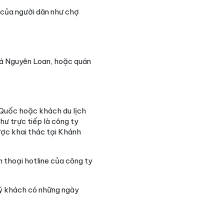
của người dân như chợ
cá Nguyên Loan, hoặc quán
 Quốc hoặc khách du lịch
ư trực tiếp là công ty
ợc khai thác tại Khánh
n thoại hotline của công ty
ý khách có những ngày