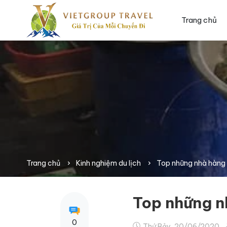
Trang chủ
Trang chủ
Kinh nghiệm du lịch
Top những nhà hàng h
Top những nh
0
Thứ Bảy, 20/06/2020