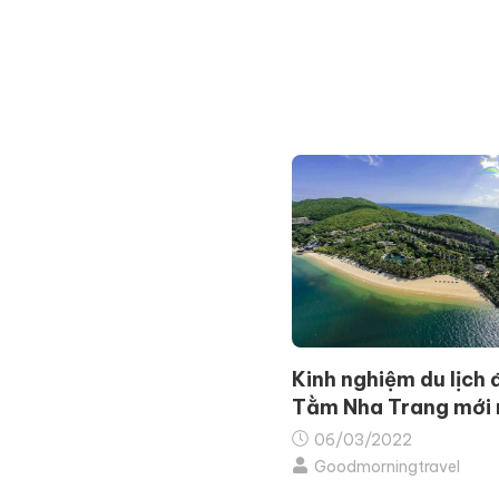
Kinh nghiệm du lịch
Tằm Nha Trang mới 
A - Z
06/03/2022
Goodmorningtravel