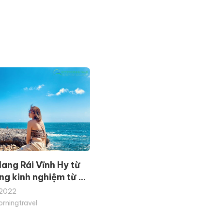
Hang Rái Vĩnh Hy từ
ng kinh nghiệm từ A-
2022
ningtravel