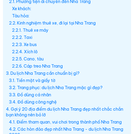
2.1. Phương tiện di chuyển đến Nha Trang
Xe khách:
Tàu hỏa:
2.2. Kinh nghiệm thuê xe, đi lại tại Nha Trang
2.2.1. Thuê xe máy
2.2.2. Taxi
2.2.3. Xe bus
2.2.4. Xích lô
2.2.5. Cano, tàu
2.2.6. Cáp treo Nha Trang
3. Du lịch Nha Trang cần chuẩn bị gì?
3.1. Tiền mặt và giấy tờ
3.2. Trang phục: du lịch Nha Trang mặc gì đẹp?
3.3. Đồ dùng cá nhân
3.4. Đồ dùng công nghệ
4. Gợi ý 20 địa điểm du lịch Nha Trang đẹp nhất chắc chắn
bạn không nên bỏ lỡ
4.1. Điểm tham quan, vui chơi trong thành phố Nha Trang
4.2. Các hòn đảo đẹp nhất Nha Trang - du lịch Nha Trang