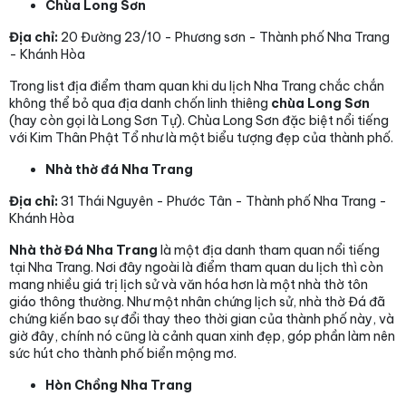
Chùa Long Sơn
Địa chỉ:
20 Đường 23/10 - Phương sơn - Thành phố Nha Trang
- Khánh Hòa
Trong list địa điểm tham quan khi du lịch Nha Trang chắc chắn
không thể bỏ qua địa danh chốn linh thiêng
chùa Long Sơn
(hay còn gọi là Long Sơn Tự). Chùa Long Sơn đặc biệt nổi tiếng
với Kim Thân Phật Tổ như là một biểu tượng đẹp của thành phố.
Nhà thờ đá Nha Trang
Địa chỉ:
31 Thái Nguyên - Phước Tân - Thành phố Nha Trang -
Khánh Hòa
Nhà thờ Đá Nha Trang
là một địa danh tham quan nổi tiếng
tại Nha Trang. Nơi đây ngoài là điểm tham quan du lịch thì còn
mang nhiều giá trị lịch sử và văn hóa hơn là một nhà thờ tôn
giáo thông thường. Như một nhân chứng lịch sử, nhà thờ Đá đã
chứng kiến bao sự đổi thay theo thời gian của thành phố này, và
giờ đây, chính nó cũng là cảnh quan xinh đẹp, góp phần làm nên
sức hút cho thành phố biển mộng mơ.
Hòn Chồng Nha Trang