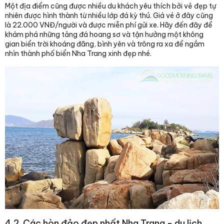
Một địa điểm cũng được nhiều du khách yêu thích bởi vẻ đẹp tự
nhiên được hình thành từ nhiều lớp đá kỳ thú. Giá vé ở đây cũng
là 22.000 VNĐ/người và được miễn phí gửi xe. Hãy đến đây để
khám phá những tảng đá hoang sơ và tận hưởng một không
gian biển trời khoáng đãng, bình yên và trông ra xa để ngắm
nhìn thành phố biển Nha Trang xinh đẹp nhé.
4.2. Các hòn đảo đẹp nhất Nha Trang - du lịch