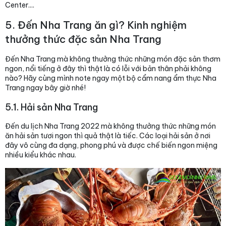
Center....
5. Đến Nha Trang ăn gì? Kinh nghiệm
thưởng thức đặc sản Nha Trang
Đến Nha Trang mà không thưởng thức những món đặc sản thơm
ngon, nổi tiếng ở đây thì thật là có lỗi với bản thân phải không
nào? Hãy cùng mình note ngay một bộ cẩm nang ẩm thực Nha
Trang ngay bây giờ nhé!
5.1. Hải sản Nha Trang
Đến du lịch Nha Trang 2022 mà không thưởng thức những món
ăn hải sản tươi ngon thì quả thật là tiếc. Các loại hải sản ở nơi
đây vô cùng đa dạng, phong phú và được chế biến ngon miệng
nhiều kiểu khác nhau.