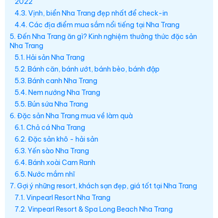
2022
4.3. Vịnh, biển Nha Trang đẹp nhất để check-in
4.4. Các địa điểm mua sắm nổi tiếng tại Nha Trang
5. Đến Nha Trang ăn gì? Kinh nghiệm thưởng thức đặc sản
Nha Trang
5.1. Hải sản Nha Trang
5.2. Bánh căn, bánh ướt, bánh bèo, bánh đập
5.3. Bánh canh Nha Trang
5.4. Nem nướng Nha Trang
5.5. Bún sứa Nha Trang
6. Đặc sản Nha Trang mua về làm quà
6.1. Chả cá Nha Trang
6.2. Đặc sản khô - hải sản
6.3. Yến sào Nha Trang
6.4. Bánh xoài Cam Ranh
6.5. Nước mắm nhĩ
7. Gợi ý những resort, khách sạn đẹp, giá tốt tại Nha Trang
7.1. Vinpearl Resort Nha Trang
7.2. Vinpearl Resort & Spa Long Beach Nha Trang