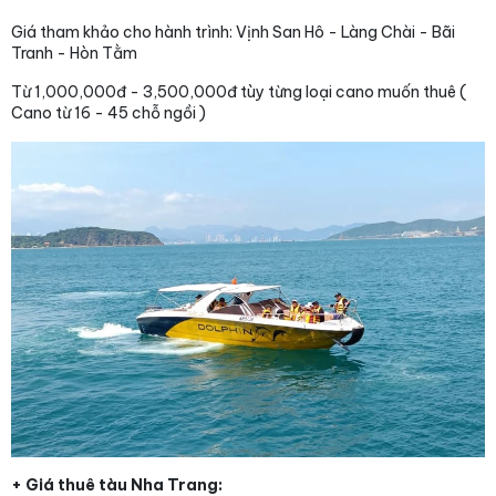
Giá tham khảo cho hành trình: Vịnh San Hô - Làng Chài - Bãi
Tranh - Hòn Tằm
Từ 1,000,000đ - 3,500,000đ tùy từng loại cano muốn thuê (
Cano từ 16 - 45 chỗ ngồi )
+ Giá thuê tàu Nha Trang: