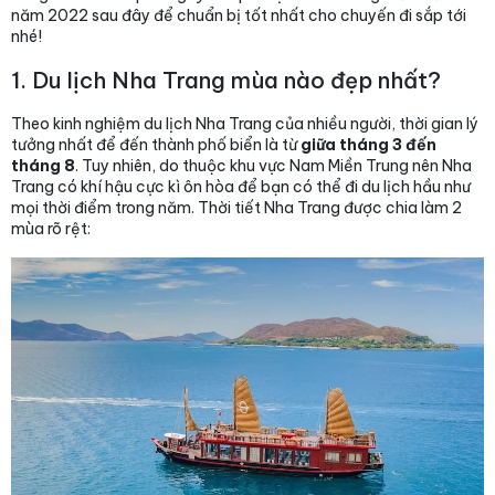
năm 2022 sau đây để chuẩn bị tốt nhất cho chuyến đi sắp tới
nhé!
1. Du lịch Nha Trang mùa nào đẹp nhất?
Theo kinh nghiệm du lịch Nha Trang của nhiều người, thời gian lý
tưởng nhất để đến thành phố biển là từ
giữa tháng 3 đến
tháng 8
. Tuy nhiên, do thuộc khu vực Nam Miền Trung nên Nha
Trang có khí hậu cực kì ôn hòa để bạn có thể đi du lịch hầu như
mọi thời điểm trong năm. Thời tiết Nha Trang được chia làm 2
mùa rõ rệt: