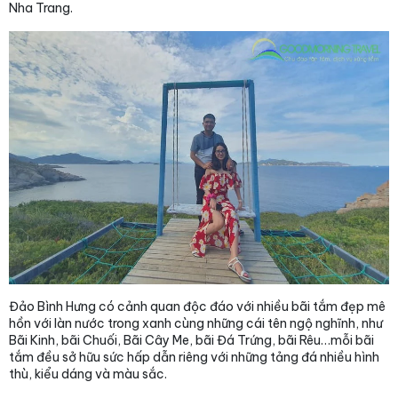
Nha Trang.
Đảo Bình Hưng có cảnh quan độc đáo với nhiều bãi tắm đẹp mê
hồn với làn nước trong xanh cùng những cái tên ngộ nghĩnh, như
Bãi Kinh, bãi Chuối, Bãi Cây Me, bãi Đá Trứng, bãi Rêu…mỗi bãi
tắm đều sở hữu sức hấp dẫn riêng với những tảng đá nhiều hình
thù, kiểu dáng và màu sắc.