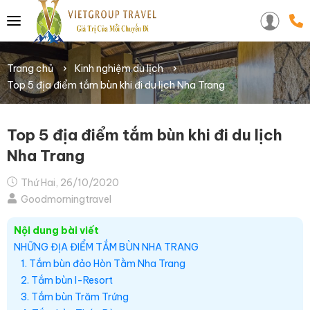
Trang chủ
Kinh nghiệm du lịch
Top 5 địa điểm tắm bùn khi đi du lịch Nha Trang
Top 5 địa điểm tắm bùn khi đi du lịch
Nha Trang
Thứ Hai, 26/10/2020
Goodmorningtravel
Nội dung bài viết
NHỮNG ĐỊA ĐIỂM TẮM BÙN NHA TRANG
1. Tắm bùn đảo Hòn Tằm Nha Trang
2. Tắm bùn I-Resort
3. Tắm bùn Trăm Trứng