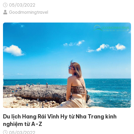
05/03/2022
Goodmorningtravel
Du lịch Hang Rái Vĩnh Hy từ Nha Trang kinh
nghiệm từ A-Z
05/03/2022