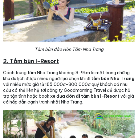
Tắm bùn đảo Hòn Tằm Nha Trang
2. Tắm bùn I-Resort
Cách trung tâm Nha Trang khoảng 8-9km là một trong những
khu du lịch được nhiều người lựa chọn khi đi
tắm bùn Nha Trang
với nhiều mức giá từ 185,000đ-300,000đ quý khách có nhu
cầu có thể liên hệ tới công ty Goodmorning Travel để được hỗ
trợ tận tình hoặc book
xe đưa đón đi tắm bùn I-Resort
với giá
cả hấp dẫn cạnh tranh nhất Nha Trang.