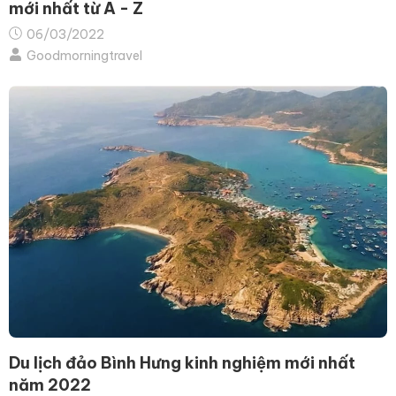
mới nhất từ A - Z
06/03/2022
Goodmorningtravel
Du lịch đảo Bình Hưng kinh nghiệm mới nhất
năm 2022