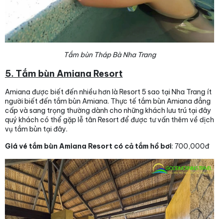
Tắm bùn Tháp Bà Nha Trang
5. Tắm bùn Amiana Resort
Amiana được biết đến nhiều hơn là Resort 5 sao tại Nha Trang ít
người biết đến tắm bùn Amiana. Thực tế tắm bùn Amiana đẳng
cấp và sang trọng thường dành cho những khách lưu trú tại đây
quý khách có thể gặp lễ tân Resort để được tư vấn thêm về dịch
vụ tắm bùn tại đây.
Giá vé tắm bùn Amiana Resort có cả tắm hồ bơi
: 700,000đ