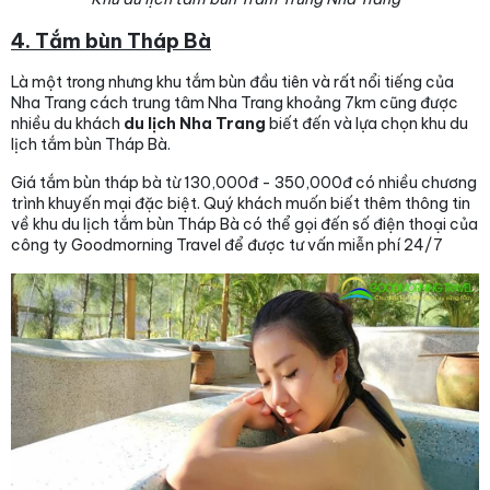
4. Tắm bùn Tháp Bà
Là một trong nhưng khu tắm bùn đầu tiên và rất nổi tiếng của
Nha Trang cách trung tâm Nha Trang khoảng 7km cũng được
nhiều du khách
du lịch Nha Trang
biết đến và lựa chọn khu du
lịch tắm bùn Tháp Bà.
Giá tắm bùn tháp bà từ 130,000đ - 350,000đ có nhiều chương
trình khuyến mại đặc biệt. Quý khách muốn biết thêm thông tin
về khu du lịch tắm bùn Tháp Bà có thể gọi đến số điện thoại của
công ty Goodmorning Travel để được tư vấn miễn phí 24/7