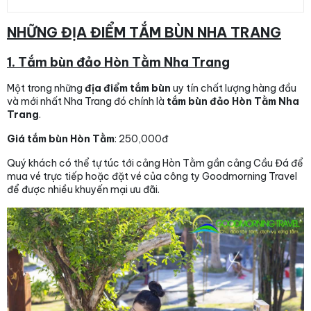
NHỮNG ĐỊA ĐIỂM TẮM BÙN NHA TRANG
1. Tắm bùn đảo Hòn Tằm Nha Trang
Một trong những
địa điểm tắm bùn
uy tín chất lượng hàng đầu
và mới nhất Nha Trang đó chính là
tắm bùn đảo Hòn Tằm Nha
Trang
.
Giá tắm bùn Hòn Tằm
: 250,000đ
Quý khách có thể tự túc tới cảng Hòn Tằm gần cảng Cầu Đá để
mua vé trực tiếp hoặc đặt vé của công ty Goodmorning Travel
để được nhiều khuyến mại ưu đãi.