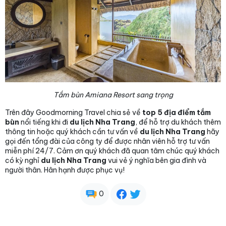
Tắm bùn Amiana Resort sang trọng
Trên đây Goodmorning Travel chia sẻ về
top 5 địa điểm tắm
bùn
nổi tiếng khi đi
du lịch Nha Trang
, để hỗ trợ du khách thêm
thông tin hoặc quý khách cần tư vấn về
du lịch Nha Trang
hãy
gọi đến tổng đài của công ty để được nhân viên hỗ trợ tư vấn
miễn phí 24/7. Cảm ơn quý khách đã quan tâm chúc quý khách
có kỳ nghỉ
du lịch Nha Trang
vui vẻ ý nghĩa bên gia đình và
người thân. Hân hạnh được phục vụ!
0