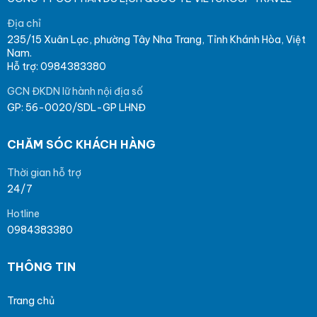
Địa chỉ
235/15 Xuân Lạc, phường Tây Nha Trang, Tỉnh Khánh Hòa, Việt
Nam.
Hỗ trợ: 0984383380
GCN ĐKDN lữ hành nội địa số
GP: 56-0020/SDL-GP LHNĐ
CHĂM SÓC KHÁCH HÀNG
Thời gian hỗ trợ
24/7
Hotline
0984383380
THÔNG TIN
Trang chủ