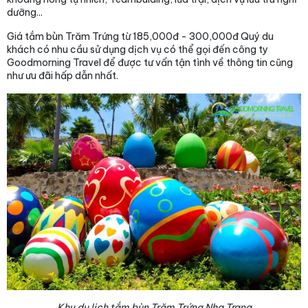
dưỡng...
Giá tắm bùn Trăm Trứng từ 185,000đ - 300,000đ Quý du
khách có nhu cầu sử dụng dịch vụ có thể gọi đến công ty
Goodmorning Travel để được tư vấn tận tình về thông tin cũng
như ưu đãi hấp dẫn nhất.
Khu du lịch tắm bùn Trăm Trứng Nha Trang