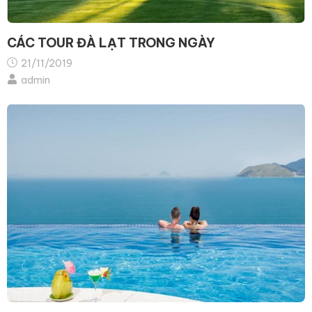
CÁC TOUR ĐÀ LẠT TRONG NGÀY
21/11/2019
admin