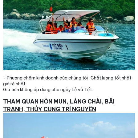
- Phương châm kinh doanh của chúng tôi : Chất lượng tốt nhất
giá rẻ nhất.
Giá trên không áp dụng cho ngày Lễ và Tết.
THAM QUAN HÒN MUN, LÀNG CHÀI, BÃI
TRANH, THỦY CUNG TRÍ NGUYÊN