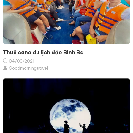
Thuê cano du lịch đảo Bình Ba
04/03/2021
Goodmorningtravel