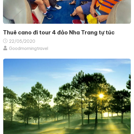
Thuê cano đi tour 4 đảo Nha Trang tự túc
22/05/2020
Goodmorningtravel