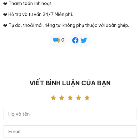
❤️ Thanh toán linh hoạt
❤️ Hỗ trợ và tư vấn 24/7 Miễn phí.
❤️ Tự do, thoải mái, riêng tư, không phụ thuộc với đoàn ghép.
0
VIẾT BÌNH LUẬN CỦA BẠN