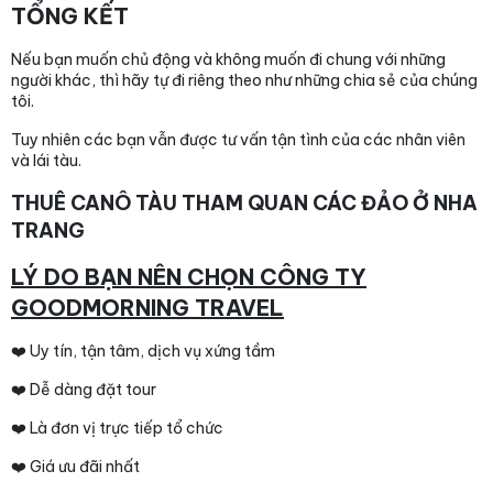
TỔNG KẾT
Nếu bạn muốn chủ động và không muốn đi chung với những
người khác, thì hãy tự đi riêng theo như những chia sẻ của chúng
tôi.
Tuy nhiên các bạn vẫn được tư vấn tận tình của các nhân viên
và lái tàu.
THUÊ CANÔ TÀU THAM QUAN CÁC ĐẢO Ở NHA
TRANG
LÝ DO BẠN NÊN CHỌN CÔNG TY
GOODMORNING TRAVEL
❤️ Uy tín, tận tâm, dịch vụ xứng tầm
❤️ Dễ dàng đặt tour
❤️ Là đơn vị trực tiếp tổ chức
❤️ Giá ưu đãi nhất