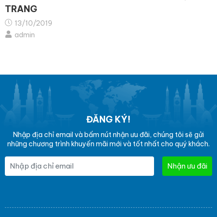
TRANG
13/10/2019
admin
ĐĂNG KÝ!
Nhập địa chỉ email và bấm nút nhận ưu đãi, chúng tôi sẽ gửi
những chương trình khuyến mãi mới và tốt nhất cho quý khách.
Nhận ưu đãi