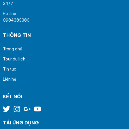
24/7
Hotline
0984383380
THÔNG TIN
Trang chủ
Tour du lịch
Tin tức
Liên hệ
KẾT NỐI
TẢI ỨNG DỤNG