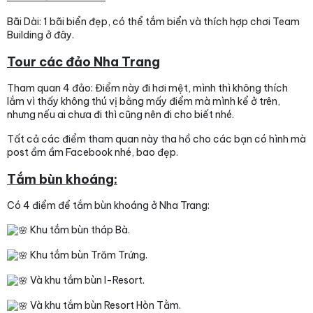
Bãi Dài: 1 bãi biển đẹp, có thể tắm biển và thích hợp chơi Team
Building ở đây.
Tour các đảo Nha Trang
Tham quan 4 đảo: Điểm này đi hơi mệt, mình thì không thích
lắm vì thấy không thú vị bằng mấy điểm mà mình kể ở trên,
nhưng nếu ai chưa đi thì cũng nên đi cho biết nhé.
Tất cả các điểm tham quan này tha hồ cho các bạn có hình mà
post ầm ầm Facebook nhé, bao đẹp.
Tắm bùn khoáng:
Có 4 điểm để tắm bùn khoáng ở Nha Trang:
Khu tắm bùn tháp Bà.
Khu tắm bùn Trăm Trứng.
Và khu tắm bùn I-Resort.
Và khu tắm bùn Resort Hòn Tằm.