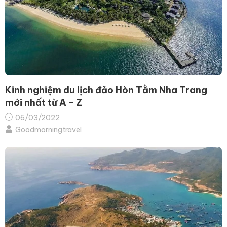
Kinh nghiệm du lịch đảo Hòn Tằm Nha Trang
mới nhất từ A - Z
06/03/2022
Goodmorningtravel