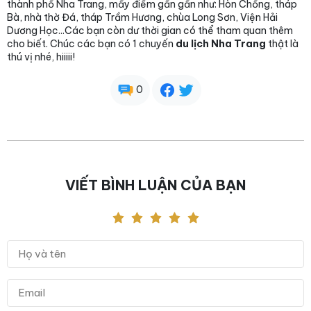
thành phố Nha Trang, mấy điểm gần gần như: Hòn Chồng, tháp
Bà, nhà thờ Đá, tháp Trầm Hương, chùa Long Sơn, Viện Hải
Dương Học...Các bạn còn dư thời gian có thể tham quan thêm
cho biết. Chúc các bạn có 1 chuyến
du lịch Nha Trang
thật là
thú vị nhé, hiiiii!
0
VIẾT BÌNH LUẬN CỦA BẠN