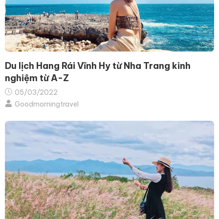
Du lịch Hang Rái Vĩnh Hy từ Nha Trang kinh
nghiệm từ A-Z
05/03/2022
Goodmorningtravel