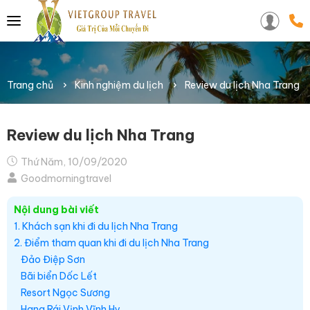
Trang chủ
Kinh nghiệm du lịch
Review du lịch Nha Trang
Review du lịch Nha Trang
Thứ Năm, 10/09/2020
Goodmorningtravel
Nội dung bài viết
1. Khách sạn khi đi du lịch Nha Trang
2. Điểm tham quan khi đi du lịch Nha Trang
Đảo Điệp Sơn
Bãi biển Dốc Lết
Resort Ngọc Sương
Hang Rái Vịnh Vĩnh Hy