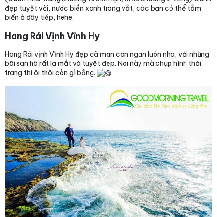
đẹp tuyệt vời, nước biển xanh trong vắt, các bạn có thể tắm
biển ở đây tiếp, hehe.
Hang Rái Vịnh Vĩnh Hy
Hang Rái vịnh Vĩnh Hy đẹp dã man con ngan luôn nha, với những
bãi san hô rất lạ mắt và tuyệt đẹp. Nơi này mà chụp hình thời
trang thì ôi thôi còn gì bằng.