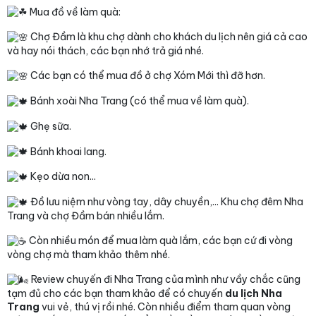
Mua đồ về làm quà:
Chợ Đầm là khu chợ dành cho khách du lịch nên giá cả cao
và hay nói thách, các bạn nhớ trả giá nhé.
Các bạn có thể mua đồ ở chợ Xóm Mới thì đỡ hơn.
Bánh xoài Nha Trang (có thể mua về làm quà).
Ghẹ sữa.
Bánh khoai lang.
Kẹo dừa non...
Đồ lưu niệm như vòng tay, dây chuyền,... Khu chợ đêm Nha
Trang và chợ Đầm bán nhiều lắm.
Còn nhiều món để mua làm quà lắm, các bạn cứ đi vòng
vòng chợ mà tham khảo thêm nhé.
Review chuyến đi Nha Trang của mình như vầy chắc cũng
tạm đủ cho các bạn tham khảo để có chuyến
du lịch Nha
Trang
vui vẻ, thú vị rồi nhé. Còn nhiều điểm tham quan vòng