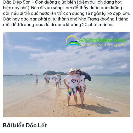
Đảo Điệp Sơn - Con đường giữa biển (điểm du lịch đang hot
hiện nay nhé): Nên đi vào sáng sớm để thấy được con đường
dài, nếu đi trễ quá nước lên thì con đường sẽ ngắn lại ko đẹp lắm.
Đảo này các bạn phải đi từ thành phố Nha Trang khoảng 1 tiếng
rưỡi để tới cảng, sau đó đi cano khoảng 20 phút mới tới.
Bãi biển Dốc Lết