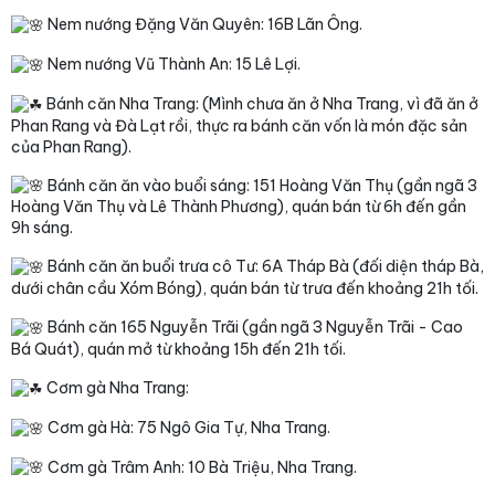
Nem nướng Đặng Văn Quyên: 16B Lãn Ông.
Nem nướng Vũ Thành An: 15 Lê Lợi.
Bánh căn Nha Trang: (Mình chưa ăn ở Nha Trang, vì đã ăn ở
Phan Rang và Đà Lạt rồi, thực ra bánh căn vốn là món đặc sản
của Phan Rang).
Bánh căn ăn vào buổi sáng: 151 Hoàng Văn Thụ (gần ngã 3
Hoàng Văn Thụ và Lê Thành Phương), quán bán từ 6h đến gần
9h sáng.
Bánh căn ăn buổi trưa cô Tư: 6A Tháp Bà (đối diện tháp Bà,
dưới chân cầu Xóm Bóng), quán bán từ trưa đến khoảng 21h tối.
Bánh căn 165 Nguyễn Trãi (gần ngã 3 Nguyễn Trãi - Cao
Bá Quát), quán mở từ khoảng 15h đến 21h tối.
Cơm gà Nha Trang:
Cơm gà Hà: 75 Ngô Gia Tự, Nha Trang.
Cơm gà Trâm Anh: 10 Bà Triệu, Nha Trang.