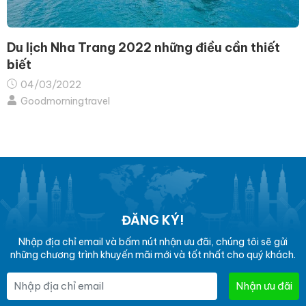
Du lịch Nha Trang 2022 những điều cần thiết
biết
04/03/2022
Goodmorningtravel
ĐĂNG KÝ!
Nhập địa chỉ email và bấm nút nhận ưu đãi, chúng tôi sẽ gửi
những chương trình khuyến mãi mới và tốt nhất cho quý khách.
Nhận ưu đãi