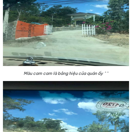
Màu cam cam là bảng hiệu của quán ấy ^^