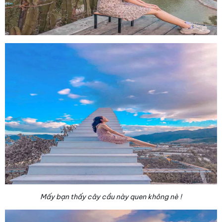
Mấy bạn thấy cây cầu này quen không nè !