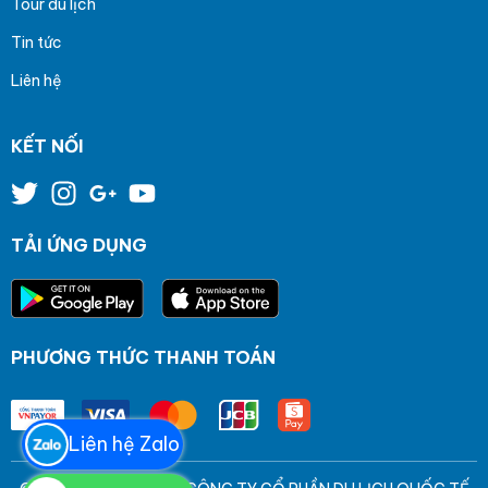
Tour du lịch
Tin tức
Liên hệ
KẾT NỐI
TẢI ỨNG DỤNG
PHƯƠNG THỨC THANH TOÁN
Liên hệ Zalo