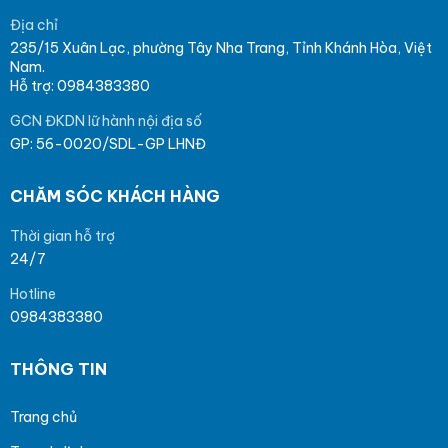
Địa chỉ
235/15 Xuân Lạc, phường Tây Nha Trang, Tỉnh Khánh Hòa, Việt
Nam.
Hỗ trợ: 0984383380
GCN ĐKDN lữ hành nội địa số
GP: 56-0020/SDL-GP LHNĐ
CHĂM SÓC KHÁCH HÀNG
Thời gian hỗ trợ
24/7
Hotline
0984383380
THÔNG TIN
Trang chủ