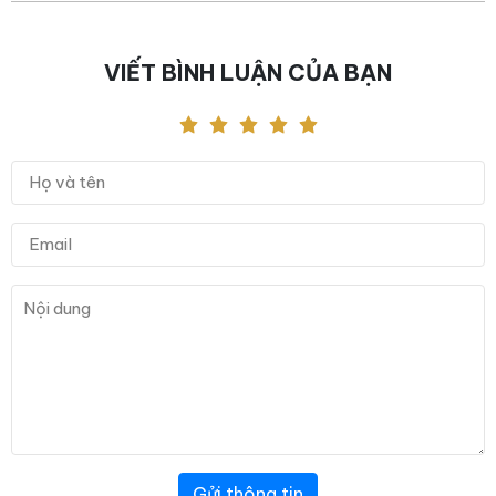
VIẾT BÌNH LUẬN CỦA BẠN
Gửi thông tin