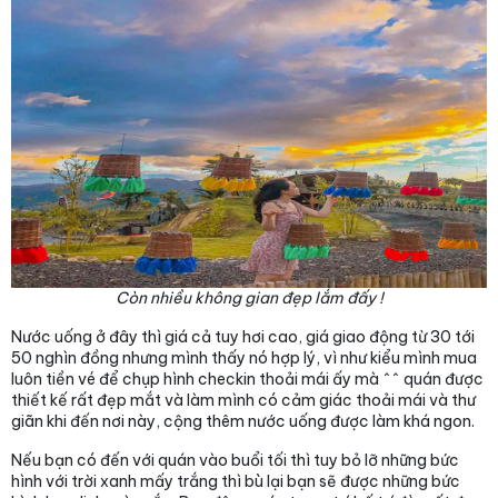
Còn nhiều không gian đẹp lắm đấy !
Nước uống ở đây thì giá cả tuy hơi cao, giá giao động từ 30 tới
50 nghìn đồng nhưng mình thấy nó hợp lý, vì như kiểu mình mua
luôn tiền vé để chụp hình checkin thoải mái ấy mà ^^ quán được
thiết kế rất đẹp mắt và làm mình có cảm giác thoải mái và thư
giãn khi đến nơi này, cộng thêm nước uống được làm khá ngon.
Nếu bạn có đến với quán vào buổi tối thì tuy bỏ lỡ những bức
hình với trời xanh mấy trắng thì bù lại bạn sẽ được những bức