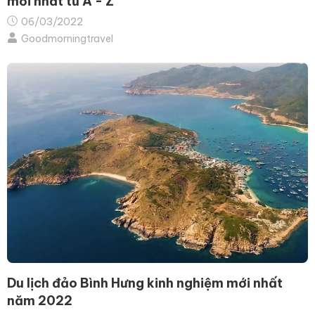
mới nhất từ A - Z
06/03/2022
Goodmorningtravel
Du lịch đảo Bình Hưng kinh nghiệm mới nhất
năm 2022