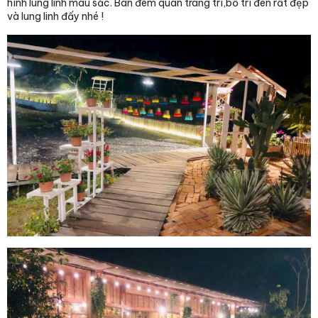
hình lung linh màu sắc. Ban đêm quán trang trí,bố trí đèn rất đẹp
và lung linh đấy nhé !