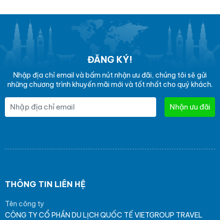
ĐĂNG KÝ!
Nhập địa chỉ email và bấm nút nhận ưu đãi, chúng tôi sẽ gửi
những chương trình khuyến mãi mới và tốt nhất cho quý khách.
Nhận ưu đãi
THÔNG TIN LIÊN HỆ
Tên công ty
CÔNG TY CỔ PHẦN DU LỊCH QUỐC TẾ VIETGROUP TRAVEL