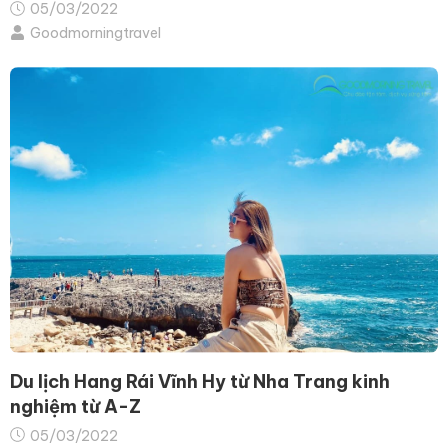
05/03/2022
Goodmorningtravel
Du lịch Hang Rái Vĩnh Hy từ Nha Trang kinh
nghiệm từ A-Z
05/03/2022