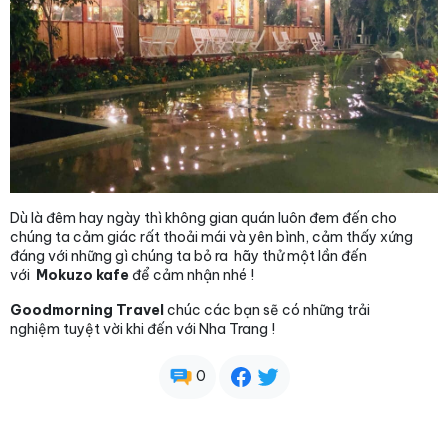
Dù là đêm hay ngày thì không gian quán luôn đem đến cho
chúng ta cảm giác rất thoải mái và yên bình, cảm thấy xứng
đáng với những gì chúng ta bỏ ra hãy thử một lần đến
với
Mokuzo kafe
để cảm nhận nhé !
Goodmorning Travel
chúc các bạn sẽ có những trải
nghiệm tuyệt vời khi đến với Nha Trang !
0