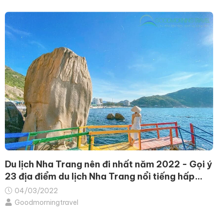
Du lịch Nha Trang nên đi nhất năm 2022 - Gọi ý
23 địa điểm du lịch Nha Trang nổi tiếng hấp
dẫn
04/03/2022
Goodmorningtravel