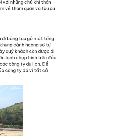
i với những chú khỉ thân
gồm vé tham quan và tàu du
 đi bằng tàu gỗ mất tổng
ới khung cảnh hoang sơ tự
đây quý khách còn được đi
ên lạnh chụp hình trên đảo
ác công ty du lịch. Để
ủa công ty đó vì tất cả