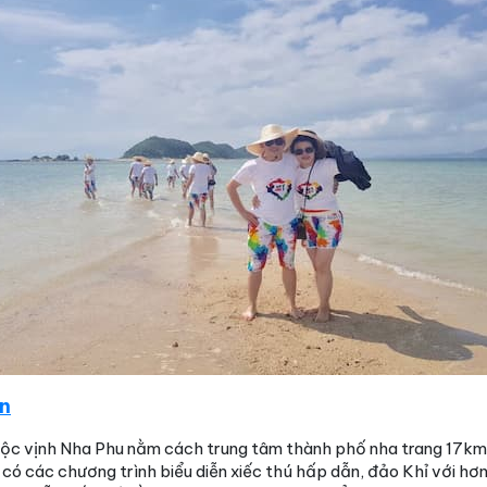
an
ộc vịnh Nha Phu nằm cách trung tâm thành phố nha trang 17km 
h có các chương trình biểu diễn xiếc thú hấp dẫn, đảo Khỉ với h