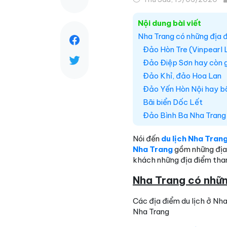
Nội dung bài viết
Nha Trang có những địa đ
Đảo Hòn Tre (Vinpearl 
Đảo Điệp Sơn hay còn gọ
Đảo Khỉ, đảo Hoa Lan
Đảo Yến Hòn Nội hay bã
Bãi biển Dốc Lết
Đảo Bình Ba Nha Trang
Nói đến
du lịch Nha Tran
Nha Trang
gồm những địa 
khách những địa điểm tha
Nha Trang có nhữn
Các địa điểm du lịch ở Nha 
Nha Trang