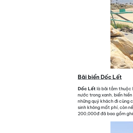
Bãi biển Dốc Lết
Dốc Lết
là bãi tắm thuộc
nước trong xanh, biển hiền
những quý khách đi cùng c
sinh không mất phí, còn n
200,000đ đã bao gồm ghế 