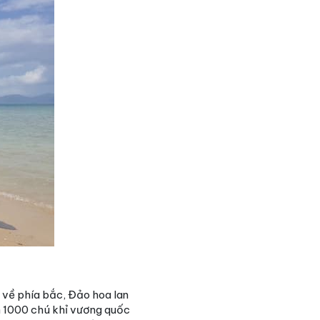
về phía bắc, Đảo hoa lan
ơn 1000 chú khỉ vương quốc