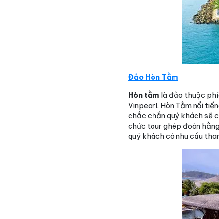
Đảo Hòn Tằm
Hòn tằm
là đảo thuộc ph
Vinpearl. Hòn Tằm nổi tiế
chắc chắn quý khách sẽ có
chức tour ghép đoàn hằn
quý khách có nhu cầu tha