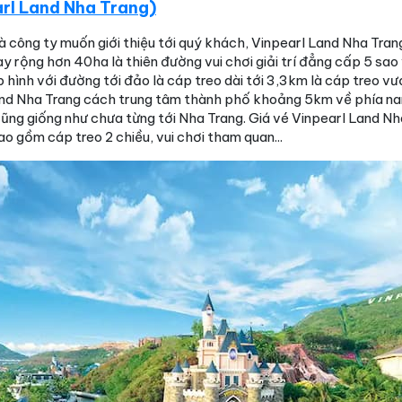
rl Land Nha Trang)
à công ty muốn giới thiệu tới quý khách, Vinpearl Land Nha Tra
ay rộng hơn 40ha là thiên đường vui chơi giải trí đẳng cấp 5 sao
ình với đường tới đảo là cáp treo dài tới 3,3km là cáp treo vượt
nd Nha Trang cách trung tâm thành phố khoảng 5km về phía nam
ũng giống như chưa từng tới Nha Trang. Giá vé Vinpearl Land N
o gồm cáp treo 2 chiều, vui chơi tham quan...