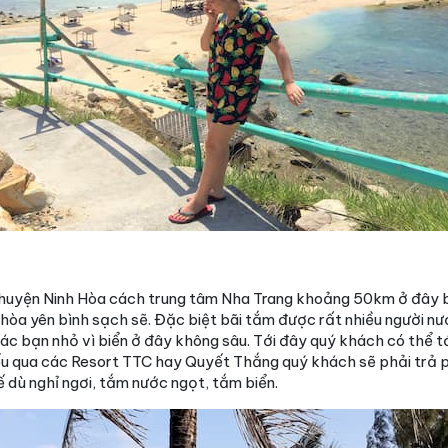
 huyện Ninh Hòa cách trung tâm Nha Trang khoảng 50km ở đây bã
 hòa yên bình sạch sẽ. Đặc biệt bãi tắm được rất nhiều người nướ
ác bạn nhỏ vì biển ở đây không sâu. Tới đây quý khách có thể t
ếu qua các Resort TTC hay Quyết Thắng quý khách sẽ phải trả p
dù nghỉ ngơi, tắm nước ngọt, tắm biển.