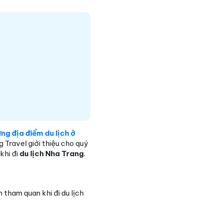
ng địa điểm du lịch ở
 Travel giới thiệu cho quý
khi đi
du lịch Nha Trang
.
 tham quan khi đi du lịch