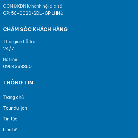
GCN ĐKDN lữ hành nội địa số
GP: 56-0020/SDL-GP LHNĐ
CHĂM SÓC KHÁCH HÀNG
Thời gian hỗ trợ
24/7
Hotline
0984383380
THÔNG TIN
Trang chủ
Tour du lịch
Tin tức
Liên hệ