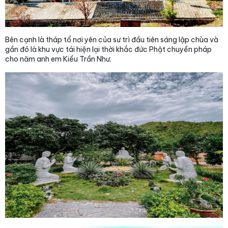
Bên cạnh là tháp tổ nơi yên của sư trì đầu tiên sáng lập chùa và
gần đó là khu vực tái hiện lại thời khắc đức Phật chuyền pháp
cho năm anh em Kiều Trần Như.