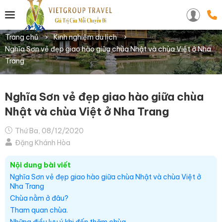
Trang chủ
Kinh nghiệm du lịch
Nghĩa Sơn vẻ đẹp giao hào giữa chùa Nhật và chùa Việt ở Nha
Trang
Nghĩa Sơn vẻ đẹp giao hào giữa chùa
Nhật và chùa Việt ở Nha Trang
Thứ Ba, 08/12/2020
Đặng Khánh Hòa
Nội dung bài viết
Nghĩa Sơn vẻ đẹp giao hào giữa chùa Nhật và chùa Việt ở
Nha Trang
Chùa nằm ở đâu?
Tham quan chùa.
Những điều lưu ý khi đến thăm chùa