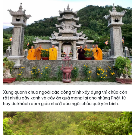
Xung quanh chùa ngoài các công trình xây dựng thì chùa còn
rất nhiều cây xanh và cây ăn quả mang lại cho những Phật tử
hay du khách cảm giác như ở các ngôi chùa quê yên bình.