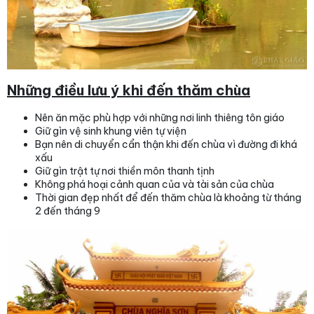
Những điều lưu ý khi đến thăm chùa
Nên ăn mặc phù hợp với những nơi linh thiêng tôn giáo
Giữ gìn vệ sinh khung viên tự viện
Bạn nên di chuyển cẩn thận khi đến chùa vì đường đi khá
xấu
Giữ gìn trật tự nơi thiền môn thanh tịnh
Không phá hoại cảnh quan của và tài sản của chùa
Thời gian đẹp nhất để đến thăm chùa là khoảng từ tháng
2 đến tháng 9