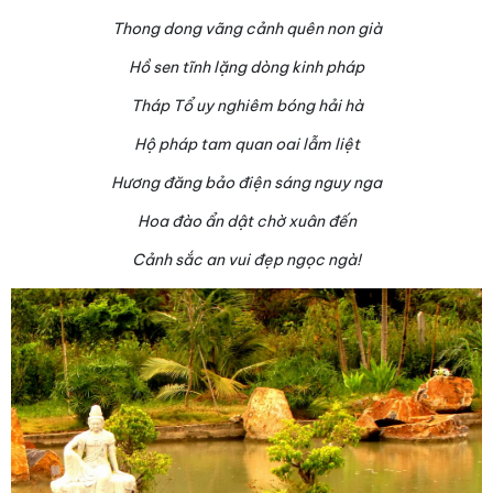
Thong dong vãng cảnh quên non già
Hồ sen tĩnh lặng dòng kinh pháp
Tháp Tổ uy nghiêm bóng hải hà
Hộ pháp tam quan oai lẫm liệt
Hương đăng bảo điện sáng nguy nga
Hoa đào ẩn dật chờ xuân đến
Cảnh sắc an vui đẹp ngọc ngà!