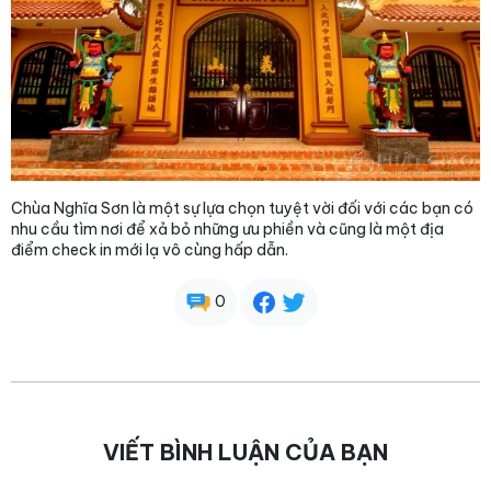
Chùa Nghĩa Sơn là một sự lựa chọn tuyệt vời đối với các bạn có
nhu cầu tìm nơi để xả bỏ những ưu phiền và cũng là một địa
điểm check in mới lạ vô cùng hấp dẫn.
0
VIẾT BÌNH LUẬN CỦA BẠN