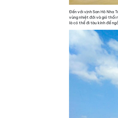
Đến với vịnh San Hô Nha T
vùng nhiệt đới và gió thổi
là có thể đi tàu kính để n