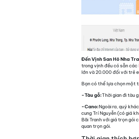
Đến Vịnh San Hô Nha Tr
trong vịnh đều có sẵn các 
lớn và 20.000 đối với trẻ 
Bạn có thể lựa chọn một tr
-Tàu gỗ:
Thời gian đi tàu
-Cano:
Ngoài ra, quý khá
cung Trí Nguyễn (có giá k
Bãi Tranh với giá trọn gói
quan trọn gói.
Thời gian thích hợp