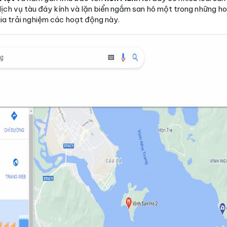
i dịch vụ tàu đáy kính và lặn biển ngắm san hô một trong những h
ia trải nghiệm các hoạt động này.