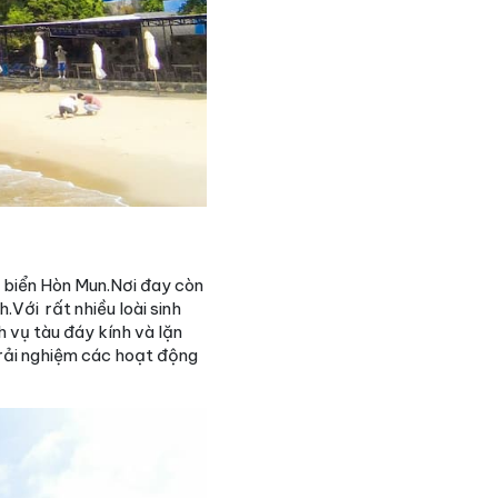
 biển Hòn Mun.Nơi đay còn
Với rất nhiều loài sinh
h vụ tàu đáy kính và lặn
trải nghiệm các hoạt động