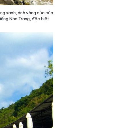
ong xanh, ánh vàng của của
tiếng Nha Trang, đặc biệt