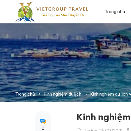
Trang chủ
Trang chủ
Kinh nghiệm du lịch
Kinh nghiệm du lịch 
Kinh nghiệm
0
Thứ Hai, 25/01/2021