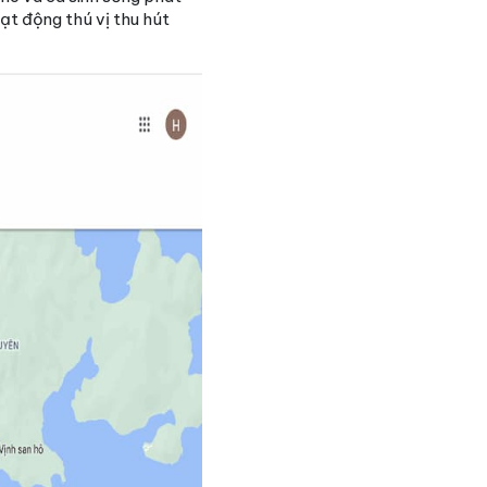
oạt động thú vị thu hút