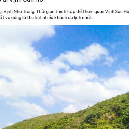
 Vịnh Nha Trang. Thời gian thích hợp để tham quan Vịnh San Hô 
ất và cũng là thu hút nhiều khách du lịch nhất.