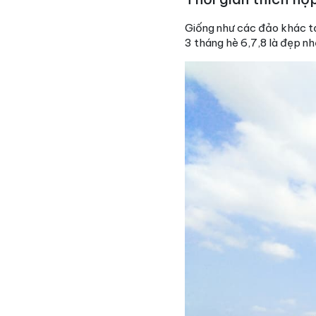
Giống như các đảo khác tại
3 tháng hè 6,7,8 là đẹp nh