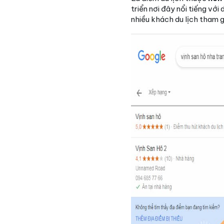
triển nơi đây nổi tiếng vớ
nhiều khách du lịch tham g