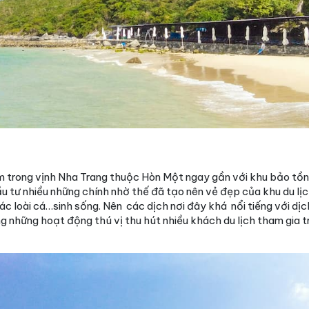
 trong vịnh Nha Trang thuộc Hòn Một ngay gần với khu bảo tồn
tư nhiều những chính nhờ thế đã tạo nên vẻ đẹp của khu du lịch.
các loài cá…sinh sống. Nên các dịch nơi đây khá nổi tiếng với dịc
g những hoạt động thú vị thu hút nhiều khách du lịch tham gia 