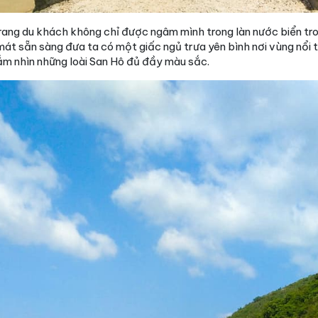
rang du khách không chỉ được ngâm mình trong làn nước biển tr
 mát sẵn sàng đưa ta có một giấc ngủ trưa yên bình nơi vùng nổi 
gắm nhìn những loài San Hô đủ đầy màu sắc.