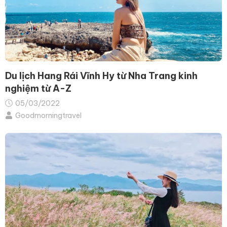
Du lịch Hang Rái Vĩnh Hy từ Nha Trang kinh
nghiệm từ A-Z
05/03/2022
Goodmorningtravel