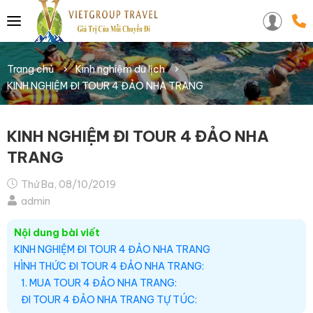
Trang chủ
Kinh nghiệm du lịch
KINH NGHIỆM ĐI TOUR 4 ĐẢO NHA TRANG
KINH NGHIỆM ĐI TOUR 4 ĐẢO NHA
TRANG
Thứ Ba, 08/10/2019
admin
Nội dung bài viết
KINH NGHIỆM ĐI TOUR 4 ĐẢO NHA TRANG
HÌNH THỨC ĐI TOUR 4 ĐẢO NHA TRANG:
1. MUA TOUR 4 ĐẢO NHA TRANG:
ĐI TOUR 4 ĐẢO NHA TRANG TỰ TÚC: