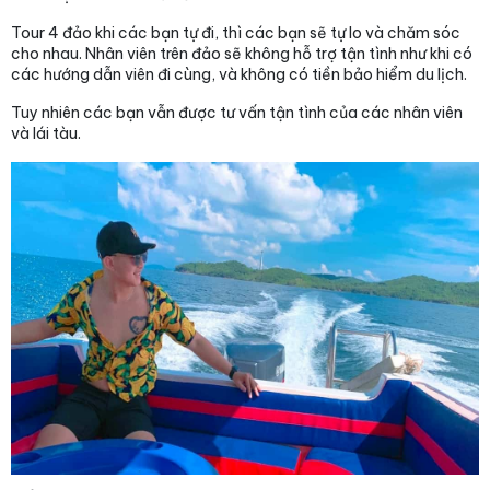
Tour 4 đảo khi các bạn tự đi, thì các bạn sẽ tự lo và chăm sóc
cho nhau. Nhân viên trên đảo sẽ không hỗ trợ tận tình như khi có
các hướng dẫn viên đi cùng, và không có tiền bảo hiểm du lịch.
Tuy nhiên các bạn vẫn được tư vấn tận tình của các nhân viên
và lái tàu.