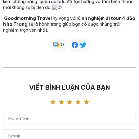
kem chống nắng, quần áo bơi...để tận hưởng và tắm biển thoải
mái không sợ bị đen da.
Goodmorning Travel
hy vọng với
Kinh nghiệm đi tour 4 đảo
Nha Trang
sẽ là hành trang giúp bạn có được những trải
nghiệm trọn ven nhất.
0
VIẾT BÌNH LUẬN CỦA BẠN