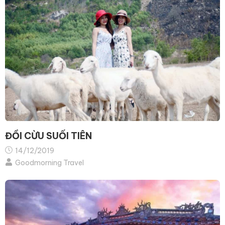
ĐỒI CỪU SUỐI TIÊN
14/12/2019
Goodmorning Travel