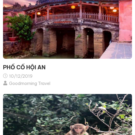
PHỐ CỔ HỘI AN
10/12/2019
Goodmorning Travel