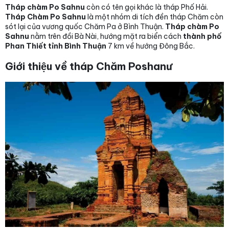
Tháp chàm Po Sahnu
còn có tên gọi khác là tháp Phố Hải.
Tháp Chàm Po Sahnu
là một nhóm di tích đền tháp Chăm còn
sót lại của vương quốc Chăm Pa ở Bình Thuận.
Tháp chàm Po
Sahnu
nằm trên đồi Bà Nài, hướng mặt ra biển cách
thành phố
Phan Thiết tỉnh Bình Thuận
7 km về hướng Đông Bắc.
Giới thiệu về tháp Chăm Poshanư