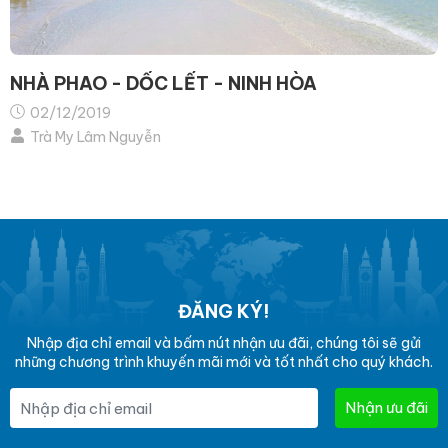
NHÀ PHAO - DỐC LẾT - NINH HÒA
02/12/2019
Trà My Lâm Nguyễn
ĐĂNG KÝ!
Nhập địa chỉ email và bấm nút nhận ưu đãi, chúng tôi sẽ gửi
những chương trình khuyến mãi mới và tốt nhất cho quý khách.
Nhận ưu đãi