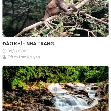
ĐẢO KHỈ - NHA TRANG
08/12/2019
Trà My Lâm Nguyễn