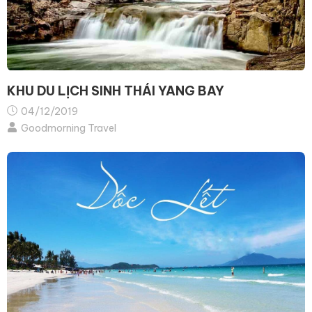
KHU DU LỊCH SINH THÁI YANG BAY
04/12/2019
Goodmorning Travel