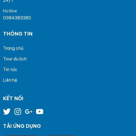
24/7
Hotline
0984383380
THÔNG TIN
Trang chủ
Tour du lịch
Tin tức
Liên hệ
KẾT NỐI
TẢI ỨNG DỤNG