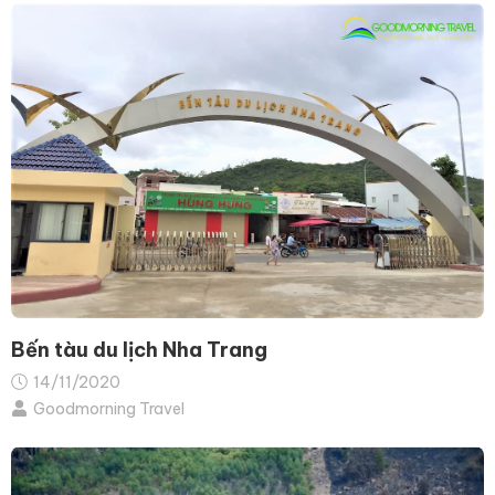
Bến tàu du lịch Nha Trang
14/11/2020
Goodmorning Travel