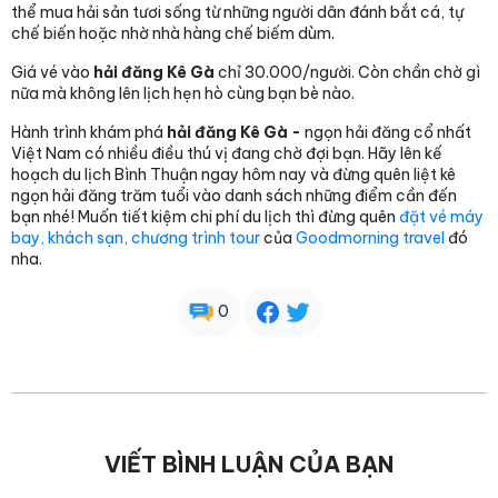
thể mua hải sản tươi sống từ những người dân đánh bắt cá, tự
chế biến hoặc nhờ nhà hàng chế biếm dùm.
Giá vé vào
hải đăng Kê Gà
chỉ 30.000/người. Còn chần chờ gì
nữa mà không lên lịch hẹn hò cùng bạn bè nào.
Hành trình khám phá
hải đăng Kê Gà -
ngọn hải đăng cổ nhất
Việt Nam có nhiều điều thú vị đang chờ đợi bạn. Hãy lên kế
hoạch du lịch Bình Thuận ngay hôm nay và đừng quên liệt kê
ngọn hải đăng trăm tuổi vào danh sách những điểm cần đến
bạn nhé! Muốn tiết kiệm chi phí du lịch thì đừng quên
đặt vé máy
bay, khách sạn, chương trình tour
của
Goodmorning travel
đó
nha.
0
VIẾT BÌNH LUẬN CỦA BẠN