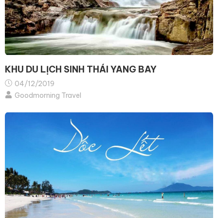
KHU DU LỊCH SINH THÁI YANG BAY
04/12/2019
Goodmorning Travel