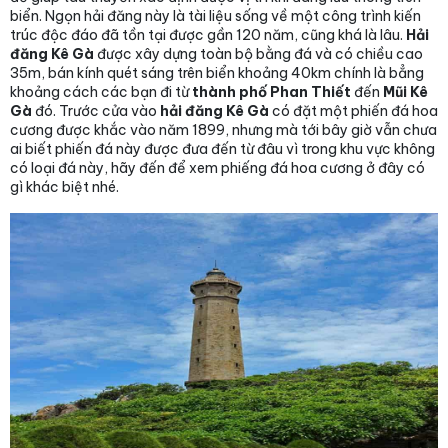
biển. Ngọn hải đăng này là tài liệu sống về một công trình kiến
trúc độc đáo đã tồn tại được gần 120 năm, cũng khá là lâu.
Hải
đăng Kê Gà
được xây dựng toàn bộ bằng đá và có chiều cao
35m, bán kính quét sáng trên biển khoảng 40km chính là bẳng
khoảng cách các bạn đi từ
thành phố Phan Thiết
đến
Mũi Kê
Gà
đó. Trước cửa vào
hải đăng Kê Gà
có đặt một phiến đá hoa
cương được khắc vào năm 1899, nhưng mà tới bây giờ vẫn chưa
ai biết phiến đá này được đưa đến từ đâu vì trong khu vực không
có loại đá này, hãy đến để xem phiếng đá hoa cương ở đây có
gì khác biệt nhé.