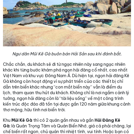
Ngư dân Mũi Kê Gà buôn bán Hải Sản sau khi đánh bắt.
Chắc chắn, du khách sẽ đi từ ngạc nhiên này sang ngạc nhiên
khác khi từng bước khám phá ngọn hải đăng cổ nhất, cao nhất
Việt Nam và khu vực Đông Nam Á. Dù hiện tại, ngọn hải đăng Kê
Gà không còn hoạt động vì sự phát triển của các thiết bị chỉ
dẫn trên biển khác nhưng “con mắt biển này” vẫn là điểm du
lịch, tham quan thu hút du khách. Không chỉ là nơi ngắm cảnh lý
tưởng, ngọn hải đăng còn là “tài liệu sống” về một công trình
kiến trúc độc đáo đã tồn tại được gần 120 năm giữa khung cảnh
thơ mộng, hữu tình nơi biển trời.
Khu
Mũi Kê Gà
thì có 2 quán gần nhau và gần
Hải Đăng Kê
Gà
: là Quán Trọng Tâm và Quán Biển Nhớ, giá cả phải chăng, lại
chế biến rất ngon, chủ quán thì nhiệt tình, vui tính. Hoặc bạn có