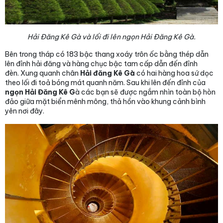
Hải Đăng Kê Gà và lối đi lên ngọn Hải Đăng Kê Gà.
Bên trong tháp có 183 bậc thang xoáy trôn ốc bằng thép dẫn
lên đỉnh hải đăng và hàng chục bậc tam cấp dẫn đến đỉnh
đèn. Xung quanh chân
Hải đăng Kê
Gà
có hai hàng hoa sứ dọc
theo lối đi toả bóng mát quanh năm. Sau khi lên đến đỉnh của
ngọn Hải Đăng Kê G
à các bạn sẽ được ngắm nhìn toàn bộ hòn
đảo giữa mặt biển mênh mông, thả hồn vào khung cảnh bình
yên nơi đây.