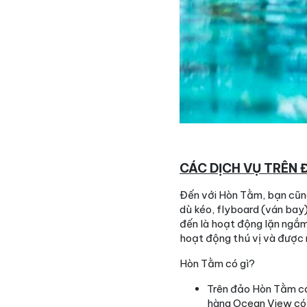
CÁC DỊCH VỤ TRÊN
Đến với Hòn Tằm, bạn cũng
dù kéo, flyboard (ván bay)
đến là hoạt động lặn ngắm 
hoạt động thú vị và được 
Hòn Tằm có gì?
Trên đảo Hòn Tằm có 
hàng Ocean View có 