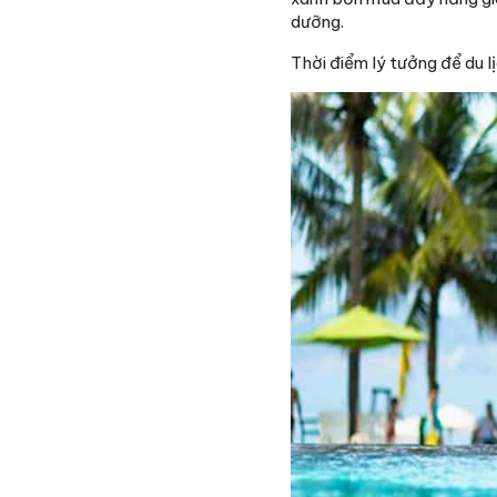
dưỡng.
Thời điểm lý tưởng để du l