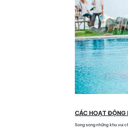
CÁC HOẠT ĐỘNG 
Song song những khu vui c