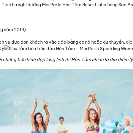
 Tại khu nghỉ dưỡng MerPerle Hòn Tằm Resort, nhà hàng Sea Bre
ng năm 2019)
ch vụ đưa đón khách ra vào đảo bằng ca nô hoặc du thuyền, dịc
ày
những bức hình đẹp lung linh thì Hòn Tằm chính là địa điểm l