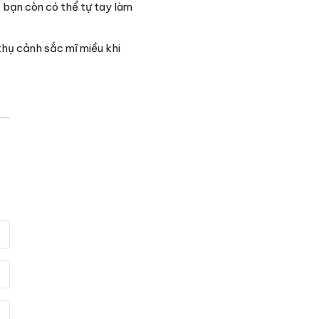
 bạn còn có thể tự tay làm
hụ cảnh sắc mĩ miều khi