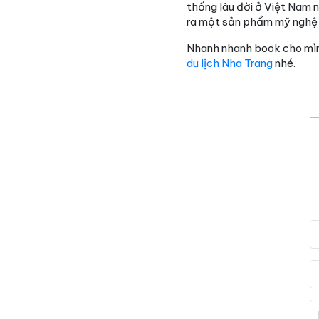
thống lâu đời ở Việt Nam 
ra một sản phẩm mỹ nghệ 
Nhanh nhanh book cho mìn
du lịch Nha Trang
nhé.