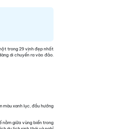
ột trong 29 vịnh đẹp nhất
àng di chuyển ra vào đảo.
ằm màu xanh lục, đầu hướng
ế nằm giữa vùng biển trong
h du lịch sinh thái và nghỉ