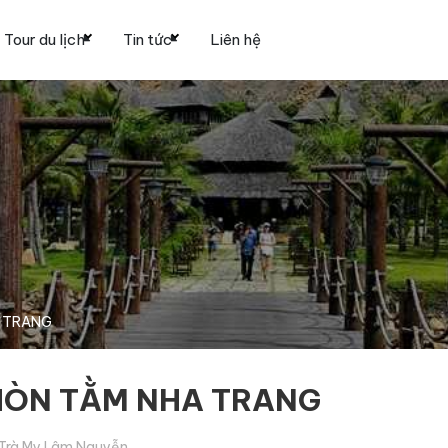
Tour du lịch
Tin tức
Liên hệ
A TRANG
 HÒN TẰM NHA TRANG
Trà My Lâm Nguyễn