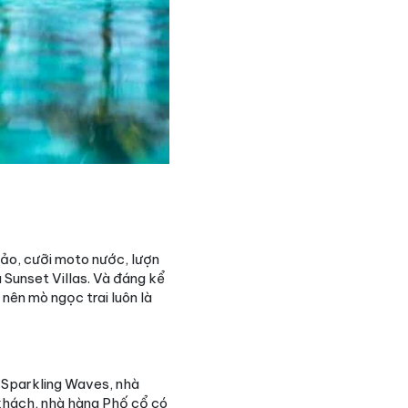
đảo, cưỡi moto nước, lượn
 Sunset Villas. Và đáng kể
nên mò ngọc trai luôn là
e Sparkling Waves, nhà
khách, nhà hàng Phố cổ có