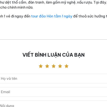
như dệt thổ cẩm, đàn tranh, làm gốm mỹ nghệ, nấu rượu. Tại đây,
cho chính mình nữa.
h 1 vé đi ngay đến
tour đảo Hòn tằm 1 ngày
để thoả sức hưởng t
VIẾT BÌNH LUẬN CỦA BẠN