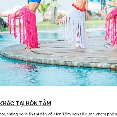
KHÁC TẠI HÒN TẰM
hơi, những bãi biển thì đến với Hòn Tằm bạn sẽ được khám phá 