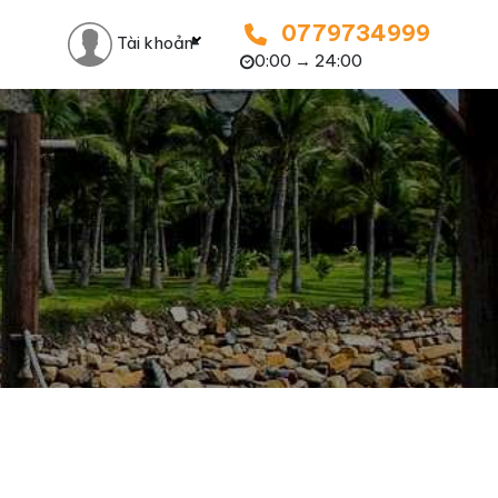
0779734999
Tài khoản
0:00 → 24:00